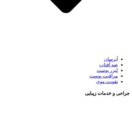
آبرسان
ضد آفتاب
لیزر پوست
مراقبت پوست
تقویت موی
جراحی و خدمات زیبایی