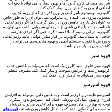
شرایط مصرف قارچ گانودرما و بهبود بیماری می تواند با دفع آب
اضافی از بدن به کاهش وزن بیمار کمک کند
.
گانودرما لوسیدوم تاثیر کمی بر وزن افرادی که از رژیم غذایی
معمولی پیروی می کنند دارد. بنابراین، نمی توان آن را به طور خاص
به عنوان یک داروی کاهش وزن در نظر گرفت. اما اگر رژیم غذایی
نامناسب باشد یا چاقی ناشی از داروهای شیمیایی باشد، می توان به
گانودرما در این زمینه کاملا اعتماد کرد. حتی اگر فردی عارضه
خاصی نداشته باشد، گانودرما در کنار سایر عوامل مانند رژیم غذایی
و ورزش با تقویت سیستم ایمنی و بهبود متابولیسم می تواند در
کاهش وزن بسیار موثر باشد
.
قهوه سبز
قهوه سبز حاوی اسید کلروژنیک است که می‌تواند به کاهش جذب
کربوهیدرات‌ها و افزایش سوخت و ساز کمک کند. مصرف منظم
قهوه سبز می‌تواند به کاهش وزن کمک کند
.
قهوه اسپرسو
اسپرسو غلیظ‌تر و قوی‌تر است و به همین دلیل می‌تواند به افزایش
انرژی و بهبود عمل‌کرد ورزشی کمک کند. اسپرسو بدون شکر با
توجه به بهترین زمان مصرف قهوه برای لاغری می‌تواند گزینه‌ای
مناسب برای کسانی باشد که به دنبال کاهش وزن هستند
.
قهوه های