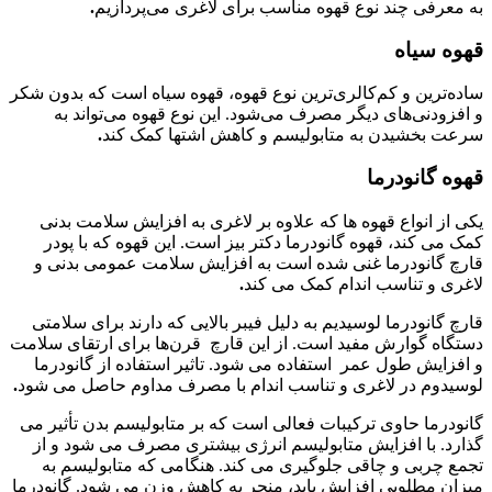
به معرفی چند نوع قهوه مناسب برای لاغری می‌پردازیم
.
قهوه سیاه
ساده‌ترین و کم‌کالری‌ترین نوع قهوه، قهوه سیاه است که بدون شکر
و افزودنی‌های دیگر مصرف می‌شود. این نوع قهوه می‌تواند به
سرعت بخشیدن به متابولیسم و کاهش اشتها کمک کند
.
قهوه گانودرما
یکی از انواع قهوه ها که علاوه بر لاغری به افزایش سلامت بدنی
کمک می کند، قهوه گانودرما دکتر بیز است. این قهوه که با پودر
قارچ گانودرما غنی شده است به افزایش سلامت عمومی بدنی و
لاغری و تناسب اندام کمک می کند
.
قارچ گانودرما لوسیدیم به دلیل فیبر بالایی که دارند برای سلامتی
دستگاه گوارش مفید است. از این قارچ قرن‌ها برای ارتقای سلامت
و افزایش طول عمر استفاده می شود. تاثیر استفاده از گانودرما
لوسیدوم در لاغری و تناسب اندام با مصرف مداوم حاصل می شود
.
گانودرما حاوی ترکیبات فعالی است که بر متابولیسم بدن تأثیر می
گذارد. با افزایش متابولیسم انرژی بیشتری مصرف می شود و از
تجمع چربی و چاقی جلوگیری می کند. هنگامی که متابولیسم به
میزان مطلوبی افزایش یابد، منجر به کاهش وزن می شود. گانودرما