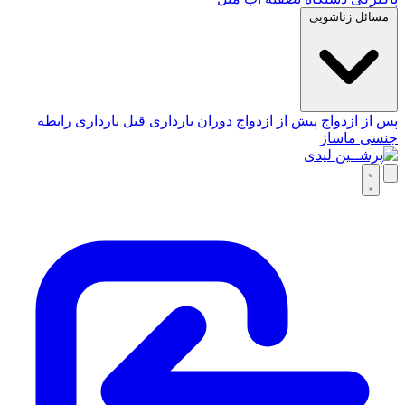
مسائل زناشویی
پس از ازدواج
پیش از ازدواج
دوران بارداری
قبل بارداری
رابطه
جنسی
ماساژ