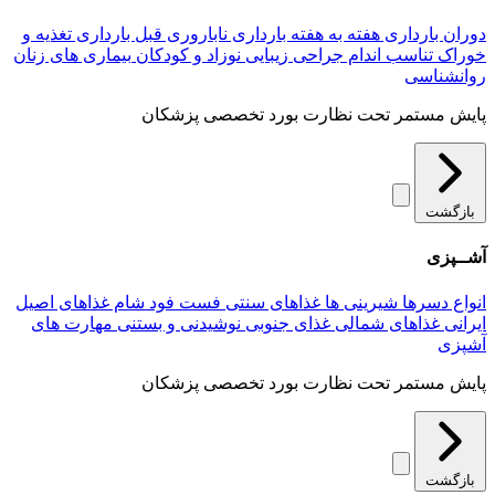
دوران بارداری
هفته به هفته بارداری
ناباروری
قبل بارداری
تغذیه و
خوراک
تناسب اندام
جراحی زیبایی
نوزاد و کودکان
بیماری های زنان
روانشناسی
پایش مستمر تحت نظارت بورد تخصصی پزشکان
بازگشت
آشــپزی
انواع دسرها
شیرینی ها
غذاهای سنتی
فست فود
شام
غذاهای اصیل
ایرانی
غذاهای شمالی
غذای جنوبی
نوشیدنی و بستنی
مهارت های
آشپزی
پایش مستمر تحت نظارت بورد تخصصی پزشکان
بازگشت