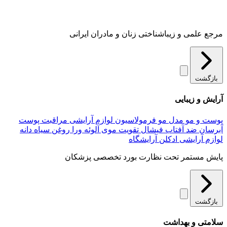
مرجع علمی و زیباشناختی زنان و مادران ایرانی
بازگشت
آرایش و زیبایی
پوست و مو
مدل مو
فرمولاسیون لوازم آرایشی
مراقبت پوست
آبرسان
ضد آفتاب
فیشال
تقویت موی
آلوئه‌ ورا
روغن سیاه دانه
لوازم آرایشی
ادکلن
آرایشگاه
پایش مستمر تحت نظارت بورد تخصصی پزشکان
بازگشت
سلامتی و بهداشت