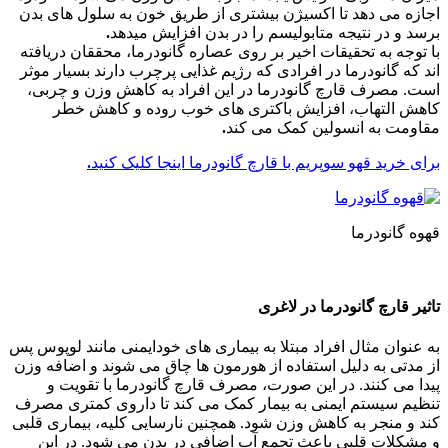
اجازه می دهد تا اکسیژن بیشتری از طریق خون به سلول های بدن
برسد و در نتیجه متابولیسم را در بدن افزایش میدهد
.
با توجه به تحقیقات اخیر بر روی عصاره گانودرما، محققان دریافته
اند که گانودرما در افرادی که رژیم غذایی پرچرب دارند بسیار موثر
است. مصرف قارچ گانودرما در این افراد به کاهش وزن و چربی،
کاهش التهاب، افزایش باکتری های خوب روده و کاهش خطر
مقاومت به انسولین کمک می کند
.
برای خرید قهو سوپریم با قارچ گانودرما اینجا کلیک کنید
.
قهوه گانودرما
تاثیر قارچ گانودرما در لاغری
به عنوان مثال افراد مبتلا به بیماری های خودایمنی مانند لوپوس پس
از مدتی به دلیل استفاده از هورمون ها چاق می شوند و اضافه وزن
پیدا می کنند. در این صورت، مصرف قارچ گانودرما با تقویت و
تنظیم سیستم ایمنی به بیمار کمک می کند تا داروی کمتری مصرف
کند و منجر به کاهش وزن شود. همچنین نارسایی کلیه، بیماری قلبی
و مشکلات قلبی باعث تجمع آب اضافی در بدن می شود. در این