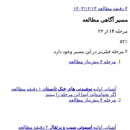
۴ دقیقه مطالعه
۱۴۰۳/۱۲/۱۳
مسیر آگاهی مطالعه
مرحله
۱۲
از ۲۳
۵۲٪
۲ مرحله قبلی‌تر در این مسیر وجود دارد.
مرحله ۳
پیش‌نیاز مطالعه
آشنایی اولیه
نوشیدنی های خنک تابستان
۱ دقیقه مطالعه
اگر نخوانده‌اید، ابتدا این مرحله را ببینید
مرحله ۴
پیش‌نیاز مطالعه
آشنایی اولیه
اسموتی سیب و پرتقال
۲ دقیقه مطالعه