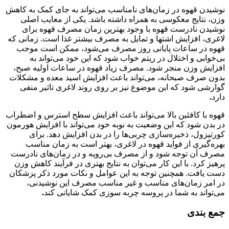
نوشیدن قهوه در زمان‌های نامناسب می‌تواند به جای کمک به کاهش
وزن، نتایج معکوسی به همراه داشته باشد. یکی از معایب اصلی
نوشیدن نادرست قهوه با وجود بهترین زمان مصرف قهوه برای
لاغری، افزایش اشتها و تمایل به مصرف بیشتر غذا است. زمانی که
قهوه در ساعات پایانی روز مصرف می‌شود، ممکن است موجب
بی‌خوابی و اختلال در ریتم خواب شود که این خود می‌تواند به
افزایش وزن منجر شود. مصرف زیاد قهوه در ساعات اولیه صبح،
بدون صرف صبحانه، می‌تواند باعث افزایش اسید معده و مشکلات
گوارشی شود که این موضوع نیز بر روی روند لاغری تاثیر منفی
دارد
.
قهوه با کافئین بالا می‌تواند باعث افزایش سطح استرس و اضطراب
در بدن شود که این وضعیت به نوبه خود می‌تواند با افزایش هورمون
کورتیزول، ذخیره‌سازی چربی‌ها را در بدن افزایش دهد. برای
بهره‌گیری از فواید قهوه در لاغری، بهتر است به زمان مناسب
مصرف آن توجه شود و از مصرف بی‌رویه و در زمان‌های نادرست
پرهیز کرد. با این کار می‌توان به نتایج بهتری در فرآیند کاهش وزن
دست یافت. همچنین توجه به این عوامل و نکات مورد ذکر پزشکان
در امر زمان‌های مناسب و غیر مناسب مصرف این نوشیدنی،
می‌تواند به شما در پروسه چربه سوزی کمک شایانی کند
.
جمع بندی