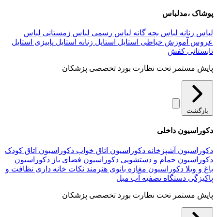
پوشاک ،مدلباس
لباس زنانه
لباس بچه گانه
لباس رسمی
لباس زمستانی
لباس
عروس
آموزش خیاطی
استایل
استایل زنانه
استایل پاییزی
استایل
تابستانی
کفش
پایش مستمر تحت نظارت بورد تخصصی پزشکان
بازگشت
دکوراسیون داخلی
دکوراسیون آشپزخانه
دکوراسیون اتاق خواب
دکوراسیون اتاق کودک
دکوراسیون حمام و دستشویی
دکوراسیون فضای باز
دکوراسیون
باغ و ویلا
دکوراسیون مغازه
بانوی هنرمند
نکات خانه داری
نظافت و
پاکیزگی
دستگاه تصفیه آب
مبل
پایش مستمر تحت نظارت بورد تخصصی پزشکان