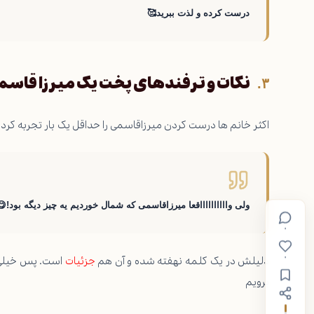
درست کرده و لذت ببرید🥰
نکات و ترفندهای پخت یک میرزا قاس
اکثر خانم ها درست کردن میرزاقاسمی را حداقل یک بار تجربه کرده ا
ولی وااااااااااقعا میرزاقاسمی که شمال خوردیم یه چیز دیگه بود!😋
۰
دلیلش در یک کلمه نهفته شده و آن هم
جزئیات
است. پس خیلی 
۰
برویم