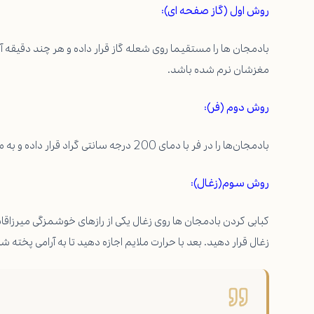
روش اول (گاز صفحه ای):
بادمجان‌ ها را مستقیما روی شعله گاز قرار داده و هر چند دقیقه
مغزشان نرم شده باشد.
روش دوم (فر):
بادمجان‌ها را در فر با دمای 200 درجه سانتی‌ گراد قرار داده و به مدت 25 تا 30 دقیقه کبابی کنید.
روش سوم(زغال):
کبابی کردن بادمجان ها روی زغال یکی از رازهای خوشمزگی میرزاقا
زغال قرار دهید. بعد با حرارت ملایم اجازه دهید تا به آرامی پخته 