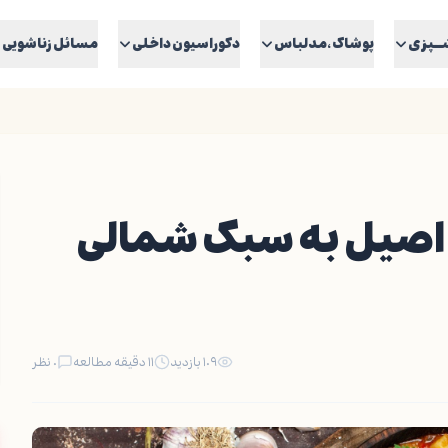
ــپزی
پوشاک ،مدلباس
دکوراسیون داخلی
مسائل زناشویی
 اصیل به سبک شمالی
۱۰۹ بازدید
۱۱ دقیقه مطالعه
۰ نظر