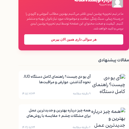
درباره نویسنده مقاله
تیم تحریریه
ما در تیم تحریریه پرشین لیدی تلاش می‌کنیم بهترین مطالب آموزشی و کاربردی را
در زمینه زیبایی، سبک زندگی، سلامت و موضوعات مورد نیاز بانوان تهیه و منتشر
کنیم. کیفیت و صحت محتوای این صفحه توسط تیم تحریریه پرشین لیدی
بررسی و تایید خواهد شد.
هر سوالی داری همین الان بپرس
مقالات پیشنهادی
آی یو دی چیست؟ راهنمای کامل دستگاه IUD،
نحوه گذاشتن، عوارض و مراقبت‌ها
۹ دقیقه مطالعه
۱۴۰۵/۰۳/۲۴
همه چیز درباره بهترین و جدیدترین عمل
برای مشکلات چشم + مقایسه با روش‌های
قدیمی
۶ دقیقه مطالعه
۱۴۰۴/۰۵/۲۴