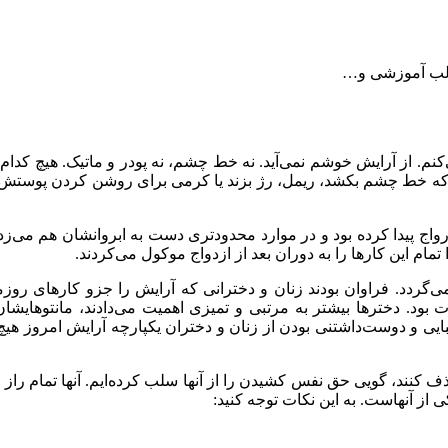
طالب آموزشی و…
 از آرایش خوشم نمی‌آید. نه خط چشم، نه پودر و ماتیک. هیچ کدام از
 که خط چشم بکشد، ریمل، رژ بزند یا کرمی برای روشن کردن پوستش ا
اج پیدا کرده بود و در موارد محدودتری دست به ابروانشان هم می‌زدن
ام این کارها را به دوران بعد از ازدواج موکول می‌کردند.
ن پیش تعلق ندارد و به حداکثر ۲۰ سال پیش برمی‌گردد. فراوان بودند زنان و دخترانی که آرا
ورت بود. دخترها بیشتر به مرتبی و تمیزی اهمیت می‌دادند، مانتوهای
زیبایی و دوست‌داشتنی بودن از زنان و دختران یکپارچه آرایش امروز هی
ذف کنند، گویی حق نفس کشیدن را از آنها سلب کرده‌ایم. آنها تمام راز 
از آنهاست. به این نکات توجه کنید: