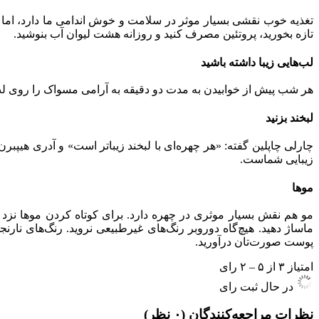
تغذیه خوب نقشی بسیار موثر در سلامت و خوش اندامی ما دارد، اما ش
تازه بخورید، پروتئین مصرف کنید و روزانه هشت لیوان آب بنوشید.
لب‌هایی زیبا داشته باشید
هر شب پیش از خوابیدن به مدت دو دقیقه به آرامی مسواک را روی لب‌ها
لبخند بزنید
چارلی چاپلین گفته: «هر چهره‌ای با لبخند زیباتر است» و آدری هیپبرن
زیبایی شماست.
موها
مو هم نقش بسیار موثری در چهره دارد. برای کوتاه کردن موها نزد آرا
ماساژ دهید. هیچ‌گاه دورو‌بر رنگ‌های غیرطبیعی نروید. رنگ‌های نارنج
پوست صورت‌تان درآورید.
امتیاز ۳ از ۵ – ۲ رای
در حال ثبت رای
نظرات مراجعه‌کنندگان
(۰ نظر)