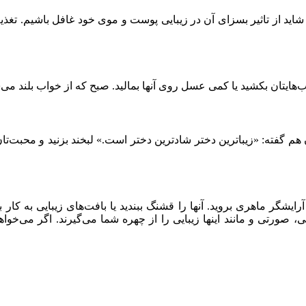
اید از تاثیر بسزای آن در زیبایی پوست و موی خود غافل باشیم. تغذیه
یتان بکشید یا کمی عسل روی آنها بمالید. صبح که از خواب بلند می‌شو
 هم گفته: «زیباترین دختر شادترین دختر است.» لبخند بزنید و محبت‌تان
یشگر ماهری بروید. آنها را قشنگ ببندید یا بافت‌های زیبایی به کار بب
ی، صورتی و مانند اینها زیبایی را از چهره شما می‌گیرند. اگر می‌خواه