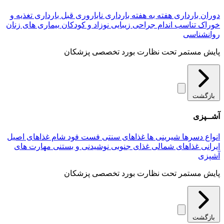
دوران بارداری
هفته به هفته بارداری
ناباروری
قبل بارداری
تغذیه و
خوراک
تناسب اندام
جراحی زیبایی
نوزاد و کودکان
بیماری های زنان
روانشناسی
پایش مستمر تحت نظارت بورد تخصصی پزشکان
بازگشت
آشــپزی
انواع دسرها
شیرینی ها
غذاهای سنتی
فست فود
شام
غذاهای اصیل
ایرانی
غذاهای شمالی
غذای جنوبی
نوشیدنی و بستنی
مهارت های
آشپزی
پایش مستمر تحت نظارت بورد تخصصی پزشکان
بازگشت