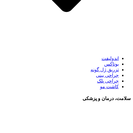
اندولیفت
بوتاکس
تزریق ژل گونه
جراحی بینی
جراحی پلک
کاشت مو
سلامت، درمان و پزشکی