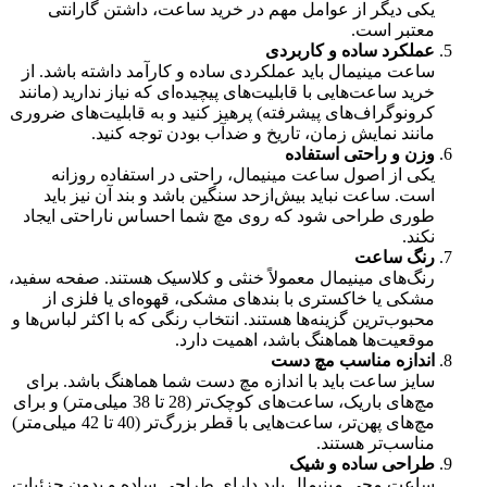
یکی دیگر از عوامل مهم در خرید ساعت، داشتن گارانتی
معتبر است
.
عملکرد ساده و کاربردی
ساعت مینیمال باید عملکردی ساده و کارآمد داشته باشد. از
خرید ساعت‌هایی با قابلیت‌های پیچیده‌ای که نیاز ندارید (مانند
کرونوگراف‌های پیشرفته) پرهیز کنید و به قابلیت‌های ضروری
مانند نمایش زمان، تاریخ و ضدآب بودن توجه کنید
.
وزن و راحتی استفاده
یکی از اصول ساعت مینیمال، راحتی در استفاده روزانه
است. ساعت نباید بیش‌ازحد سنگین باشد و بند آن نیز باید
طوری طراحی شود که روی مچ شما احساس ناراحتی ایجاد
نکند
.
رنگ ساعت
رنگ‌های مینیمال معمولاً خنثی و کلاسیک هستند. صفحه سفید،
مشکی یا خاکستری با بندهای مشکی، قهوه‌ای یا فلزی از
محبوب‌ترین گزینه‌ها هستند. انتخاب رنگی که با اکثر لباس‌ها و
موقعیت‌ها هماهنگ باشد، اهمیت دارد
.
اندازه مناسب مچ دست
سایز ساعت باید با اندازه مچ دست شما هماهنگ باشد. برای
مچ‌های باریک، ساعت‌های کوچک‌تر (28 تا 38 میلی‌متر) و برای
مچ‌های پهن‌تر، ساعت‌هایی با قطر بزرگ‌تر (40 تا 42 میلی‌متر)
مناسب‌تر هستند
.
طراحی ساده و شیک
ساعت مچی مینیمال باید دارای طراحی ساده و بدون جزئیات