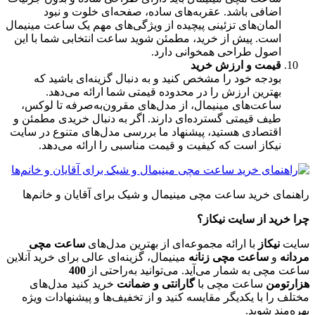
اضافی باشد. عقربه‌های ساده، صفحه‌ای خلوت و نبود
المان‌های تزئینی پیچیده از ویژگی‌های مهم یک ساعت مینیمال
است. پیش از خرید، مطمئن شوید ساعت انتخابی شما با این
اصول طراحی همخوانی دارد
.
قیمت و ارزش خرید
بودجه خود را مشخص کنید و به دنبال گزینه‌ای باشید که
بهترین ارزش را در محدوده قیمتی شما ارائه می‌دهد.
ساعت‌های مینیمال، از مدل‌های مقرون‌به‌صرفه تا لوکس،
طیف قیمتی گسترده‌ای دارند. اگر به دنبال خریدی مطمئن و
اقتصادی هستید، پیشنهاد ما بررسی مدل‌های متنوع در سایت
نیکاز است که کیفیت و قیمت مناسبی را ارائه می‌دهد
.
راهنمای خرید ساعت مچی مینیمال و شیک برای آقایان و خانم‌ها
چرا خرید از سایت نیکاز؟
سایت
نیکاز
با ارائه مجموعه‌ای از بهترین مدل‌های
ساعت مچی
مردانه
و
ساعت مچی زنانه
مینیمال، گزینه‌ای عالی برای خرید آنلاین
ساعت مچی به شمار می‌آید. می‌توانید به‌راحتی از
400
هزارتومن
ساعت مچی با
گارانتی و ضمانت
خرید کنید مدل‌های
مختلف را با یکدیگر مقایسه کنید و از تخفیف‌ها و پیشنهادات ویژه
بهره‌مند شوید
.