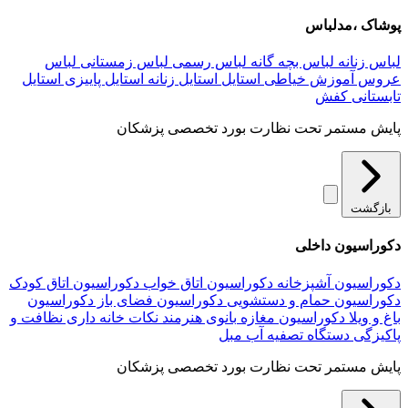
پوشاک ،مدلباس
لباس زنانه
لباس بچه گانه
لباس رسمی
لباس زمستانی
لباس
عروس
آموزش خیاطی
استایل
استایل زنانه
استایل پاییزی
استایل
تابستانی
کفش
پایش مستمر تحت نظارت بورد تخصصی پزشکان
بازگشت
دکوراسیون داخلی
دکوراسیون آشپزخانه
دکوراسیون اتاق خواب
دکوراسیون اتاق کودک
دکوراسیون حمام و دستشویی
دکوراسیون فضای باز
دکوراسیون
باغ و ویلا
دکوراسیون مغازه
بانوی هنرمند
نکات خانه داری
نظافت و
پاکیزگی
دستگاه تصفیه آب
مبل
پایش مستمر تحت نظارت بورد تخصصی پزشکان