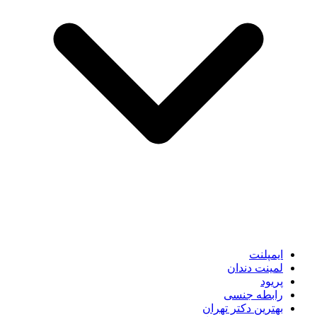
ایمپلنت
لمینت دندان
پریود
رابطه جنسی
بهترین دکتر تهران