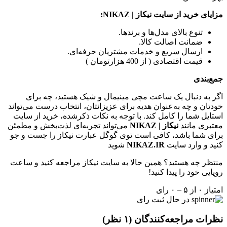
مزایای خرید از سایت نیکاز | NIKAZ
:
تنوع بالای مدل‌ها و برندها
.
ضمانت اصالت کالا
.
ارسال سریع و خدمات مشتریان حرفه‌ای
.
قیمت اقتصادی ( از 400 هزارتومان )
جمع‌بندی
اگر به دنبال یک ساعت مچی مینیمال و شیک هستید، چه برای
خودتان و چه به‌عنوان هدیه برای عزیزانتان، انتخاب درست می‌تواند
استایل شما را کامل کند. با توجه به نکات ذکرشده، خرید از سایت
معتبری مانند
نیکاز | NIKAZ
می‌تواند تجربه‌ای لذت‌بخش و مطمئن
برای شما باشد، کافی است توی گوگل عبارت نیکاز را جست و جو
کنید و وارد سایت
NIKAZ.IR
شوید
منتظر چه هستید؟ همین حالا به سایت نیکاز مراجعه کنید و ساعت
رویایی خود را پیدا کنید
!
امتیاز ۰ از ۵ – ۰ رای
در حال ثبت رای
نظرات مراجعه‌کنندگان
(۱ نظر)