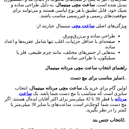
تبدیل شده است.
ساعت مچی مینیمال
، به دلیل طراحی ساده و
شیک خود، قابل تطبیق با هر نوع لباسی هستند و می‌توانند برای
موقعیت‌های رسمی و غیررسمی مناسب باشند
.
ویژگی‌های اصلی
ساعت مچی
مینیمال عبارتند از
:
طراحی ساده و بی‌زرق‌وبرق
.
صفحه‌ای با حداقل جزئیات، اغلب تنها شامل عقربه‌ها و اعداد
ساده
.
بندهایی از جنس‌های مختلف، مانند چرم طبیعی، فلز یا
سیلیکون، با طراحی ساده
.
راهنمای انتخاب ساعت مچی مردانه مینیمال
1.
سایز مناسب برای مچ دست
اولین گام برای خرید یک
ساعت مچی مردانه مینیمال
، انتخاب
سایزی است که متناسب با مچ دست شما باشد. یک
ساعت
مردانه
با قطر 38 تا 42 میلی‌متر برای اکثر آقایان ایده‌آل هستند. اگر
مچ دست شما کوچک‌تر است، ساعت‌های با سایز 38 میلی‌متر یا
کمتر را در نظر بگیرید
.
2.
انتخاب جنس بند