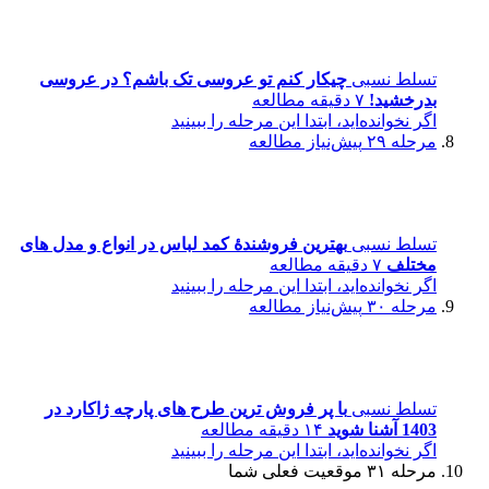
تسلط نسبی
چیکار کنم تو عروسی تک باشم؟ در عروسی
بدرخشید!
۷ دقیقه مطالعه
اگر نخوانده‌اید، ابتدا این مرحله را ببینید
مرحله ۲۹
پیش‌نیاز مطالعه
تسلط نسبی
بهترین فروشندۀ کمد لباس در انواع و مدل ‌های
مختلف
۷ دقیقه مطالعه
اگر نخوانده‌اید، ابتدا این مرحله را ببینید
مرحله ۳۰
پیش‌نیاز مطالعه
تسلط نسبی
با پر فروش ترین طرح های پارچه ژاکارد در
1403 آشنا شوید
۱۴ دقیقه مطالعه
اگر نخوانده‌اید، ابتدا این مرحله را ببینید
مرحله ۳۱
موقعیت فعلی شما