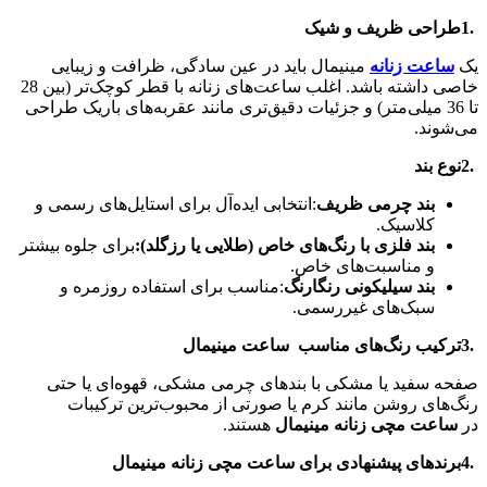
1.
طراحی ظریف و شیک
یک
ساعت زنانه
مینیمال باید در عین سادگی، ظرافت و زیبایی
خاصی داشته باشد. اغلب ساعت‌های زنانه با قطر کوچک‌تر (بین 28
تا 36 میلی‌متر) و جزئیات دقیق‌تری مانند عقربه‌های باریک طراحی
می‌شوند
.
2.
نوع بند
بند چرمی ظریف
:
انتخابی ایده‌آل برای استایل‌های رسمی و
کلاسیک
.
بند فلزی با رنگ‌های خاص (طلایی یا رزگلد):
برای جلوه بیشتر
و مناسبت‌های خاص
.
بند سیلیکونی رنگارنگ
:
مناسب برای استفاده روزمره و
سبک‌های غیررسمی
.
3.
ترکیب رنگ‌های مناسب
ساعت مینیمال
صفحه سفید یا مشکی با بندهای چرمی مشکی، قهوه‌ای یا حتی
رنگ‌های روشن مانند کرم یا صورتی از محبوب‌ترین ترکیبات
در
ساعت مچی زنانه مینیمال
هستند
.
4.
برندهای پیشنهادی برای ساعت مچی زنانه مینیمال