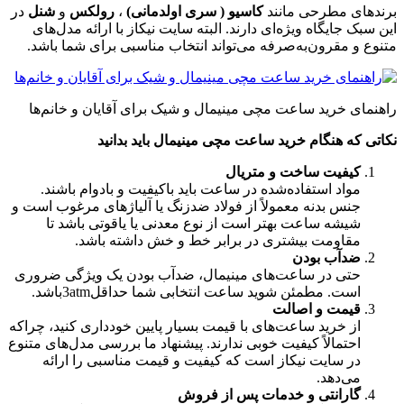
برندهای مطرحی مانند
کاسیو ( سری اولدمانی)
،
رولکس
و
شنل
در
این سبک جایگاه ویژه‌ای دارند. البته سایت نیکاز با ارائه مدل‌های
متنوع و مقرون‌به‌صرفه می‌تواند انتخاب مناسبی برای شما باشد
.
راهنمای خرید ساعت مچی مینیمال و شیک برای آقایان و خانم‌ها
نکاتی که هنگام خرید ساعت مچی مینیمال باید بدانید
کیفیت ساخت و متریال
مواد استفاده‌شده در ساعت باید باکیفیت و بادوام باشند.
جنس بدنه معمولاً از فولاد ضدزنگ یا آلیاژهای مرغوب است و
شیشه ساعت بهتر است از نوع معدنی یا یاقوتی باشد تا
مقاومت بیشتری در برابر خط و خش داشته باشد
.
ضدآب بودن
حتی در ساعت‌های مینیمال، ضدآب بودن یک ویژگی ضروری
است. مطمئن شوید ساعت انتخابی شما حداقل
3atm
باشد
.
قیمت و اصالت
از خرید ساعت‌های با قیمت بسیار پایین خودداری کنید، چراکه
احتمالاً کیفیت خوبی ندارند. پیشنهاد ما بررسی مدل‌های متنوع
در سایت نیکاز است که کیفیت و قیمت مناسبی را ارائه
می‌دهد
.
گارانتی و خدمات پس از فروش