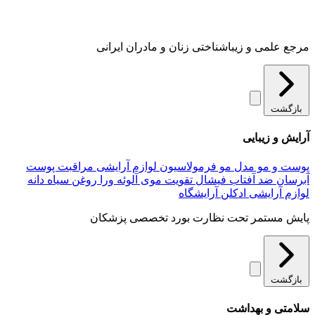
مرجع علمی و زیباشناختی زنان و مادران ایرانی
بازگشت
آرایش و زیبایی
پوست و مو
مدل مو
فرمولاسیون لوازم آرایشی
مراقبت پوست
آبرسان
ضد آفتاب
فیشال
تقویت موی
آلوئه‌ ورا
روغن سیاه دانه
لوازم آرایشی
ادکلن
آرایشگاه
پایش مستمر تحت نظارت بورد تخصصی پزشکان
بازگشت
سلامتی و بهداشت