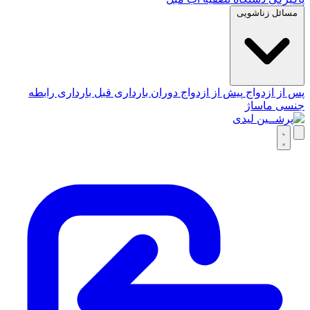
مسائل زناشویی
پس از ازدواج
پیش از ازدواج
دوران بارداری
قبل بارداری
رابطه
جنسی
ماساژ