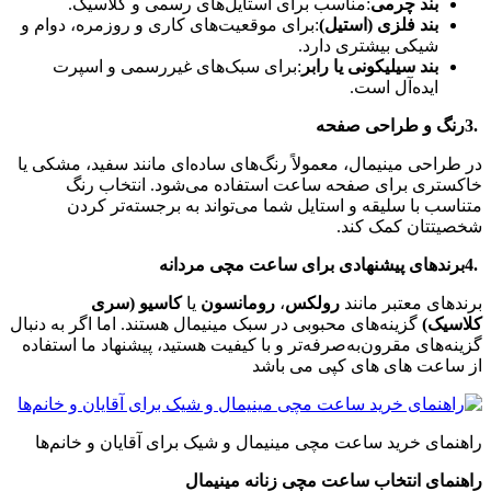
بند چرمی
:
مناسب برای استایل‌های رسمی و کلاسیک
.
بند فلزی (استیل)
:
برای موقعیت‌های کاری و روزمره، دوام و
شیکی بیشتری دارد
.
بند سیلیکونی یا رابر
:
برای سبک‌های غیررسمی و اسپرت
ایده‌آل است
.
3.
رنگ و طراحی صفحه
در طراحی مینیمال، معمولاً رنگ‌های ساده‌ای مانند سفید، مشکی یا
خاکستری برای صفحه ساعت استفاده می‌شود. انتخاب رنگ
متناسب با سلیقه و استایل شما می‌تواند به برجسته‌تر کردن
شخصیتتان کمک کند
.
4.
برندهای پیشنهادی برای ساعت مچی مردانه
برندهای معتبر مانند
رولکس
،
رومانسون
یا
کاسیو (سری
کلاسیک)
گزینه‌های محبوبی در سبک مینیمال هستند. اما اگر به دنبال
گزینه‌های مقرون‌به‌صرفه‌تر و با کیفیت هستید، پیشنهاد ما استفاده
از ساعت های های کپی می باشد
راهنمای خرید ساعت مچی مینیمال و شیک برای آقایان و خانم‌ها
راهنمای انتخاب ساعت مچی زنانه مینیمال