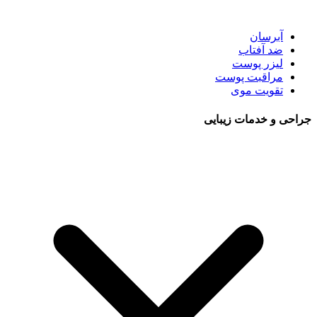
آبرسان
ضد آفتاب
لیزر پوست
مراقبت پوست
تقویت موی
جراحی و خدمات زیبایی