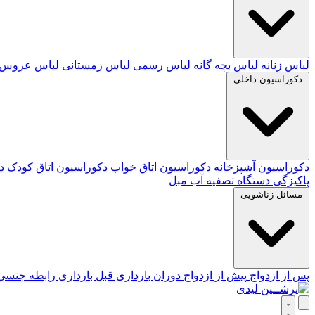
لباس زنانه
لباس بچه گانه
لباس رسمی
لباس زمستانی
لباس عروس
دکوراسیون داخلی
دکوراسیون آشپزخانه
دکوراسیون اتاق خواب
دکوراسیون اتاق کودک
د
پاکیزگی
دستگاه تصفیه آب
مبل
مسائل زناشویی
پس از ازدواج
پیش از ازدواج
دوران بارداری
قبل بارداری
رابطه جنس