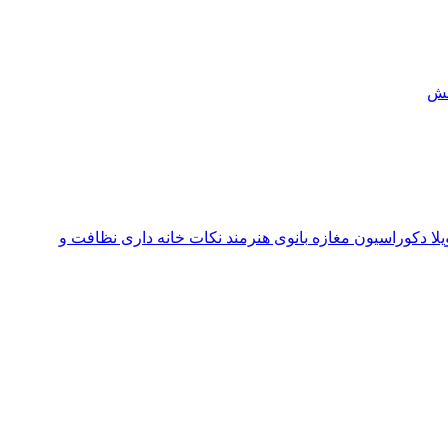
ش
یلا
دکوراسیون مغازه
بانوی هنرمند
نکات خانه داری
نظافت و