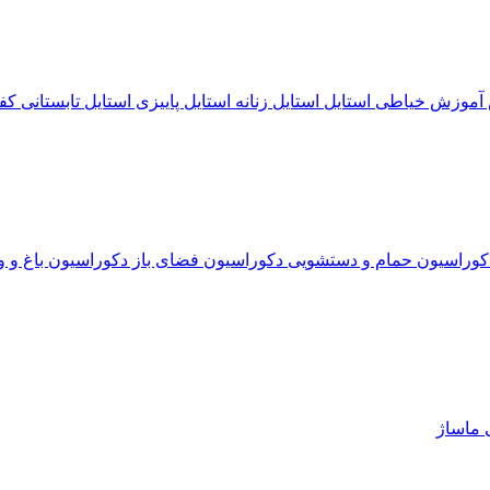
آموزش خیاطی
استایل
استایل زنانه
استایل پاییزی
استایل تابستانی
کف
کوراسیون حمام و دستشویی
دکوراسیون فضای باز
دکوراسیون باغ و و
ی
ماساژ