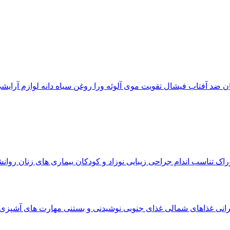
ان
ضد آفتاب
فیشال
تقویت موی
آلوئه‌ ورا
روغن سیاه دانه
لوازم آرایش
وراک
تناسب اندام
جراحی زیبایی
نوزاد و کودکان
بیماری های زنان
روان
رانی
غذاهای شمالی
غذای جنوبی
نوشیدنی و بستنی
مهارت های آشپزی