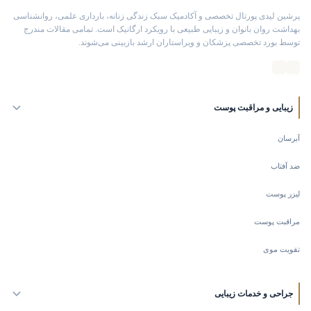
پرشین لیدی پورتال تخصصی و آکادمیک سبک زندگی زنانه، بارداری علمی، روانشناسی
بهداشت روان بانوان و زیبایی طبیعی با رویکرد ارگانیک است. تمامی مقالات مندرج
توسط بورد تخصصی پزشکان و ویراستاران ارشد بازبینی می‌شوند.
زیبایی و مراقبت پوست
آبرسان
ضد آفتاب
لیزر پوست
مراقبت پوست
تقویت موی
جراحی و خدمات زیبایی