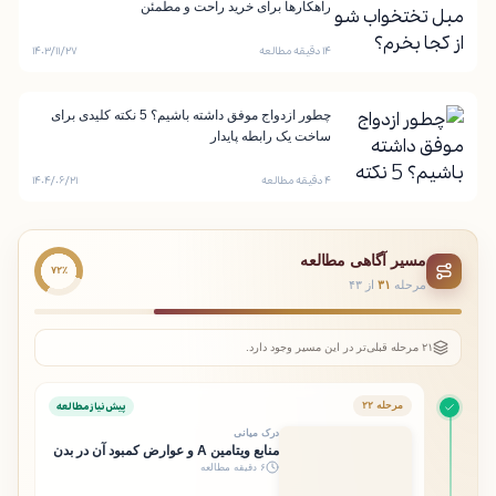
راهکارها برای خرید راحت و مطمئن
۱۴ دقیقه مطالعه
۱۴۰۳/۱۱/۲۷
چطور ازدواج موفق داشته باشیم؟ 5 نکته کلیدی برای
ساخت یک رابطه پایدار
۴ دقیقه مطالعه
۱۴۰۴/۰۶/۲۱
مسیر آگاهی مطالعه
۷۲٪
مرحله
۳۱
از ۴۳
۲۱ مرحله قبلی‌تر در این مسیر وجود دارد.
پیش‌نیاز مطالعه
مرحله ۲۲
درک میانی
منابع ویتامین A و عوارض کمبود آن در بدن
۶ دقیقه مطالعه