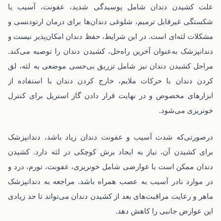
علت کشیدن دندان شامل پوسیدگی شدید، عفونت، آسیب یا
شکستگی غیرقابل‌ ترمیم، شلوغی دندان‌ها برای درمان ارتودنسی و
مشکلات لثه‌ای است. در این شرایط، حفظ دندان امکان‌پذیر نیست و
دندانپزشک به‌عنوان آخرین راه‌حل، کشیدن دندان را توصیه می‌کند.
مراحل کشیدن دندان نیز شامل تزریق بی‌حسی موضعی به لثه، لق
کردن دندان با حرکات ملایم، خارج کردن دندان با استفاده از
ابزارهای مخصوص و در نهایت قرار دادن گاز استریل برای کنترل
خونریزی می‌شود.
درصورتی‌که شدت آسیب و عفونت دندان زیاد باشد، دندانپزشک
برای کشیدن آن، نیاز به ایجاد برش کوچکی در لثه دارد. کشیدن
دندان ممکن است با عوارضی شامل خونریزی، عفونت، تورم، درد و
در موارد نادر آسیب به عصب همراه باشد. مراجعه به دندانپزشک
ماهر و رعایت مراقبت‌های بعد از کشیدن دندان می‌تواند تا‌ حد زیادی
این عوارض جانبی را کاهش دهد.