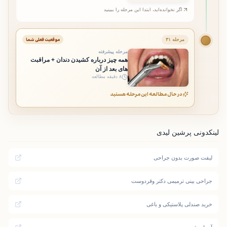
اگر نخوانده‌اید، ابتدا این مرحله را ببینید
موقعیت فعلی شما
مرحله ۳۱
مرحله پیشرفته
همه چیز درباره کشیدن دندان + مراقبت
های بعد از آن
۸ دقیقه مطالعه
در حال مطالعه این مرحله هستید
لینکدونی پرشین لیدی
لیفت صورت بدون جراحی
جراحی بینی ترمیمی دکتر وقردوست
خرید صندلی پلاستیکی و باغی