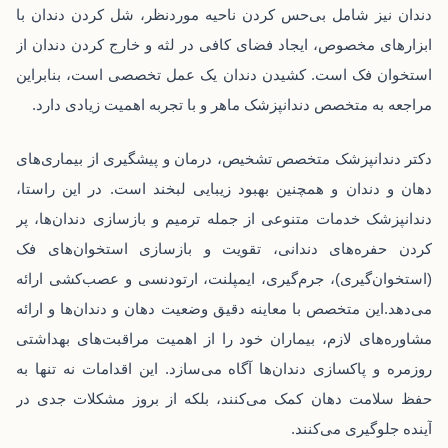
دندان نیز شامل بی‌حس کردن ناحیه موردنظر، شل کردن دندان با
ابزارهای مخصوص، ایجاد فضای کافی در لثه و خارج کردن دندان از
استخوان فک است. کشیدن دندان یک عمل تخصصی است، بنابراین
مراجعه به
متخصص دندانپزشک
ماهر و با تجربه اهمیت زیادی دارد.
دکتر دندانپزشک متخصص تشخیص، درمان و پیشگیری از بیماری‌های
دهان و دندان و همچنین بهبود زیبایی لبخند است. در این راستا،
دندانپزشک خدمات متنوعی از جمله ترمیم و بازسازی دندان‌ها، پر
کردن حفره‌های دندانی، تقویت و بازسازی استخوان‌های فک
(استخوان‌گیری)، جرم‌گیری، ایمپلنت، ارتودنسی و عصب‌کشی ارائه
می‌دهد.این متخصص با معاینه دقیق وضعیت دهان و دندان‌ها و ارائه
مشاوره‌های لازم، بیماران خود را از اهمیت مراقبت‌های بهداشتی
روزمره و پاکسازی دندان‌ها آگاه می‌سازد. این اقدامات نه تنها به
حفظ سلامت دهان کمک می‌کنند، بلکه از بروز مشکلات جدی در
آینده جلوگیری می‌کنند.