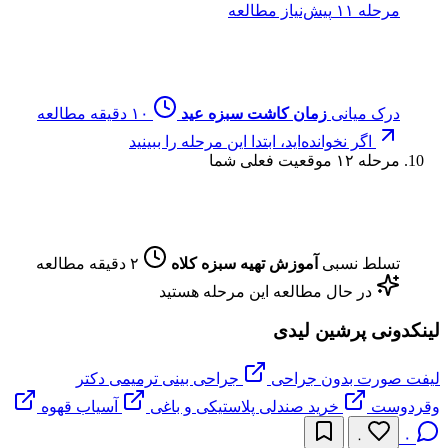
مرحله ۱۱
پیش‌نیاز مطالعه
درک میانی
زمان کاشت سبزه عید
۱۰ دقیقه مطالعه
اگر نخوانده‌اید، ابتدا این مرحله را ببینید
مرحله ۱۲
موقعیت فعلی شما
تسلط نسبی
آموزش تهیه سبزه کلاه
۲ دقیقه مطالعه
در حال مطالعه این مرحله هستید
لینکدونی پرشین لیدی
لیفت صورت بدون جراحی
جراحی بینی ترمیمی دکتر
وقردوست
خرید صندلی پلاستیکی و باغی
آسیاب قهوه
۰
۰