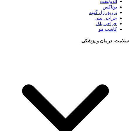
اندولیفت
بوتاکس
تزریق ژل گونه
جراحی بینی
جراحی پلک
کاشت مو
سلامت، درمان و پزشکی