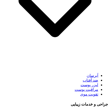
آبرسان
ضد آفتاب
لیزر پوست
مراقبت پوست
تقویت موی
جراحی و خدمات زیبایی