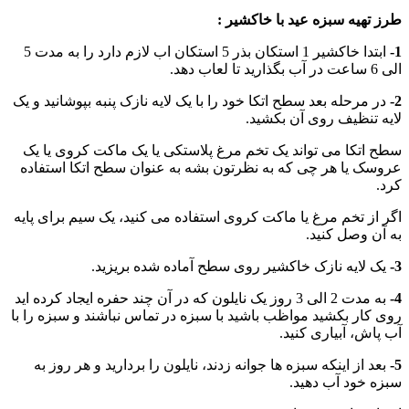
طرز تهیه سبزه عید با خاکشیر :
1-
ابتدا خاکشیر 1 استکان بذر 5 استکان اب لازم دارد را به مدت 5
الی 6 ساعت در آب بگذارید تا لعاب دهد.
2-
در مرحله بعد سطح اتکا خود را با یک لایه نازک پنبه بپوشانید و یک
لایه تنظیف روی آن بکشید.
سطح اتکا می تواند یک تخم مرغ پلاستکی یا یک ماکت کروی یا یک
عروسک یا هر چی که به نظرتون بشه به عنوان سطح اتکا استفاده
کرد.
اگر از تخم مرغ یا ماکت کروی استفاده می کنید، یک سیم برای پایه
به آن وصل کنید.
3-
یک لایه نازک خاکشیر روی سطح آماده شده بریزید.
4-
به مدت 2 الی 3 روز یک نایلون که در آن چند حفره ایجاد کرده اید
روی کار بکشید مواظب باشید با سبزه در تماس نباشند و سبزه را با
آب پاش، آبیاری کنید.
5-
بعد از اینکه سبزه ها جوانه زدند، نایلون را بردارید و هر روز به
سبزه خود آب دهید.