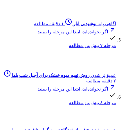
آگاهی پایه
نوشیدنی انار
۱ دقیقه مطالعه
اگر نخوانده‌اید، ابتدا این مرحله را ببینید
مرحله ۷
پیش‌نیاز مطالعه
عمیق‌تر شدن
روش تهیه میوه خشک برای آجیل شب یلدا
۲ دقیقه مطالعه
اگر نخوانده‌اید، ابتدا این مرحله را ببینید
مرحله ۸
پیش‌نیاز مطالعه
عمیق‌تر شدن
جشن اسفندگان: روز گرامیداشت زمین بارور