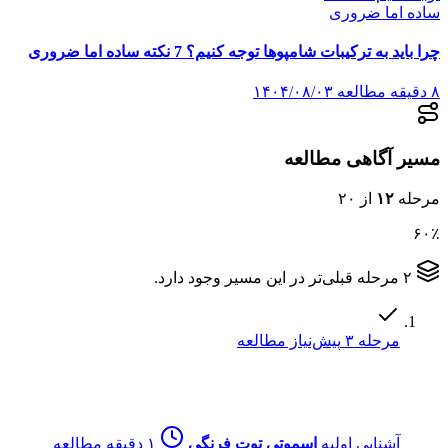
چرا باید به ترکیبات شامپوها توجه کنیم؟ 7 نکته ساده اما ضروری
۸ دقیقه مطالعه
۱۴۰۴/۰۸/۰۳
مسیر آگاهی مطالعه
مرحله
۱۲
از ۲۰
۶۰٪
۲ مرحله قبلی‌تر در این مسیر وجود دارد.
مرحله ۳
پیش‌نیاز مطالعه
آشنایی اولیه
اسموتی توت فرنگی
۱ دقیقه مطالعه