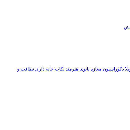
ش
یلا
دکوراسیون مغازه
بانوی هنرمند
نکات خانه داری
نظافت و