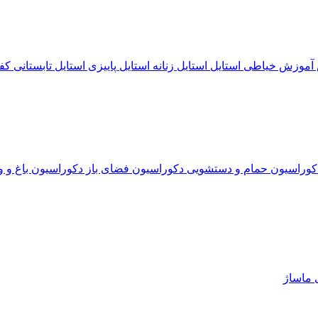
آموزش خیاطی
استایل
استایل زنانه
استایل پاییزی
استایل تابستانی
کف
کوراسیون حمام و دستشویی
دکوراسیون فضای باز
دکوراسیون باغ و و
ی
ماساژ