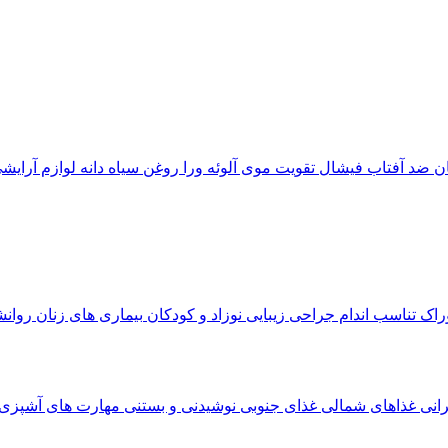
ان
ضد آفتاب
فیشال
تقویت موی
آلوئه‌ ورا
روغن سیاه دانه
لوازم آرایش
وراک
تناسب اندام
جراحی زیبایی
نوزاد و کودکان
بیماری های زنان
روان
رانی
غذاهای شمالی
غذای جنوبی
نوشیدنی و بستنی
مهارت های آشپزی