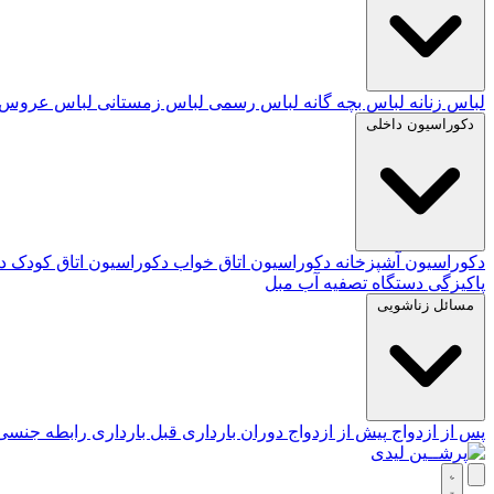
لباس زنانه
لباس بچه گانه
لباس رسمی
لباس زمستانی
لباس عروس
دکوراسیون داخلی
دکوراسیون آشپزخانه
دکوراسیون اتاق خواب
دکوراسیون اتاق کودک
د
پاکیزگی
دستگاه تصفیه آب
مبل
مسائل زناشویی
پس از ازدواج
پیش از ازدواج
دوران بارداری
قبل بارداری
رابطه جنس