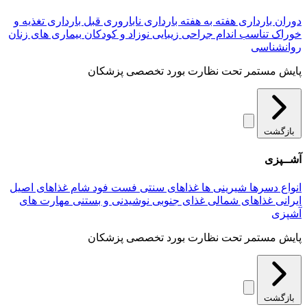
دوران بارداری
هفته به هفته بارداری
ناباروری
قبل بارداری
تغذیه و
خوراک
تناسب اندام
جراحی زیبایی
نوزاد و کودکان
بیماری های زنان
روانشناسی
پایش مستمر تحت نظارت بورد تخصصی پزشکان
بازگشت
آشــپزی
انواع دسرها
شیرینی ها
غذاهای سنتی
فست فود
شام
غذاهای اصیل
ایرانی
غذاهای شمالی
غذای جنوبی
نوشیدنی و بستنی
مهارت های
آشپزی
پایش مستمر تحت نظارت بورد تخصصی پزشکان
بازگشت