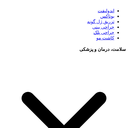
اندولیفت
بوتاکس
تزریق ژل گونه
جراحی بینی
جراحی پلک
کاشت مو
سلامت، درمان و پزشکی