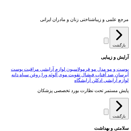
مرجع علمی و زیباشناختی زنان و مادران ایرانی
بازگشت
آرایش و زیبایی
پوست و مو
مدل مو
فرمولاسیون لوازم آرایشی
مراقبت پوست
آبرسان
ضد آفتاب
فیشال
تقویت موی
آلوئه‌ ورا
روغن سیاه دانه
لوازم آرایشی
ادکلن
آرایشگاه
پایش مستمر تحت نظارت بورد تخصصی پزشکان
بازگشت
سلامتی و بهداشت