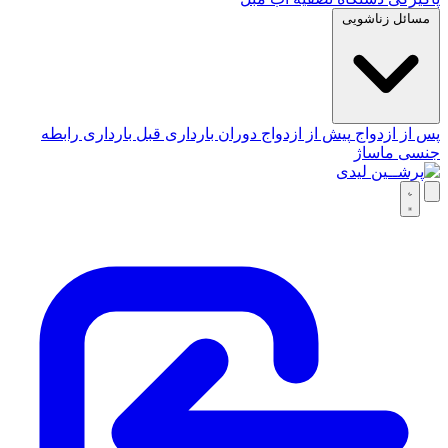
مسائل زناشویی
پس از ازدواج
پیش از ازدواج
دوران بارداری
قبل بارداری
رابطه
جنسی
ماساژ