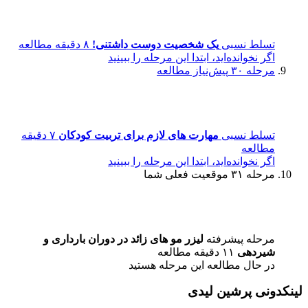
تسلط نسبی
یک شخصیت دوست داشتنی!
۸ دقیقه مطالعه
اگر نخوانده‌اید، ابتدا این مرحله را ببینید
مرحله ۳۰
پیش‌نیاز مطالعه
تسلط نسبی
مهارت های لازم برای تربیت کودکان
۷ دقیقه
مطالعه
اگر نخوانده‌اید، ابتدا این مرحله را ببینید
مرحله ۳۱
موقعیت فعلی شما
مرحله پیشرفته
لیزر مو های زائد در دوران بارداری و
شیردهی
۱۱ دقیقه مطالعه
در حال مطالعه این مرحله هستید
لینکدونی پرشین لیدی