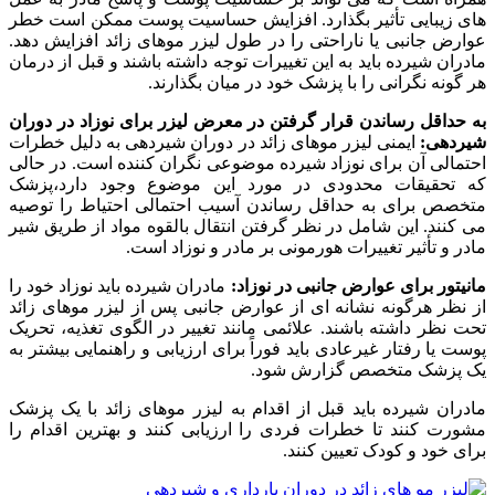
های زیبایی تأثیر بگذارد. افزایش حساسیت پوست ممکن است خطر
عوارض جانبی یا ناراحتی را در طول لیزر موهای زائد افزایش دهد.
مادران شیرده باید به این تغییرات توجه داشته باشند و قبل از درمان
هر گونه نگرانی را با پزشک خود در میان بگذارند.
به حداقل رساندن قرار گرفتن در معرض لیزر برای نوزاد در دوران
شیردهی:
ایمنی لیزر موهای زائد در دوران شیردهی به دلیل خطرات
احتمالی آن برای نوزاد شیرده موضوعی نگران کننده است. در حالی
که تحقیقات محدودی در مورد این موضوع وجود دارد،پزشک
متخصص برای به حداقل رساندن آسیب احتمالی احتیاط را توصیه
می کنند. این شامل در نظر گرفتن انتقال بالقوه مواد از طریق شیر
مادر و تأثیر تغییرات هورمونی بر مادر و نوزاد است.
مانیتور برای عوارض جانبی در نوزاد:
مادران شیرده باید نوزاد خود را
از نظر هرگونه نشانه ای از عوارض جانبی پس از لیزر موهای زائد
تحت نظر داشته باشند. علائمی مانند تغییر در الگوی تغذیه، تحریک
پوست یا رفتار غیرعادی باید فوراً برای ارزیابی و راهنمایی بیشتر به
یک پزشک متخصص گزارش شود.
مادران شیرده باید قبل از اقدام به لیزر موهای زائد با یک پزشک
مشورت کنند تا خطرات فردی را ارزیابی کنند و بهترین اقدام را
برای خود و کودک تعیین کنند.