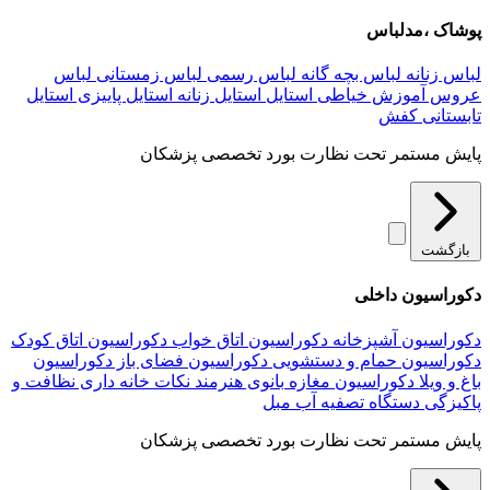
پوشاک ،مدلباس
لباس زنانه
لباس بچه گانه
لباس رسمی
لباس زمستانی
لباس
عروس
آموزش خیاطی
استایل
استایل زنانه
استایل پاییزی
استایل
تابستانی
کفش
پایش مستمر تحت نظارت بورد تخصصی پزشکان
بازگشت
دکوراسیون داخلی
دکوراسیون آشپزخانه
دکوراسیون اتاق خواب
دکوراسیون اتاق کودک
دکوراسیون حمام و دستشویی
دکوراسیون فضای باز
دکوراسیون
باغ و ویلا
دکوراسیون مغازه
بانوی هنرمند
نکات خانه داری
نظافت و
پاکیزگی
دستگاه تصفیه آب
مبل
پایش مستمر تحت نظارت بورد تخصصی پزشکان