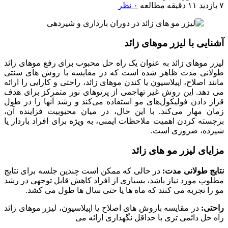
۷ بازدید
۱۱ دقیقه مطالعه
۰ نظر
آشنایی با لیزر موهای زائد
لیزر موهای زائد به عنوان یک راه حل محبوب برای رفع موهای زائد
طولانی مدت ظاهر شده است که در مقایسه با روش های سنتی
مانند اصلاح، اپیلاسیون یا کندن موهای زائد، راحتی و کارایی را ارائه
می دهد. این روش غیر تهاجمی از پرتوهای نور متمرکز برای هدف
قرار دادن فولیکول‌های مو استفاده می‌کند و رشد آنها را در طول
زمان مهار می‌کند. با این حال، در میان محبوبیت فزاینده آن،
برجسته کردن اهمیت ملاحظات ایمنی، به ویژه برای افراد باردار یا
شیرده، ضروری است.
مزایای لیزر مو های زائد
نتایج طولانی مدت:
در حالی که ممکن است چندین جلسه برای نتایج
مطلوب مورد نیاز باشد، بسیاری از افراد کاهش قابل توجهی در رشد
مو را تجربه می کنند که ماه ها یا حتی سال ها طول می کشد.
راحتی:
در مقایسه باروش های اصلاح یا اپیلاسیون، لیزر موهای زائد
راه حل دائمی تری با حداقل نگهداری ارائه می