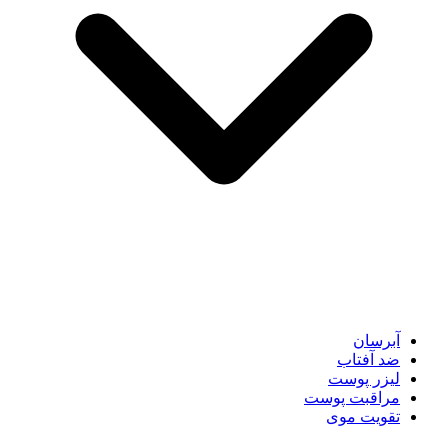
آبرسان
ضد آفتاب
لیزر پوست
مراقبت پوست
تقویت موی