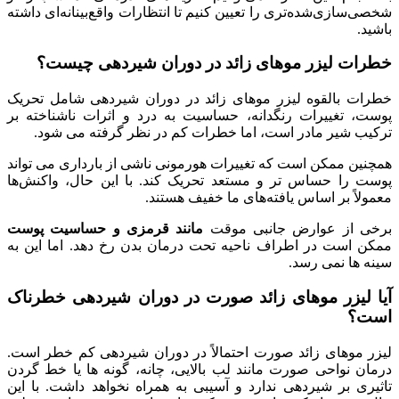
شخصی‌سازی‌شده‌تری را تعیین کنیم تا انتظارات واقع‌بینانه‌ای داشته
باشید.
خطرات لیزر موهای زائد در دوران شیردهی چیست؟
خطرات بالقوه لیزر موهای زائد در دوران شیردهی شامل تحریک
پوست، تغییرات رنگدانه، حساسیت به درد و اثرات ناشناخته بر
ترکیب شیر مادر است، اما خطرات کم در نظر گرفته می شود.
همچنین ممکن است که تغییرات هورمونی ناشی از بارداری می تواند
پوست را حساس تر و مستعد تحریک کند. با این حال، واکنش‌ها
معمولاً بر اساس یافته‌های ما خفیف هستند.
برخی از عوارض جانبی موقت
مانند قرمزی و حساسیت پوست
ممکن است در اطراف ناحیه تحت درمان بدن رخ دهد. اما این به
سینه ها نمی رسد.
آیا لیزر موهای زائد
صورت
در دوران شیردهی خطرناک
است؟
لیزر موهای زائد صورت احتمالاً در دوران شیردهی کم خطر است.
درمان نواحی صورت مانند لب بالایی، چانه، گونه ها یا خط گردن
تاثیری بر شیردهی ندارد و آسیبی به همراه نخواهد داشت. با این