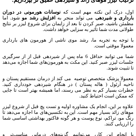
اول، درک این نکته مهم است که
نوسانات هورمونی در دوران
بارداری و شیردهی
می تواند منجر به
افزایش رشد مو
شود. اما
مطمئن باشید، صبر کردن تا بعد از زایمان برای شروع لیزر بر نتایج
طولانی مدت شما تاثیر به سزایی خواهد داشت.
با توجه به تجربه ما، رشد موی ناشی از هورمون های بارداری
معمولا موقتی است.
شما می توانید حداقل 6 ماه پس از شیردهی قبل از از سرگیری
جلسات لیزر صبر کنید. این مکث به هورمون‌های شما اجازه می‌دهد
تا تثبیت شوند.
معمولا پزشک متخصص توصیه می کند از درمان مستقیم پستان و
ناحیه آرئول ( هاله پستان ) در هنگام شیردهی خودداری کنید.
خطرات بسیار کم به نظر می رسند، اما همیشه بهتر است تا جایی
که ممکن است احتیاط کنید.
علاوه بر این، انجام یک مشاوره اولیه و تست پچ قبل از شروع لیزر
موهای زائد بسیار مهم است. این به تکنسین‌های ما اجازه می‌دهد تا
رنگ مو، تراکم، نوع پوست و هر گونه فاکتور بهداشتی اساسی شما
را ارزیابی کنند.
با انجام این کار، می‌توانیم گزینه‌های درمانی مناسب‌تر و