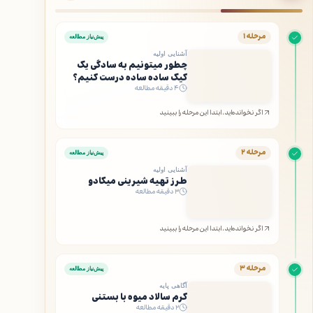
مرحله ۱
پیش‌نیاز مطالعه
آشنایی اولیه
چطور میتونیم به سادگی یک
کیک ساده ساده درست کنیم؟
۴ دقیقه مطالعه
اگر نخوانده‌اید، ابتدا این مرحله را ببینید
مرحله ۲
پیش‌نیاز مطالعه
آشنایی اولیه
طرز تهیه شیرینی میکادو
۳ دقیقه مطالعه
اگر نخوانده‌اید، ابتدا این مرحله را ببینید
مرحله ۳
پیش‌نیاز مطالعه
آگاهی پایه
کرم سالاد میوه با بستنی
۲ دقیقه مطالعه