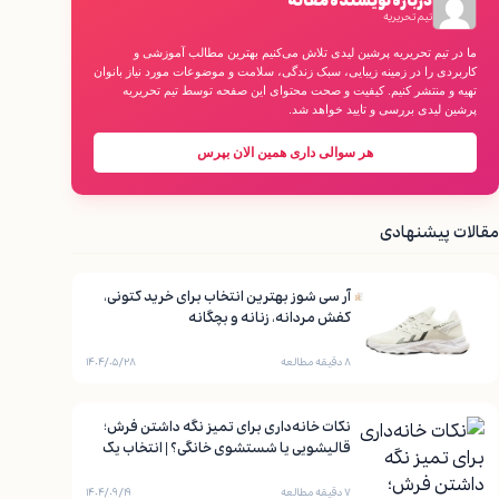
درباره نویسنده مقاله
تیم تحریریه
ما در تیم تحریریه پرشین لیدی تلاش می‌کنیم بهترین مطالب آموزشی و
کاربردی را در زمینه زیبایی، سبک زندگی، سلامت و موضوعات مورد نیاز بانوان
تهیه و منتشر کنیم. کیفیت و صحت محتوای این صفحه توسط تیم تحریریه
پرشین لیدی بررسی و تایید خواهد شد.
هر سوالی داری همین الان بپرس
مقالات پیشنهادی
آر سی شوز بهترین انتخاب برای خرید کتونی،
کفش مردانه، زنانه و بچگانه
۸ دقیقه مطالعه
۱۴۰۴/۰۵/۲۸
نکات خانه‌داری برای تمیز نگه داشتن فرش؛
قالیشویی یا شستشوی خانگی؟ | انتخاب یک
قالیشویی مطمئن در شیراز
۷ دقیقه مطالعه
۱۴۰۴/۰۹/۱۹