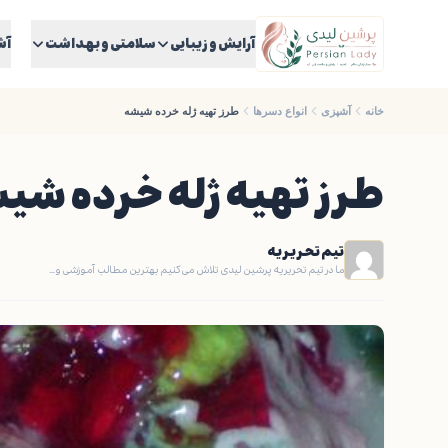
آرایش و زیبایی
سلامتی و بهداشت
آش
خانه
آشپزی
انواع دسرها
طرز تهیه ژله خرده شیشه
طرز تهیه ژله خرده شی
تیم تحریریه
ما در تیم تحریریه پرشین لیدی تلاش می‌کنیم بهترین مطالب آموزشی و…