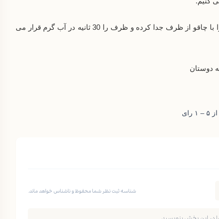
ی کنیم.
به مدت 45 دقیقه در یخچال قرار می دهیم و سپس دور دسر را با چاقو از ظرف جدا کرده و ظرف را 30 ثانیه در آب گرم قرار می
ه دوستان
شناسه ثبت نظر شما محفوظ و ناشناس خواهد ماند.