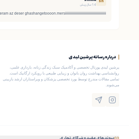
sh
14 سال پیش
m az deser ghashangetoooon.mersiiiiiiiiiiiiiiiiiiiiiiiiiiiiiiiiiiiiiiiiiiii
درباره رسانه پرشین لیدی
پرشین لیدی پورتال تخصصی و آکادمیک سبک زندگی زنانه، بارداری علمی،
روانشناسی بهداشت روان بانوان و زیبایی طبیعی با رویکرد ارگانیک است.
تمامی مقالات مندرج توسط بورد تخصصی پزشکان و ویراستاران ارشد بازبینی
می‌شوند.
پیوندهای مفید و شرکای تجاری