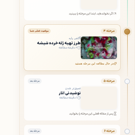
اگر نخوانده‌اید، ابتدا این مرحله را ببینید
مرحله ۴
موقعیت فعلی شما
آگاهی پایه
طرز تهیه ژله خرده شیشه
۲ دقیقه مطالعه
در حال مطالعه این مرحله هستید
مرحله ۵
مرحله بعد
عمیق‌تر شدن
نوشیدنی انار
۱ دقیقه مطالعه
پس از مقاله فعلی، این مرحله را بخوانید
مرحله ۶
مرحله بعد