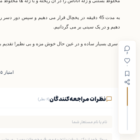
مخلوط بستنی و ژله آناناس را در آن ریخته و با ژله ها مخلوط م
دهیم و در یک سینی بر می گردانیم.
دسری بسیار ساده و در عین حال خوش مزه و بی نظیر! تقدیم ب
۶
۰
امتیاز ۵ از ۵ – ۱ رای
نظرات مراجعه‌کنندگان
(۶ نظر)