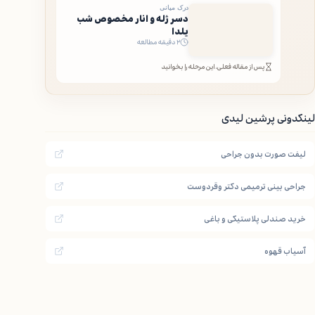
درک میانی
دسر ژله و انار مخصوص شب
یلدا
۲ دقیقه مطالعه
پس از مقاله فعلی، این مرحله را بخوانید
لینکدونی پرشین لیدی
لیفت صورت بدون جراحی
جراحی بینی ترمیمی دکتر وقردوست
خرید صندلی پلاستیکی و باغی
آسیاب قهوه