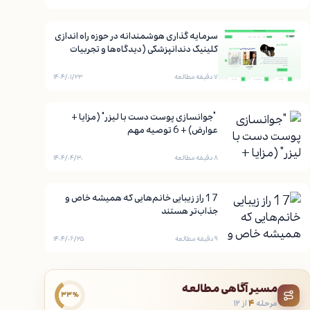
سرمایه ‌گذاری هوشمندانه در حوزه راه اندازی
کلینیک دندانپزشکی (دیدگاه‌ها و تجربیات
موفق)
۷ دقیقه مطالعه
۱۴۰۴/۰۱/۲۳
“جوانسازی پوست دست با لیزر” (مزایا +
عوارض) + 6 توصیه مهم
۸ دقیقه مطالعه
۱۴۰۴/۰۴/۳۰
17 راز زیبایی خانم‌هایی که همیشه خاص و
جذاب‌تر هستند
۹ دقیقه مطالعه
۱۴۰۴/۰۶/۲۵
مسیر آگاهی مطالعه
۳۳٪
مرحله
۴
از ۱۲