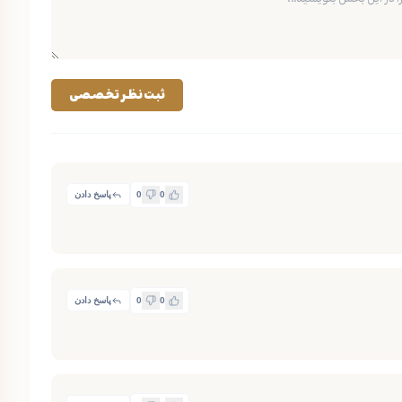
ثبت نظر تخصصی
0
0
پاسخ دادن
0
0
پاسخ دادن