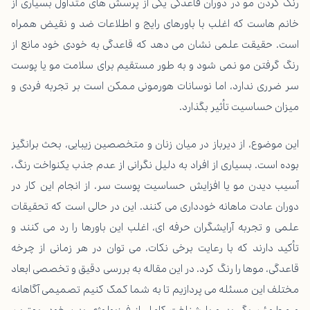
رنگ کردن مو در دوران قاعدگی یکی از پرسش های متداول بسیاری از
خانم هاست که اغلب با باورهای رایج و اطلاعات ضد و نقیض همراه
است. حقیقت علمی نشان می دهد که قاعدگی به خودی خود مانع از
رنگ گرفتن مو نمی شود و به طور مستقیم برای سلامت مو یا پوست
سر ضرری ندارد، اما نوسانات هورمونی ممکن است بر تجربه فردی و
میزان حساسیت تأثیر بگذارد.
این موضوع، از دیرباز در میان زنان و متخصصین زیبایی، بحث برانگیز
بوده است. بسیاری از افراد به دلیل نگرانی از عدم جذب یکنواخت رنگ،
آسیب دیدن مو یا افزایش حساسیت پوست سر، از انجام این کار در
دوران عادت ماهانه خودداری می کنند. این در حالی است که تحقیقات
علمی و تجربه آرایشگران حرفه ای، اغلب این باورها را رد می کنند و
تأکید دارند که با رعایت برخی نکات، می توان در هر زمانی از چرخه
قاعدگی، موها را رنگ کرد. در این مقاله به بررسی دقیق و تخصصی ابعاد
مختلف این مسئله می پردازیم تا به شما کمک کنیم تصمیمی آگاهانه
و مطمئن بگیرید و با شناخت کامل از فیزیولوژی بدن خود، بهترین