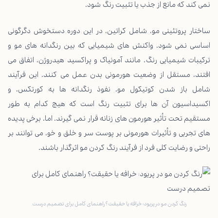
نمی کند که مانع از جذب یا تثبیت رنگ شود.
ساختار پروتئینی مو، شامل کراتین، در این دوره دستخوش دگرگونی
اساسی نمی شود. واکنش های شیمیایی که بین رنگدانه های مو و
ترکیبات شیمیایی رنگ، مانند آمونیاک و پراکسید هیدروژن، اتفاق می
افتند، مستقل از وضعیت هورمونی بدن عمل می کنند. این فرآیند
شامل باز شدن کوتیکول مو، نفوذ رنگدانه ها به کورتکس، و
اکسیداسیون آن ها برای تثبیت رنگ است که هیچ کدام به طور
مستقیم تحت تأثیر هورمون های زنانه قرار نمی گیرند. اما، برخی پدیده
های تجربی و تأثیرات هورمونی بر پوست سر و خلق و خو، می توانند بر
راحتی و رضایت کلی فرد از فرآیند رنگ کردن مو اثرگذار باشند.
رنگ کردن مو در پریود: خرافه یا حقیقت؟ راهنمای کامل برای تصمیم درست