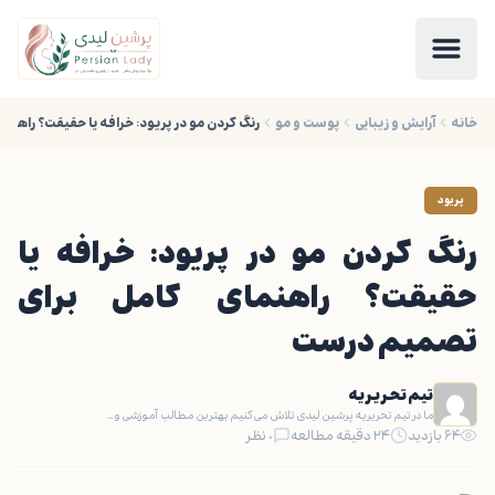
خانه
آرایش و زیبایی
پوست و مو
رنگ کردن مو در پریود: خرافه یا حقیقت؟ راه
پریود
رنگ کردن مو در پریود: خرافه یا
حقیقت؟ راهنمای کامل برای
تصمیم درست
تیم تحریریه
ما در تیم تحریریه پرشین لیدی تلاش می‌کنیم بهترین مطالب آموزشی و…
۶۴ بازدید
۲۴ دقیقه مطالعه
۰ نظر