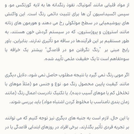
از مواد قلیایی مانند آمونیاک، نفوذ رنگدانه ها به لایه کورتکس مو، و
سپس اکسیداسیون آن ها برای تثبیت دائمی رنگ است. این واکنش
های بیوشیمیایی در سطح مولکولی رخ می دهند و هورمون های زنانه
مانند استروژن و پروژسترون، که در سیستم گردش خون هستند، به
طور مستقیم بر این فرآیندها در ساقه مو تأثیری ندارند. بنابراین، باور
رایج مبنی بر “رنگ نگرفتن مو در قاعدگی” بیشتر یک خرافه یا
سوءتفاهم است تا یک حقیقت علمی تأیید شده.
اگر مویی رنگ نمی گیرد یا نتیجه مطلوب حاصل نمی شود، دلایل دیگری
مانند کیفیت پایین محصول رنگ مو، نوع و جنس مو (مثلاً موهای با
تخلخل کم یا موهای آسیب دیده)، یا تکنیک نادرست اعمال رنگ (مانند
زمان بندی نامناسب یا مخلوط کردن اشتباه مواد) باید بررسی شوند.
با این حال، لازم است به جنبه های دیگری نیز توجه کنیم که می توانند
بر تجربه فردی تأثیر بگذارند. برخی افراد در روزهای ابتدایی قاعدگی یا در