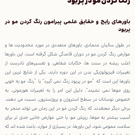
رنگ کردن مو در پریود
باورهای رایج و حقایق علمی پیرامون رنگ کردن مو در
پریود
در طول سالیان متمادی، باورهای متعددی در مورد محدودیت ها و
عوارض رنگ کردن مو در دوران قاعدگی شکل گرفته است. این باورها
اغلب ریشه در سنت ها، حکایات شفاهی، و تفسیرهای نادرست از
تغییرات فیزیولوژیکی بدن در این دوره دارند. یکی از شایع ترین این
باورها این است که “مو در پریود رنگ نمی گیرد” یا “رنگ مو به خوبی
روی موها نمی نشیند”. دلیل این امر را به تغییرات هورمونی، به
خصوص نوسانات در سطح استروژن و پروژسترون، نسبت می دهند.
برخی دیگر معتقدند که رنگ کردن مو در این زمان می تواند منجر به
آسیب بیشتر به موها، ریزش مو، یا حتی عوارض جانبی جدی تر برای
سلامت عمومی شود. این باورها، در بسیاری از موارد، باعث شده اند که