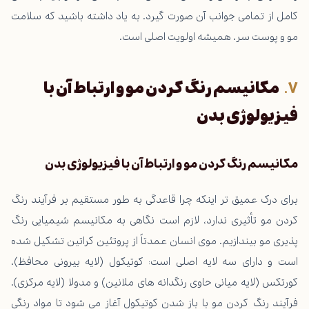
کامل از تمامی جوانب آن صورت گیرد. به یاد داشته باشید که سلامت
مو و پوست سر، همیشه اولویت اصلی است.
مکانیسم رنگ کردن مو و ارتباط آن با
فیزیولوژی بدن
مکانیسم رنگ کردن مو و ارتباط آن با فیزیولوژی بدن
برای درک عمیق تر اینکه چرا قاعدگی به طور مستقیم بر فرآیند رنگ
کردن مو تأثیری ندارد، لازم است نگاهی به مکانیسم شیمیایی رنگ
پذیری مو بیندازیم. موی انسان عمدتاً از پروتئین کراتین تشکیل شده
است و دارای سه لایه اصلی است: کوتیکول (لایه بیرونی محافظ)،
کورتکس (لایه میانی حاوی رنگدانه های ملانین) و مدولا (لایه مرکزی).
فرآیند رنگ کردن مو با باز شدن کوتیکول آغاز می شود تا مواد رنگی