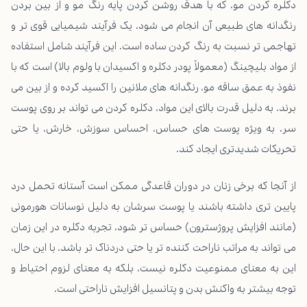
دکلره کردن مو، که با هدف روشن کردن پایه رنگ مو و از بین بردن
رنگدانه های طبیعی آن انجام می شود، یک فرآیند شیمیایی قوی تر و
تهاجمی تر نسبت به رنگ کردن ساده است. این فرآیند شامل استفاده
از مواد بلیچینگ (معمولاً پودر دکلره و اکسیدان با ولوم بالا) است که با
نفوذ به عمق ساقه مو، رنگدانه های ملانین را اکسید کرده و از بین می
برند. به دلیل قدرت بالای این مواد، دکلره کردن می تواند بر روی پوست
سر، به ویژه پوست های حساس، احساس سوزش، خارش، یا حتی
تحریکات شدیدتری ایجاد کند.
از آنجا که برخی زنان در دوران قاعدگی ممکن است آستانه تحمل درد
پایین تری داشته باشند یا پوست سرشان به دلیل نوسانات هورمونی
(مانند افزایش پروژسترون) حساس تر شود، تجربه دکلره در این زمان
می تواند به مراتب ناراحت کننده تر یا حتی دردناک تر باشد. با این حال،
این به معنای ممنوعیت دکلره نیست، بلکه به معنای لزوم احتیاط و
توجه بیشتر به واکنش بدن و پتانسیل افزایش ناراحتی است.