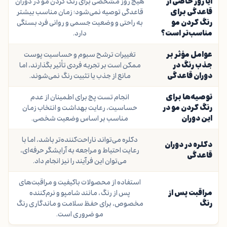
آیا روز خاصی از
هیچ روز مشخصی برای رنگ کردن مو در دوران
قاعدگی برای
قاعدگی توصیه نمی‌شود؛ زمان مناسب بیشتر
رنگ کردن مو
به راحتی و وضعیت جسمی و روانی فرد بستگی
مناسب‌تر است؟
دارد.
عوامل مؤثر بر
تغییرات ترشح سبوم و حساسیت پوست
جذب رنگ در
ممکن است بر تجربه فردی تأثیر بگذارند، اما
دوران قاعدگی
مانع از جذب یا تثبیت رنگ نمی‌شوند.
توصیه‌ها برای
انجام تست پچ برای اطمینان از عدم
رنگ کردن مو در
حساسیت، رعایت بهداشت و انتخاب زمان
این دوران
مناسب بر اساس وضعیت شخصی.
دکلره می‌تواند ناراحت‌کننده‌تر باشد، اما با
دکلره در دوران
رعایت احتیاط و مراجعه به آرایشگر حرفه‌ای،
قاعدگی
می‌توان این فرآیند را نیز انجام داد.
استفاده از محصولات باکیفیت و مراقبت‌های
مراقبت پس از
پس از رنگ، مانند شامپو و نرم‌کننده
رنگ
مخصوص، برای حفظ سلامت و ماندگاری رنگ
مو ضروری است.