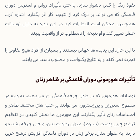
نفوذ رنگ را کمی دشوار سازد، یا حتی تأثیرات روانی و استرس دوران
قاعدگی که می تواند بر درک فرد از نتیجه کار اثر بگذارد، اشاره کرد.
همچنین، ممکن است انتظارات فرد در این دوره به دلیل نوسانات
خلقی تغییر کند و او نتیجه را نامطلوب تر از واقعیت ببیند.
با این حال، این پدیده ها جهانی نیستند و بسیاری از افراد هیچ تفاوتی را
تجربه نمی کنند و به نتایج یکنواخت و مطلوب دست می یابند.
تأثیرات هورمونی دوران قاعدگی بر ظاهر زنان
نوسانات هورمونی که در طول چرخه قاعدگی رخ می دهند، به ویژه در
سطوح استروژن و پروژسترون، می توانند بر جنبه های مختلف ظاهر و
احساسات زنان تأثیر بگذارند. این هورمون ها نقش کلیدی در تنظیم
ترشح چربی پوست (سبوم)، میزان رطوبت بدن، و حتی چرخه رشد مو
دارند. به عنوان مثال، برخی زنان در دوران قاعدگی افزایش ترشح چربی