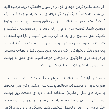
اگر قصد دکلره کردن موهای خود را در دوران قاعدگی دارید، توصیه اکید
می شود که حتماً به یک آرایشگر حرفه ای و باتجربه مراجعه کنید. یک
آرایشگر متخصص می تواند با ارزیابی دقیق وضعیت پوست سر و نوع
موهای شما، توصیه های لازم را ارائه دهد و از محصولات باکیفیت و
تکنیک های صحیح برای به حداقل رساندن آسیب و ناراحتی استفاده
کند. انتخاب پودر دکلره مرغوب و اکسیدان با ولوم مناسب (متناسب با
پایه مو و رنگ دلخواه)، در کنار رعایت زمان بندی دقیق و نظارت مستمر
بر فرآیند، برای جلوگیری از سوختن موها، آسیب های جدی به پوست
سر، و بروز واکنش های نامطلوب حیاتی است.
همچنین، آرایشگر می تواند تست پچ را با دقت بیشتری انجام دهد و در
صورت لزوم، از محصولات محافظ پوست سر (مانند روغن های محافظ
یا سرم های قبل از دکلره) استفاده کند تا لایه ای محافظ روی پوست
ایجاد شود. در نهایت، تصمیم به انجام دکلره در این دوره نیز، مانند
رنگ کردن، به راحتی و تحمل شخصی شما بستگی دارد و باید با آگاهی