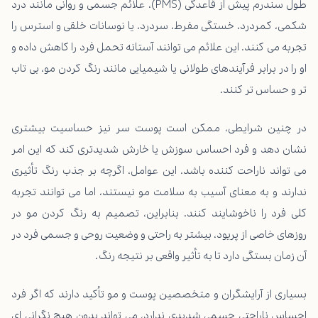
طول سندرم پیش از قاعدگی (PMS)، علائم جسمی و روانی مانند درد
شکمی، کمردرد، خستگی مفرط، سردرد، یا نوسانات خلقی و استرس را
تجربه می کنند. این علائم می توانند آستانه تحمل فرد را کاهش داده و
او را در برابر فرآیندهای طولانی یا شیمیایی مانند رنگ کردن مو، بی تاب
تر و حساس تر کنند.
در چنین شرایطی، ممکن است پوست سر نیز حساسیت بیشتری
نشان دهد و فرد احساس سوزش یا خارش شدیدتری کند که این امر
می تواند ناراحت کننده باشد. این عوامل، اگرچه بر جذب رنگ تأثیری
ندارند و به معنای آسیب به سلامت مو نیستند، اما می توانند تجربه
کلی فرد را ناخوشایند کنند. بنابراین، تصمیم به رنگ کردن مو در
روزهای خاصی از پریود، بیشتر به راحتی و وضعیت روحی و جسمی فرد در
آن زمان بستگی دارد تا به تأثیر واقعی بر نتیجه رنگ.
بسیاری از آرایشگران و متخصصین پوست و مو تأکید دارند که اگر فرد
احساس ناراحتی جسمی شدیدی ندارد، می تواند بدون هیچ نگرانی ای