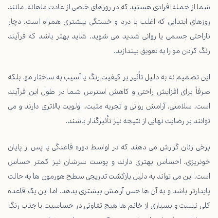
شما از جمله افرادی هستید که در روزهای خاصی از عادت ماهانه، مانند
روزهای ابتدایی که اغلب با درد و خستگی بیشتری همراه است، دچار
ناراحتی جسمی یا روانی شدید می شوید، شاید بهتر باشد که فرآیند
رنگ کردن مو را به تعویق بیندازید.
این تصمیم نه به دلیل تأثیر بر کیفیت رنگ یا آسیب به ساختار مو، بلکه
صرفاً برای افزایش راحتی و کاهش استرس شما در طول این فرآیند
است. سلامتی، آرامش روانی و تجربه مثبت، اولویت بالاتری دارند و می
توانند بر رضایت نهایی از نتیجه نیز تأثیرگذار باشند.
برخی زنان گزارش می دهند که در اواسط دوره قاعدگی یا پس از پایان
خونریزی، احساس بهتری دارند و پوست سرشان نیز کمتر حساس
است. این می تواند به دلیل بازگشت تدریجی سطح هورمون ها به حالت
پایدارتر باشد و به آن ها حس آرامش بیشتری بدهد. اما این یک قاعده
کلی نیست و بسیاری از خانم ها هیچ تفاوتی در حساسیت یا جذب رنگ