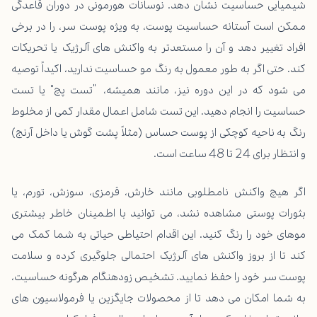
شیمیایی حساسیت نشان دهد. نوسانات هورمونی در دوران قاعدگی
ممکن است آستانه حساسیت پوست، به ویژه پوست سر، را در برخی
افراد تغییر دهد و آن را مستعدتر به واکنش های آلرژیک یا تحریکات
کند. حتی اگر به طور معمول به رنگ مو حساسیت ندارید، اکیداً توصیه
می شود که در این دوره نیز، مانند همیشه، “تست پچ” یا تست
حساسیت را انجام دهید. این تست شامل اعمال مقدار کمی از مخلوط
رنگ به ناحیه کوچکی از پوست حساس (مثلاً پشت گوش یا داخل آرنج)
و انتظار برای 24 تا 48 ساعت است.
اگر هیچ واکنش نامطلوبی مانند خارش، قرمزی، سوزش، تورم، یا
بثورات پوستی مشاهده نشد، می توانید با اطمینان خاطر بیشتری
موهای خود را رنگ کنید. این اقدام احتیاطی حیاتی به شما کمک می
کند تا از بروز واکنش های آلرژیک احتمالی جلوگیری کرده و سلامت
پوست سر خود را حفظ نمایید. تشخیص زودهنگام هرگونه حساسیت،
به شما امکان می دهد تا از محصولات جایگزین یا فرمولاسیون های