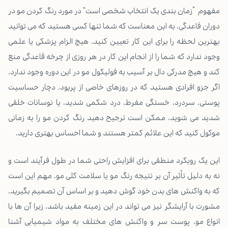
مفهوم “زمان بندی یک انتخاب شخصی است” در مورد رنگ کردن مو در
دوران قاعدگی، به این معناست که شما تنها کسی هستید که می توانید
بهترین لحظه را برای این کار تعیین کنید. هیچ الزام پزشکی یا علمی
وجود ندارد که شما را از انجام این کار در هر روزی از چرخه قاعدگی منع
کند و هیچ مدرکی دال بر آسیب به فولیکول مو در این دوره وجود ندارد.
اگر جزو افرادی هستید که در روزهای خاصی از پریود، دچار حساسیت
پوستی، سردرد، خستگی مفرط، درد شکمی شدید، یا نوسانات خلقی
شدید می شوید، ممکن است ترجیح دهید رنگ کردن مو را به زمانی
موکول کنید که این علائم کمتر هستند و شما احساس بهتری دارید.
این یک رویکرد منطقی برای افزایش راحتی شما در طول فرآیند است و
نه به دلیل تأثیر آن بر نتیجه رنگ مو یا سلامت کلی مو. مهم این است
که به واکنش های بدن خود گوش دهید و بر اساس آن تصمیم بگیرید.
مشورت با آرایشگر نیز می تواند در این زمینه مفید باشد، زیرا آن ها با
انواع مو، پوست سر و واکنش های مختلف به مواد شیمیایی آشنا