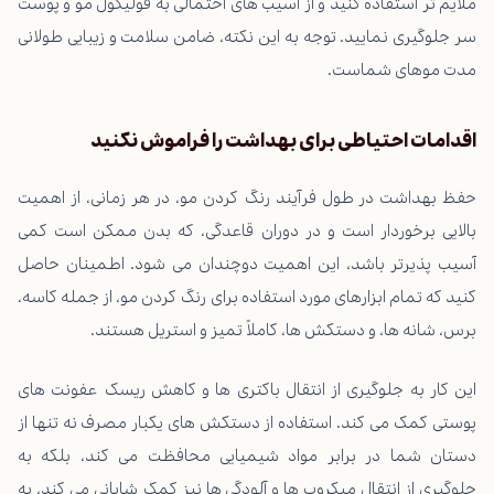
ملایم تر استفاده کنید و از آسیب های احتمالی به فولیکول مو و پوست
سر جلوگیری نمایید. توجه به این نکته، ضامن سلامت و زیبایی طولانی
مدت موهای شماست.
اقدامات احتیاطی برای بهداشت را فراموش نکنید
حفظ بهداشت در طول فرآیند رنگ کردن مو، در هر زمانی، از اهمیت
بالایی برخوردار است و در دوران قاعدگی، که بدن ممکن است کمی
آسیب پذیرتر باشد، این اهمیت دوچندان می شود. اطمینان حاصل
کنید که تمام ابزارهای مورد استفاده برای رنگ کردن مو، از جمله کاسه،
برس، شانه ها، و دستکش ها، کاملاً تمیز و استریل هستند.
این کار به جلوگیری از انتقال باکتری ها و کاهش ریسک عفونت های
پوستی کمک می کند. استفاده از دستکش های یکبار مصرف نه تنها از
دستان شما در برابر مواد شیمیایی محافظت می کند، بلکه به
جلوگیری از انتقال میکروب ها و آلودگی ها نیز کمک شایانی می کند، به