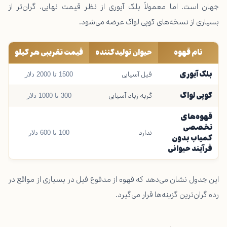
جهان است. اما معمولاً بلک آیوری از نظر قیمت نهایی، گران‌تر از
بسیاری از نسخه‌های کوپی لواک عرضه می‌شود.
نام قهوه
حیوان تولیدکننده
قیمت تقریبی هر کیلو
بلک آیوری
فیل آسیایی
1500 تا 2000 دلار
کوپی لواک
گربه زباد آسیایی
300 تا 1000 دلار
قهوه‌های
تخصصی
ندارد
100 تا 600 دلار
کمیاب بدون
فرآیند حیوانی
این جدول نشان می‌دهد که قهوه از مدفوع فیل در بسیاری از مواقع در
رده گران‌ترین گزینه‌ها قرار می‌گیرد.