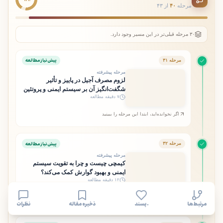
مرحله
۴۰
از ۴۳
۳۰ مرحله قبلی‌تر در این مسیر وجود دارد.
پیش‌نیاز مطالعه
مرحله ۳۱
مرحله پیشرفته
لزوم مصرف آجیل در پاییز و تأثیر
شگفت‌انگیز آن بر سیستم ایمنی و پروتئین
۷ دقیقه مطالعه
بدن
اگر نخوانده‌اید، ابتدا این مرحله را ببینید
پیش‌نیاز مطالعه
مرحله ۳۲
مرحله پیشرفته
کیمچی چیست و چرا به تقویت سیستم
ایمنی و بهبود گوارش کمک می‌کند؟
۱۲ دقیقه مطالعه
اگر نخوانده‌اید، ابتدا این مرحله را ببینید
مرتبط‌ها
۰ پسند
ذخیره مقاله
نظرات