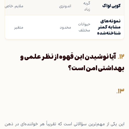
گربه
کوپی لواک
اندونزی
ملایم، خاص، م
زباد
نمونه‌های
حیوانات
مشابه کمتر
محدود
متغیر
مختلف
شناخته‌شده
آیا نوشیدن این قهوه از نظر علمی و
بهداشتی امن است؟
این یکی از مهم‌ترین سؤالاتی است که تقریباً هر خواننده‌ای در ذهن