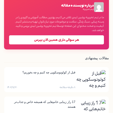
درباره نویسنده مقاله
تیم تحریریه
ما در تیم تحریریه پرشین لیدی تلاش می‌کنیم بهترین مطالب آموزشی و کاربردی را در
زمینه زیبایی، سبک زندگی، سلامت و موضوعات مورد نیاز بانوان تهیه و منتشر کنیم.
کیفیت و صحت محتوای این صفحه توسط تیم تحریریه پرشین لیدی بررسی و تایید
خواهد شد.
هر سوالی داری همین الان بپرس
مقالات پیشنهادی
قبل از کولونوسکوپی چه کنیم و چه بخوریم؟
۸ دقیقه مطالعه
۱۴۰۳/۱۱/۳۰
17 راز زیبایی خانم‌هایی که همیشه خاص و جذاب‌تر
هستند