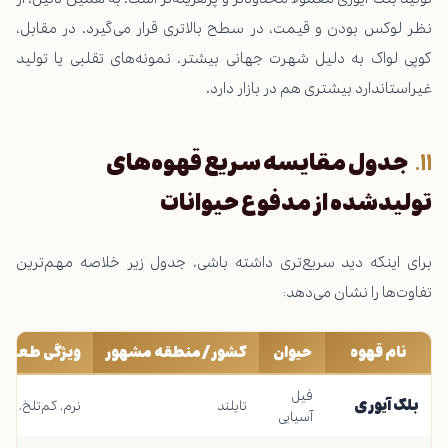
نظر لوکس بودن و قیمت، در سطح بالاتری قرار می‌گیرد. در مقابل،
کوپی لواک به دلیل شهرت جهانی بیشتر، نمونه‌های تقلبی یا تولید
غیراستاندارد بیشتری هم در بازار دارد.
جدول مقایسه سریع قهوه‌های
تولیدشده از مدفوع حیوانات
برای اینکه دید سریع‌تری داشته باشی، جدول زیر خلاصه مهم‌ترین
تفاوت‌ها را نشان می‌دهد:
نام قهوه
حیوان
کشور/منطقه مشهور
ویژگی طعمی 
فیل
بلک آیوری
تایلند
نرم، کم‌تلخ، پی
آسیایی