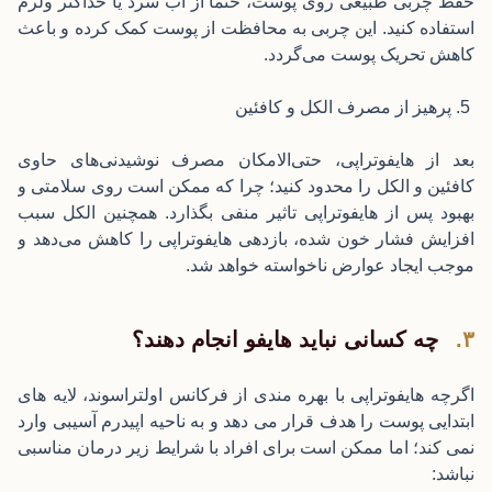
حفظ چربی طبیعی روی پوست، حتما از آب سرد یا حداکثر ولرم
استفاده کنید. این چربی به محافظت از پوست کمک کرده و باعث
کاهش تحریک پوست می‌گردد.
5. پرهیز از مصرف الکل و کافئین
بعد از هایفوتراپی، حتی‌الامکان مصرف نوشیدنی‌های حاوی
کافئین و الکل را محدود کنید؛ چرا که ممکن است روی سلامتی و
بهبود پس از هایفوتراپی تاثیر منفی بگذارد. همچنین الکل سبب
افزایش فشار خون شده، بازدهی هایفوتراپی را کاهش می‌دهد و
موجب ایجاد عوارض ناخواسته خواهد شد.
چه کسانی نباید هایفو انجام دهند؟
اگرچه هایفوتراپی با بهره مندی از فرکانس اولتراسوند، لایه های
ابتدایی پوست را هدف قرار می دهد و به ناحیه اپیدرم آسیبی وارد
نمی کند؛ اما ممکن است برای افراد با شرایط زیر درمان مناسبی
نباشد: