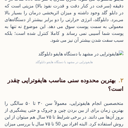
دقیقه (سرعت در کنار دقت و قدرت نفوذ بالا) مزیتی است که
در دابلو گلد وجود داشته و میزان اثربخشی درمان را بسیار بالا
می‌برد. دابلوگلد، انرژی حرارتی را دو برابر بیشتر از دستگاه‌های
معمولی به سمت پوست سوق می دهد. این موضوع نه تنها به
پوست شما آسیبی نمی رساند و کاملا کنترل شده است؛ بلکه
سبب سفت شدن بیشتر آن نیز می شود.
هایفوتراپی در مشهد با دستگاه هایفو دابلوگلد
بهترین محدوده سنی مناسب هایفوتراپی چقدر
است؟
متخصصین انجام هایفوتراپی، معمولاً سن ۳۰ تا ۵۰ سالگی را
بهترین زمان برای از بین بردن چین و چروک و حتی پیشگیری از
بروز آن‌ها می دانند. در برخی شرایط تا ۷۵ سال هم میتوان از این
روش استفاده کرد. البته افراد بین 50 تا ۷۵ سال با بررسی میزان