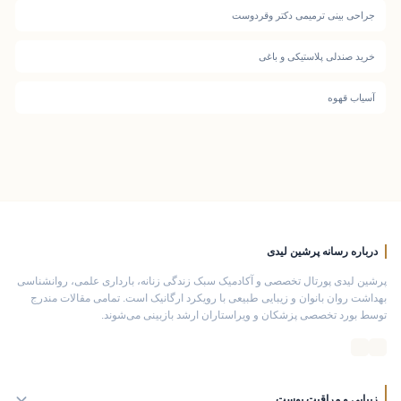
جراحی بینی ترمیمی دکتر وقردوست
خرید صندلی پلاستیکی و باغی
آسیاب قهوه
درباره رسانه پرشین لیدی
پرشین لیدی پورتال تخصصی و آکادمیک سبک زندگی زنانه، بارداری علمی، روانشناسی
بهداشت روان بانوان و زیبایی طبیعی با رویکرد ارگانیک است. تمامی مقالات مندرج
توسط بورد تخصصی پزشکان و ویراستاران ارشد بازبینی می‌شوند.
زیبایی و مراقبت پوست