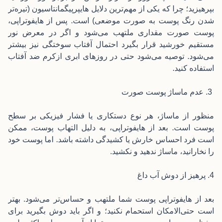
بپرهیزید؛ چرا که یکی از مهم‌ترین دلایل هایپرپیگمانتاسیون (تیره‌تر
شدن رنگ پوست به صورت موضعی) است. پس از هایفوتراپی،
پوست صورت مقداری ملتهب می‌شود و اگر در معرض نور
مستقیم خورشید قرار بگیرد احتمال آفتاب سوختگی نیز بیشتر
می‌شود. توصیه می‌شود حتی در روزهای ابری ازکرم ضد آفتاب
استفاده کنید.
3. عدم ماساژ پوست صورت
منظور از ماساژ، هر نوع دستکاری یا فشار فیزیکی بر سطح
پوست است. بعد از هایفوتراپی، به دلیل التهاب پوست، ممکن
است فرد احساس خارش یا کشیدگی داشته باشد. اما پوست خود
را نخارانید، ماساژ ندهید و نکشید.
4. پرهیز از دوش آب داغ
بعد از هایفوتراپی پوست شما ملتهب و حساس‌تر می‌شود. بهتر
است حتی‌الامکان استحمام نکنید؛ و اگر باید دوش بگیرید برای