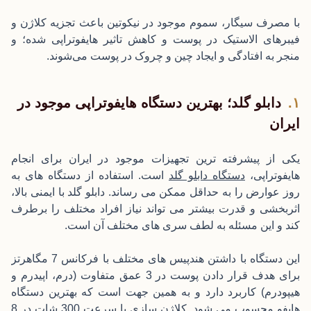
با مصرف سیگار، سموم موجود در نیکوتین باعث تجزیه کلاژن و
فیبرهای الاستیک در پوست و کاهش تاثیر هایفوتراپی شده؛ و
منجر به افتادگی و ایجاد چین و چروک در پوست می‌شوند.
دابلو گلد؛ بهترین دستگاه هایفوتراپی موجود در
ایران
یکی از پیشرفته ترین تجهیزات موجود در ایران برای انجام
هایفوتراپی،
دستگاه دابلو گلد
است. استفاده از دستگاه های به
روز عوارض را به حداقل ممکن می رساند. دابلو گلد با ایمنی بالا،
اثربخشی و قدرت بیشتر می تواند نیاز افراد مختلف را برطرف
کند و این مسئله به لطف سری های مختلف آن است.
این دستگاه با داشتن هندپیس های مختلف با فرکانس 7 مگاهرتز
برای هدف قرار دادن پوست در 3 عمق متفاوت (درم، اپیدرم و
هیپودرم) کاربرد دارد و به همین جهت است که بهترین دستگاه
هایفو محسوب می شود. کلاژن سازی با سرعت 300 شات در 8