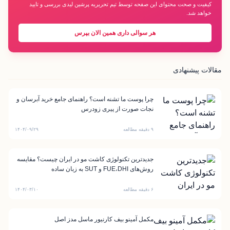
کیفیت و صحت محتوای این صفحه توسط تیم تحریریه پرشین لیدی بررسی و تایید
خواهد شد.
هر سوالی داری همین الان بپرس
مقالات پیشنهادی
چرا پوست ما تشنه است؟ راهنمای جامع خرید آبرسان و
نجات صورت از پیری زودرس
۹ دقیقه مطالعه
۱۴۰۴/۰۹/۲۹
جدیدترین تکنولوژی کاشت مو در ایران چیست؟ مقایسه
روش‌های FUE،DHI و SUT به زبان ساده
۶ دقیقه مطالعه
۱۴۰۴/۰۳/۱۰
مکمل آمینو بیف کارنیور ماسل مدز اصل