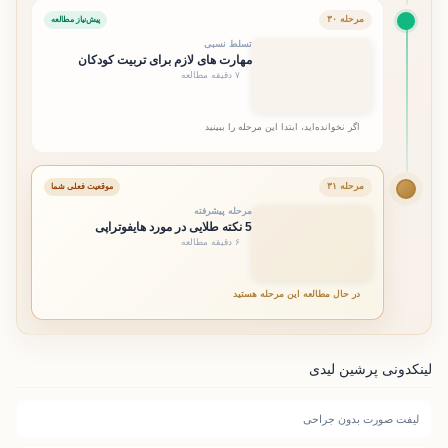
مرحله ۳۰
پیش‌نیاز مطالعه
تسلط نسبی
مهارت های لازم برای تربیت کودکان
۷ دقیقه مطالعه
اگر نخوانده‌اید، ابتدا این مرحله را ببینید
مرحله ۳۱
موقعیت فعلی شما
مرحله پیشرفته
5 نکته طلایی در مورد هایفوتراپی
۶ دقیقه مطالعه
در حال مطالعه این مرحله هستید
لینکدونی پرشین لیدی
لیفت صورت بدون جراحی