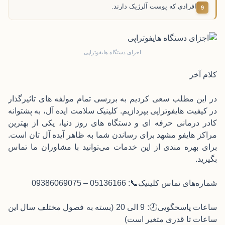
افرادی که پوست آلرژیک دارند.
اجزای دستگاه هایفوتراپی
کلام آخر
در این مطلب سعی کردیم به بررسی تمام مولفه های تاثیرگذار
در کیفیت هایفوتراپی بپردازیم. کلینیک سلامت ایده آل، به پشتوانه
کادر درمانی حرفه ای و دستگاه های روز دنیا، یکی از بهترین
مراکز
هایفو مشهد
برای رساندن شما به ظاهر آیده آل تان است.
برای بهره مندی از این خدمات می‌توانید با مشاوران ما تماس
بگیرید.
شماره‌های تماس کلینیک📞: 05136166 – 09386069075
ساعات پاسخگویی🕗: 9 الی 20 (بسته به فصول مختلف سال این
ساعات تا قدری متغیر است)