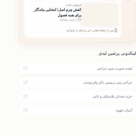
عمیق‌تر شدن
کفش چرم اصل؛ انتخابی ماندگار
برای همه فصول
۶ دقیقه مطالعه
پس از مقاله فعلی، این مرحله را بخوانید
لینکدونی پرشین لیدی
لیفت صورت بدون جراحی
جراحی بینی ترمیمی دکتر وقردوست
خرید صندلی پلاستیکی و باغی
آسیاب قهوه