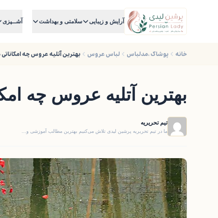
آرایش و زیبایی
سلامتی و بهداشت
آشــپزی
خانه
پوشاک ،مدلباس
لباس عروس
بهترین آتلیه عروس چه امکاناتی د
بهترین آتلیه عروس چه امکا
تیم تحریریه
ما در تیم تحریریه پرشین لیدی تلاش می‌کنیم بهترین مطالب آموزشی و…