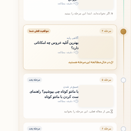
۴ دقیقه مطالعه
اگر نخوانده‌اید، ابتدا این مرحله را ببینید
موقعیت فعلی شما
مرحله ۴
آگاهی پایه
بهترین آتلیه عروس چه امکاناتی
دارد؟
۶ دقیقه مطالعه
در حال مطالعه این مرحله هستید
مرحله بعد
مرحله ۵
عمیق‌تر شدن
با مانتو کوتاه چی بپوشیم؟ راهنمای
ست کردن با مانتو کوتاه
۷ دقیقه مطالعه
پس از مقاله فعلی، این مرحله را بخوانید
مرحله بعد
مرحله ۶