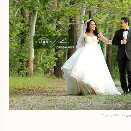
وس چه امکاناتی دارد؟