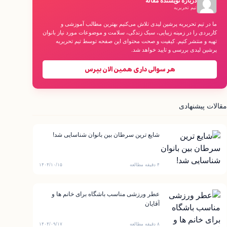
درباره نویسنده مقاله
تیم تحریریه
ما در تیم تحریریه پرشین لیدی تلاش می‌کنیم بهترین مطالب آموزشی و
کاربردی را در زمینه زیبایی، سبک زندگی، سلامت و موضوعات مورد نیاز بانوان
تهیه و منتشر کنیم. کیفیت و صحت محتوای این صفحه توسط تیم تحریریه
پرشین لیدی بررسی و تایید خواهد شد.
هر سوالی داری همین الان بپرس
مقالات پیشنهادی
شایع ترین سرطان بین بانوان شناسایی شد!
۴ دقیقه مطالعه
۱۴۰۴/۱۰/۱۵
عطر ورزشی مناسب باشگاه برای خانم ها و
آقایان
۸ دقیقه مطالعه
۱۴۰۴/۰۹/۱۷