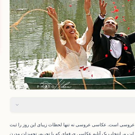
ز عروسی است. عکاسی عروسی نه تنها لحظات زیبای این روز را ثبت
این‌رو، انتخاب یک
آتلیه عکاسی
حرفه‌ای که با تجربه، تجهیزات مدرن