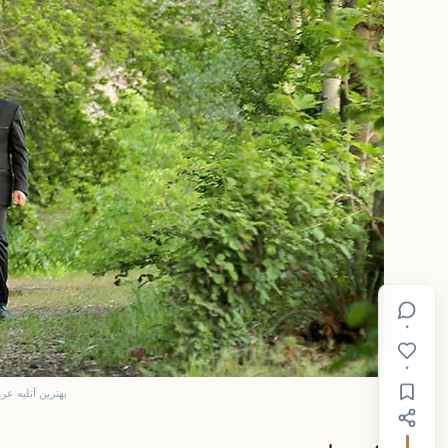
۰
۰
بهترین آتلیه عر