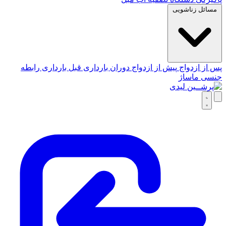
مسائل زناشویی
پس از ازدواج
پیش از ازدواج
دوران بارداری
قبل بارداری
رابطه
جنسی
ماساژ