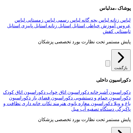
پوشاک ،مدلباس
لباس زنانه
لباس بچه گانه
لباس رسمی
لباس زمستانی
لباس
عروس
آموزش خیاطی
استایل
استایل زنانه
استایل پاییزی
استایل
تابستانی
کفش
پایش مستمر تحت نظارت بورد تخصصی پزشکان
بازگشت
دکوراسیون داخلی
دکوراسیون آشپزخانه
دکوراسیون اتاق خواب
دکوراسیون اتاق کودک
دکوراسیون حمام و دستشویی
دکوراسیون فضای باز
دکوراسیون
باغ و ویلا
دکوراسیون مغازه
بانوی هنرمند
نکات خانه داری
نظافت و
پاکیزگی
دستگاه تصفیه آب
مبل
پایش مستمر تحت نظارت بورد تخصصی پزشکان