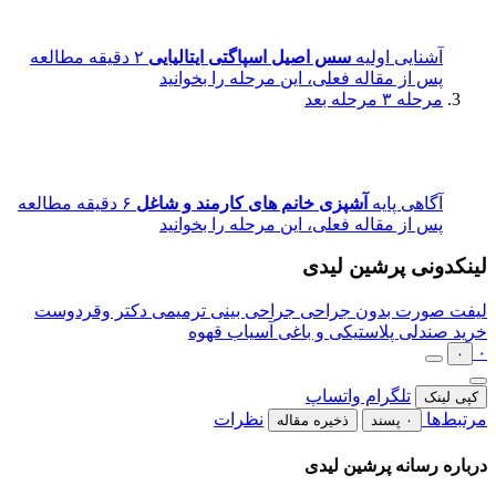
آشنایی اولیه
سس اصیل اسپاگتی ایتالیایی
۲ دقیقه مطالعه
پس از مقاله فعلی، این مرحله را بخوانید
مرحله ۳
مرحله بعد
آگاهی پایه
آشپزی خانم های کارمند و شاغل
۶ دقیقه مطالعه
پس از مقاله فعلی، این مرحله را بخوانید
لینکدونی پرشین لیدی
لیفت صورت بدون جراحی
جراحی بینی ترمیمی دکتر وقردوست
خرید صندلی پلاستیکی و باغی
آسیاب قهوه
۰
۰
تلگرام
واتساپ
کپی لینک
مرتبط‌ها
نظرات
۰ پسند
ذخیره مقاله
درباره رسانه پرشین لیدی