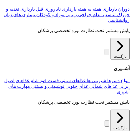
دوران بارداری
هفته به هفته بارداری
ناباروری
قبل بارداری
تغذیه و
خوراک
تناسب اندام
جراحی زیبایی
نوزاد و کودکان
بیماری های زنان
روانشناسی
پایش مستمر تحت نظارت بورد تخصصی پزشکان
بازگشت
آشــپزی
انواع دسرها
شیرینی ها
غذاهای سنتی
فست فود
شام
غذاهای اصیل
ایرانی
غذاهای شمالی
غذای جنوبی
نوشیدنی و بستنی
مهارت های
آشپزی
پایش مستمر تحت نظارت بورد تخصصی پزشکان
بازگشت