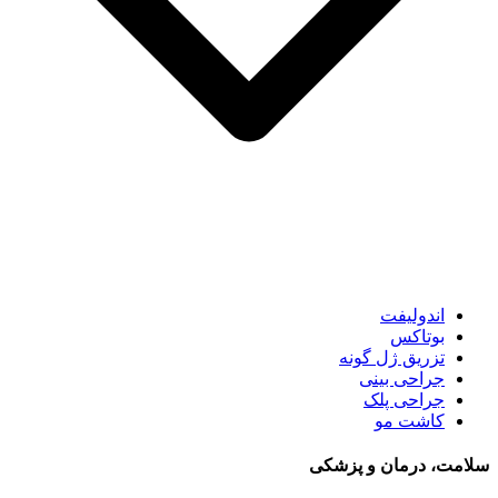
اندولیفت
بوتاکس
تزریق ژل گونه
جراحی بینی
جراحی پلک
کاشت مو
سلامت، درمان و پزشکی