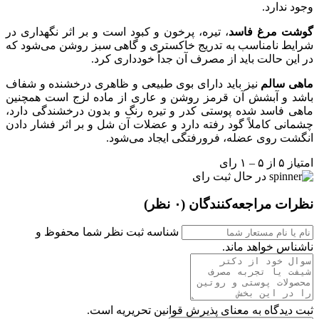
وجود ندارد.
گوشت مرغ فاسد
، تیره، پرخون و کبود است و بر اثر نگهداری در
شرایط نامناسب به تدریج خاکستری و گاهی سبز روشن می‌شود که
در این حالت باید از مصرف آن جداً خودداری کرد.
ماهی سالم
نیز باید دارای بوی طبیعی و ظاهری درخشنده و شفاف
باشد و آبشش آن قرمز روشن و عاری از ماده لزج است همچنین
ماهی فاسد شده پوستی کدر و تیره رنگ و بدون درخشندگی دارد،
چشمانی کاملاً گود رفته دارد و عضلات آن شل و بر اثر فشار دادن
انگشت روی عضله،‌ فرورفتگی ایجاد می‌شود.
امتیاز ۵ از ۵ – ۱ رای
در حال ثبت رای
نظرات مراجعه‌کنندگان
(۰ نظر)
شناسه ثبت نظر شما محفوظ و
ناشناس خواهد ماند.
ثبت دیدگاه به معنای پذیرش قوانین تحریریه است.