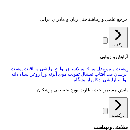
مرجع علمی و زیباشناختی زنان و مادران ایرانی
بازگشت
آرایش و زیبایی
پوست و مو
مدل مو
فرمولاسیون لوازم آرایشی
مراقبت پوست
آبرسان
ضد آفتاب
فیشال
تقویت موی
آلوئه‌ ورا
روغن سیاه دانه
لوازم آرایشی
ادکلن
آرایشگاه
پایش مستمر تحت نظارت بورد تخصصی پزشکان
بازگشت
سلامتی و بهداشت