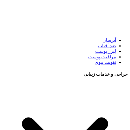
آبرسان
ضد آفتاب
لیزر پوست
مراقبت پوست
تقویت موی
جراحی و خدمات زیبایی