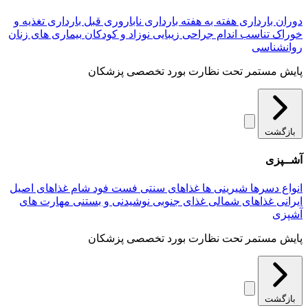
دوران بارداری
هفته به هفته بارداری
ناباروری
قبل بارداری
تغذیه و
خوراک
تناسب اندام
جراحی زیبایی
نوزاد و کودکان
بیماری های زنان
روانشناسی
پایش مستمر تحت نظارت بورد تخصصی پزشکان
بازگشت
آشــپزی
انواع دسرها
شیرینی ها
غذاهای سنتی
فست فود
شام
غذاهای اصیل
ایرانی
غذاهای شمالی
غذای جنوبی
نوشیدنی و بستنی
مهارت های
آشپزی
پایش مستمر تحت نظارت بورد تخصصی پزشکان
بازگشت