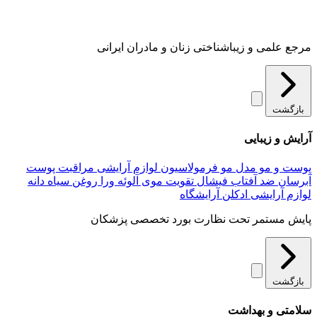
مرجع علمی و زیباشناختی زنان و مادران ایرانی
بازگشت
آرایش و زیبایی
پوست و مو
مدل مو
فرمولاسیون لوازم آرایشی
مراقبت پوست
آبرسان
ضد آفتاب
فیشال
تقویت موی
آلوئه‌ ورا
روغن سیاه دانه
لوازم آرایشی
ادکلن
آرایشگاه
پایش مستمر تحت نظارت بورد تخصصی پزشکان
بازگشت
سلامتی و بهداشت