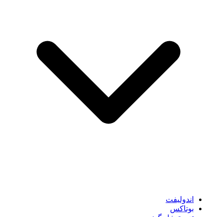
اندولیفت
بوتاکس