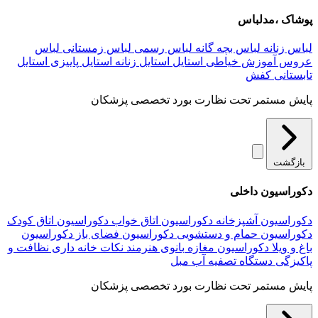
پوشاک ،مدلباس
لباس زنانه
لباس بچه گانه
لباس رسمی
لباس زمستانی
لباس
عروس
آموزش خیاطی
استایل
استایل زنانه
استایل پاییزی
استایل
تابستانی
کفش
پایش مستمر تحت نظارت بورد تخصصی پزشکان
بازگشت
دکوراسیون داخلی
دکوراسیون آشپزخانه
دکوراسیون اتاق خواب
دکوراسیون اتاق کودک
دکوراسیون حمام و دستشویی
دکوراسیون فضای باز
دکوراسیون
باغ و ویلا
دکوراسیون مغازه
بانوی هنرمند
نکات خانه داری
نظافت و
پاکیزگی
دستگاه تصفیه آب
مبل
پایش مستمر تحت نظارت بورد تخصصی پزشکان