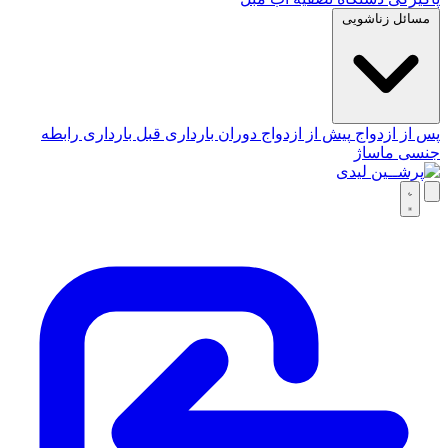
مسائل زناشویی
پس از ازدواج
پیش از ازدواج
دوران بارداری
قبل بارداری
رابطه
جنسی
ماساژ