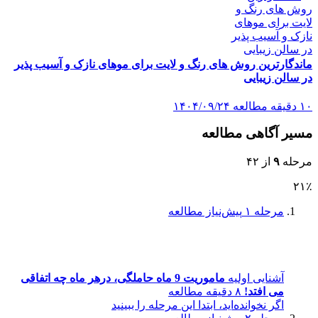
ماندگارترین روش های رنگ و لایت برای موهای نازک و آسیب پذیر
در سالن زیبایی
۱۰ دقیقه مطالعه
۱۴۰۴/۰۹/۲۴
مسیر آگاهی مطالعه
مرحله
۹
از ۴۲
۲۱٪
مرحله ۱
پیش‌نیاز مطالعه
آشنایی اولیه
ماموریت 9 ماه حاملگی، درهر ماه چه اتفاقی
می افتد!
۸ دقیقه مطالعه
اگر نخوانده‌اید، ابتدا این مرحله را ببینید