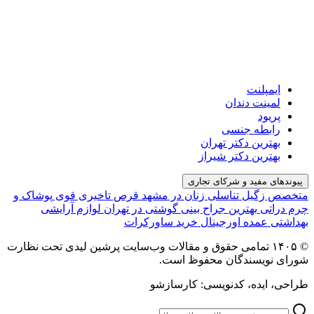
ایمپلنت
لمینت دندان
پریود
رابطه جنسی
بهترین دکتر تهران
بهترین دکتر شیراز
پیوندهای مفید و شرکای تجاری
متخصص زگیل تناسلی زنان در مشهد
قرص تاخیری قوی
پوشاک و
چرم دراتی
بهترین جراح بینی گوشتی در تهران
لوازم آرایشی
بهداشتی عمده اورجینال
خرید ساورکرات
© ۱۴۰۵ تمامی حقوق و مقالات وب‌سایت پرشین لیدی تحت نظارت
شورای نویسندگان محفوظ است.
طراحی، ایده، کدنویسی: کارسازشو