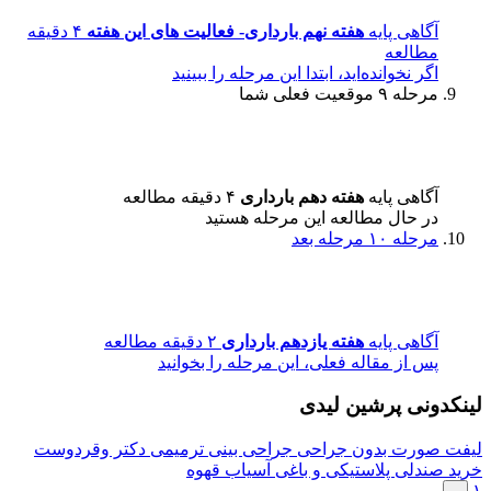
آگاهی پایه
هفته نهم بارداری- فعالیت های این هفته
۴ دقیقه
مطالعه
اگر نخوانده‌اید، ابتدا این مرحله را ببینید
مرحله ۹
موقعیت فعلی شما
آگاهی پایه
هفته دهم بارداری
۴ دقیقه مطالعه
در حال مطالعه این مرحله هستید
مرحله ۱۰
مرحله بعد
آگاهی پایه
هفته یازدهم بارداری
۲ دقیقه مطالعه
پس از مقاله فعلی، این مرحله را بخوانید
لینکدونی پرشین لیدی
لیفت صورت بدون جراحی
جراحی بینی ترمیمی دکتر وقردوست
خرید صندلی پلاستیکی و باغی
آسیاب قهوه
۱