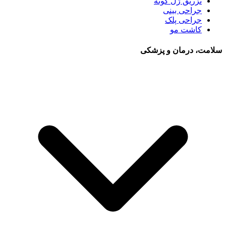
تزریق ژل گونه
جراحی بینی
جراحی پلک
کاشت مو
سلامت، درمان و پزشکی