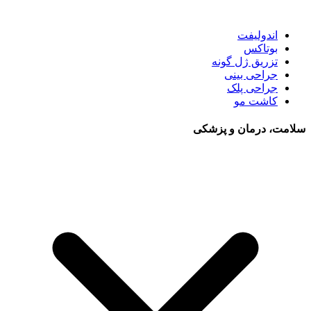
اندولیفت
بوتاکس
تزریق ژل گونه
جراحی بینی
جراحی پلک
کاشت مو
سلامت، درمان و پزشکی