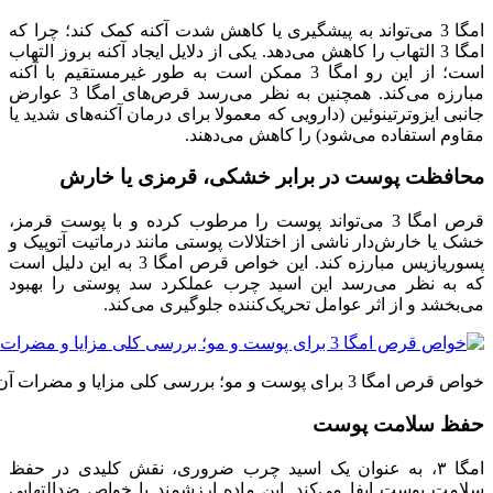
امگا 3 می‌تواند به پیشگیری یا کاهش شدت آکنه کمک کند؛ چرا که
امگا 3 التهاب را کاهش می‌دهد. یکی از دلایل ایجاد آکنه بروز التهاب
است؛ از این رو امگا 3 ممکن است به طور غیرمستقیم با آکنه
مبارزه می‌کند. همچنین به نظر می‌رسد قرص‌های امگا 3 عوارض
جانبی ایزوترتینوئین (دارویی که معمولا برای درمان آکنه‌های شدید یا
مقاوم استفاده می‌شود) را کاهش می‌دهند.
محافظت پوست در برابر خشکی، قرمزی یا خارش
قرص امگا 3 می‌تواند پوست را مرطوب کرده و با پوست قرمز،
خشک یا خارش‌دار ناشی از اختلالات پوستی مانند درماتیت آتوپیک و
پسوریازیس مبارزه کند. این خواص قرص امگا 3 به این دلیل است
که به نظر می‌رسد این اسید چرب عملکرد سد پوستی را بهبود
می‌بخشد و از اثر عوامل تحریک‌کننده جلوگیری می‌کند.
خواص قرص امگا 3 برای پوست و مو؛ بررسی کلی مزایا و مضرات آن
حفظ سلامت پوست
امگا ۳، به عنوان یک اسید چرب ضروری، نقش کلیدی در حفظ
سلامت پوست ایفا می‌کند. این ماده ارزشمند با خواص ضدالتهابی