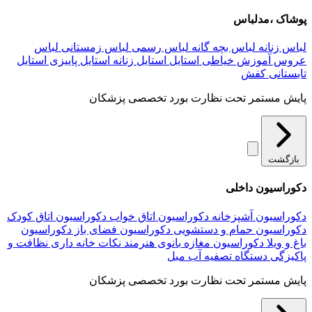
پوشاک ،مدلباس
لباس زنانه
لباس بچه گانه
لباس رسمی
لباس زمستانی
لباس
عروس
آموزش خیاطی
استایل
استایل زنانه
استایل پاییزی
استایل
تابستانی
کفش
پایش مستمر تحت نظارت بورد تخصصی پزشکان
بازگشت
دکوراسیون داخلی
دکوراسیون آشپزخانه
دکوراسیون اتاق خواب
دکوراسیون اتاق کودک
دکوراسیون حمام و دستشویی
دکوراسیون فضای باز
دکوراسیون
باغ و ویلا
دکوراسیون مغازه
بانوی هنرمند
نکات خانه داری
نظافت و
پاکیزگی
دستگاه تصفیه آب
مبل
پایش مستمر تحت نظارت بورد تخصصی پزشکان