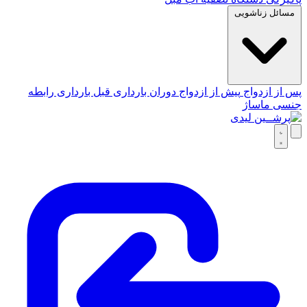
مسائل زناشویی
پس از ازدواج
پیش از ازدواج
دوران بارداری
قبل بارداری
رابطه
جنسی
ماساژ