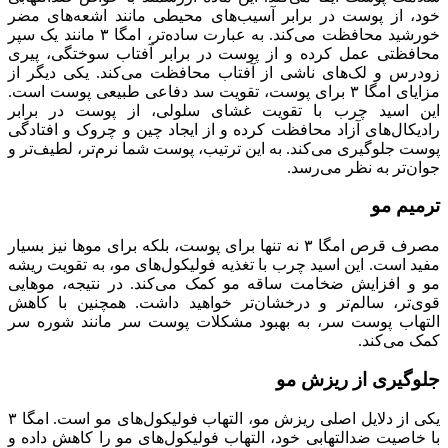
خود، از پوست در برابر آسیب‌های محیطی مانند اشعه‌های مضر
خورشید محافظت می‌کند. به عبارت ساده‌تر، امگا ۳ مانند یک سپر
محافظتی عمل کرده و از پوست در برابر آفتاب سوختگی، پیری
زودرس و لک‌های ناشی از آفتاب محافظت می‌کند. یکی دیگر از
مزایای امگا ۳ برای پوست، تقویت سد دفاعی طبیعی پوست است.
این اسید چرب با تقویت غشای سلولی، از پوست در برابر
رادیکال‌های آزاد محافظت کرده و از ایجاد چین و چروک و افتادگی
پوست جلوگیری می‌کند. به این ترتیب، پوست شما نرم‌تر، لطیف‌تر و
جوان‌تر به نظر می‌رسد.
ترمیم مو
مصرف قرص امگا ۳ نه تنها برای پوست، بلکه برای موها نیز بسیار
مفید است. این اسید چرب با تغذیه فولیکول‌های مو، به تقویت ریشه
مو و افزایش ضخامت ساقه مو کمک می‌کند. در نتیجه، موهایی
قوی‌تر، سالم‌تر و درخشان‌تر خواهید داشت. همچنین با کاهش
التهاب پوست سر، به بهبود مشکلات پوست سر مانند شوره سر
کمک می‌کند.
جلوگیری از ریزش مو
یکی از دلایل اصلی ریزش مو، التهاب فولیکول‌های مو است. امگا ۳
با خاصیت ضدالتهابی خود، التهاب فولیکول‌های مو را کاهش داده و