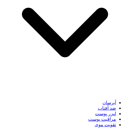
آبرسان
ضد آفتاب
لیزر پوست
مراقبت پوست
تقویت موی