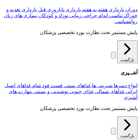
دوران بارداری
هفته به هفته بارداری
ناباروری
قبل بارداری
تغذیه و
خوراک
تناسب اندام
جراحی زیبایی
نوزاد و کودکان
بیماری های زنان
روانشناسی
پایش مستمر تحت نظارت بورد تخصصی پزشکان
بازگشت
آشــپزی
انواع دسرها
شیرینی ها
غذاهای سنتی
فست فود
شام
غذاهای اصیل
ایرانی
غذاهای شمالی
غذای جنوبی
نوشیدنی و بستنی
مهارت های
آشپزی
پایش مستمر تحت نظارت بورد تخصصی پزشکان
بازگشت