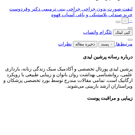
لیفت صورت بدون جراحی
جراحی بینی ترمیمی دکتر وقردوست
خرید صندلی پلاستیکی و باغی
آسیاب قهوه
۰
۰
تلگرام
واتساپ
کپی لینک
مرتبط‌ها
نظرات
۰ پسند
ذخیره مقاله
درباره رسانه پرشین لیدی
پرشین لیدی پورتال تخصصی و آکادمیک سبک زندگی زنانه، بارداری
علمی، روانشناسی بهداشت روان بانوان و زیبایی طبیعی با رویکرد
ارگانیک است. تمامی مقالات مندرج توسط بورد تخصصی پزشکان و
ویراستاران ارشد بازبینی می‌شوند.
زیبایی و مراقبت پوست