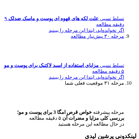
تسلط نسبی
علت لکه های قهوه ای پوست و ماسک ضدلک
۹
دقیقه مطالعه
اگر نخوانده‌اید، ابتدا این مرحله را ببینید
مرحله ۳۰
پیش‌نیاز مطالعه
تسلط نسبی
مزایای استفاده از اسید لاکتیک برای پوست و مو
۵ دقیقه مطالعه
اگر نخوانده‌اید، ابتدا این مرحله را ببینید
مرحله ۳۱
موقعیت فعلی شما
مرحله پیشرفته
خواص قرص امگا 3 برای پوست و مو؛
بررسی کلی مزایا و مضرات آن
۵ دقیقه مطالعه
در حال مطالعه این مرحله هستید
لینکدونی پرشین لیدی