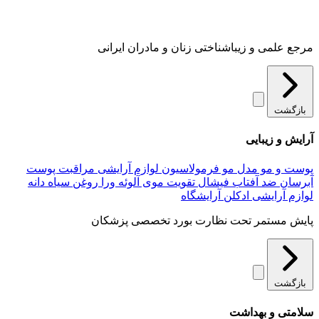
مرجع علمی و زیباشناختی زنان و مادران ایرانی
بازگشت
آرایش و زیبایی
پوست و مو
مدل مو
فرمولاسیون لوازم آرایشی
مراقبت پوست
آبرسان
ضد آفتاب
فیشال
تقویت موی
آلوئه‌ ورا
روغن سیاه دانه
لوازم آرایشی
ادکلن
آرایشگاه
پایش مستمر تحت نظارت بورد تخصصی پزشکان
بازگشت
سلامتی و بهداشت