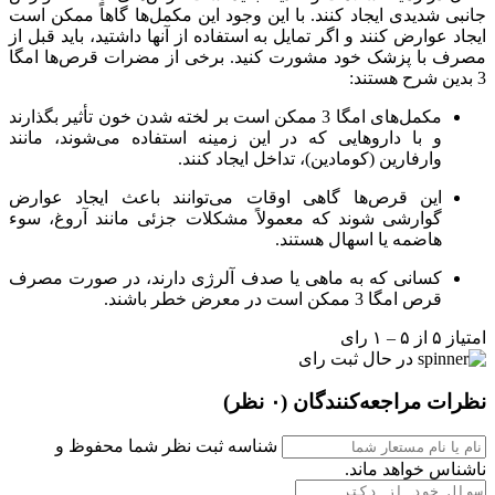
جانبی شدیدی ایجاد کنند. با این وجود این مکمل‌ها گاهاً ممکن است
ایجاد عوارض کنند و اگر تمایل به استفاده از آنها داشتید، باید قبل از
مصرف با پزشک خود مشورت کنید. برخی از مضرات قرص‌ها امگا
3 بدین شرح هستند:
مکمل‌های امگا 3 ممکن است بر لخته شدن خون تأثیر بگذارند
و با داروهایی که در این زمینه استفاده می‌شوند، مانند
وارفارین (کومادین)، تداخل ایجاد کنند.
این قرص‌ها گاهی اوقات می‌توانند باعث ایجاد عوارض
گوارشی شوند که معمولاً مشکلات جزئی مانند آروغ، سوء
هاضمه یا اسهال هستند.
کسانی که به ماهی یا صدف آلرژی دارند، در صورت مصرف
قرص امگا 3 ممکن است در معرض خطر باشند.
امتیاز ۵ از ۵ – ۱ رای
در حال ثبت رای
نظرات مراجعه‌کنندگان
(۰ نظر)
شناسه ثبت نظر شما محفوظ و
ناشناس خواهد ماند.