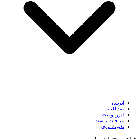
آبرسان
ضد آفتاب
لیزر پوست
مراقبت پوست
تقویت موی
جراحی و خدمات زیبایی