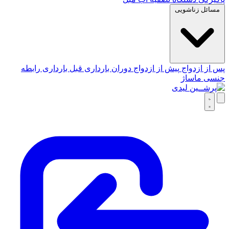
مسائل زناشویی
پس از ازدواج
پیش از ازدواج
دوران بارداری
قبل بارداری
رابطه
جنسی
ماساژ