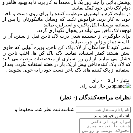
پوشش بالایی را چند روز یک بار مجددا به کار برید تا به بهبود ظاهر و
دوام لاک ناخن خود کمک نمایید.
در نهایت کرم یا لوسیون مرطوب کننده را برای روی دست و ناخن
خود، به کار برید. فراموش نکنید که وسایل مانیکورتان را پس از
استفاده، بوسیله الکل پاکیزه و استرلیزه نمائید.
نوجه:
لاک ناخن می تواند در یخچال نگهداری گردد.
برای جلوگیری از چسبنده شدن درب لاک ناخن قبل از بستن، آن را
با استفاده از وازلین چرب نمایید.
سعی کنید تا حدامکان از لاک پاک کن ناخن، بویژه آنهایی که حاوی
استن هستند کمتر استفاده نمایید. لاک پاک کن ها، اغلب ناخن را
خشک می نمایند. از این رو بسیاری از متخصصات توصیه می کنند
که لاک پاک کننده ناخن بیش از یک بار در هفته استفاده نگردد. بعد از
استفاده از پاک کننده های لاک ناخن دست خود را به خوبی بشویید .
امتیاز ۰ از ۵ – ۰ رای
در حال ثبت رای
نظرات مراجعه‌کنندگان
(۰ نظر)
شناسه ثبت نظر شما محفوظ و
ناشناس خواهد ماند.