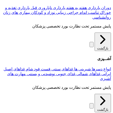
دوران بارداری
هفته به هفته بارداری
ناباروری
قبل بارداری
تغذیه و
خوراک
تناسب اندام
جراحی زیبایی
نوزاد و کودکان
بیماری های زنان
روانشناسی
پایش مستمر تحت نظارت بورد تخصصی پزشکان
بازگشت
آشــپزی
انواع دسرها
شیرینی ها
غذاهای سنتی
فست فود
شام
غذاهای اصیل
ایرانی
غذاهای شمالی
غذای جنوبی
نوشیدنی و بستنی
مهارت های
آشپزی
پایش مستمر تحت نظارت بورد تخصصی پزشکان
بازگشت