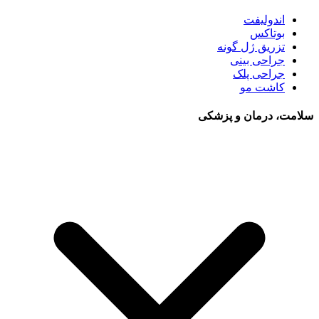
اندولیفت
بوتاکس
تزریق ژل گونه
جراحی بینی
جراحی پلک
کاشت مو
سلامت، درمان و پزشکی