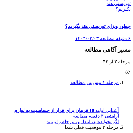
چطور ویزای توریستی هند بگیریم؟
۶ دقیقه مطالعه
۱۴۰۴/۰۲/۰۳
مسیر آگاهی مطالعه
مرحله
۲
از ۴۲
۵٪
مرحله ۱
پیش‌نیاز مطالعه
آشنایی اولیه
10 فرمان برای فرار از حساسیت به لوازم
آرایشی
۳ دقیقه مطالعه
اگر نخوانده‌اید، ابتدا این مرحله را ببینید
مرحله ۲
موقعیت فعلی شما