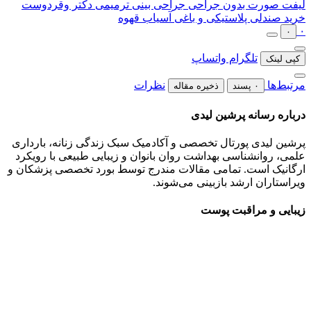
لیفت صورت بدون جراحی
جراحی بینی ترمیمی دکتر وقردوست
خرید صندلی پلاستیکی و باغی
آسیاب قهوه
۰
۰
تلگرام
واتساپ
کپی لینک
مرتبط‌ها
نظرات
۰ پسند
ذخیره مقاله
درباره رسانه پرشین لیدی
پرشین لیدی پورتال تخصصی و آکادمیک سبک زندگی زنانه، بارداری
علمی، روانشناسی بهداشت روان بانوان و زیبایی طبیعی با رویکرد
ارگانیک است. تمامی مقالات مندرج توسط بورد تخصصی پزشکان و
ویراستاران ارشد بازبینی می‌شوند.
زیبایی و مراقبت پوست