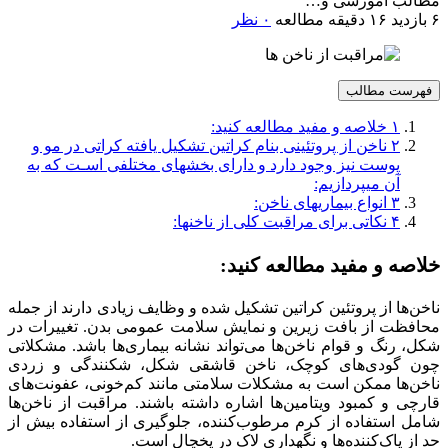
مطالب آموزشی و…
۶ بازدید
۱۶ دقیقه مطالعه
۰ نظر
فهرست مطالب
۱
خلاصه و مفید مطالعه کنید:
۲
ناخن از پروتئینی بنام کراتین تشکیل یافته کراتی در مو و
پوست نیز وجود دارد و دارای بخشهای مختلفی اسـت که به
آن میپردازیم:
۳
انواع بیماریهای ناخن:
۴
نکاتی برای مراقبت کلی از ناخنها:
خلاصه و مفید مطالعه کنید:
ناخن‌ها از پروتئین کراتین تشکیل شده و وظایف زیادی دارند از جمله
محافظت از بافت زیرین و نمایش سلامت عمومی بدن. تغییرات در
شکل، رنگ و قوام ناخن‌ها می‌تواند نشانه بیماری‌ها باشد. مشکلاتی
چون گودی‌های کوچک، ناخن قاشقی شکل، شکنندگی و زردی
ناخن‌ها ممکن است به مشکلات سلامتی مانند کم‌خونی، عفونت‌های
قارچی و کمبود ویتامین‌ها اشاره داشته باشند. مراقبت از ناخن‌ها
شامل استفاده از کرم مرطوب‌کننده، جلوگیری از استفاده بیش از
حد از پاک‌کننده‌ها و نگهداری لاک در یخچال است.