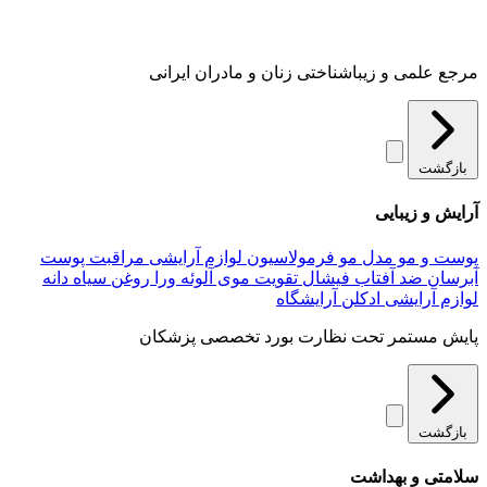
مرجع علمی و زیباشناختی زنان و مادران ایرانی
بازگشت
آرایش و زیبایی
پوست و مو
مدل مو
فرمولاسیون لوازم آرایشی
مراقبت پوست
آبرسان
ضد آفتاب
فیشال
تقویت موی
آلوئه‌ ورا
روغن سیاه دانه
لوازم آرایشی
ادکلن
آرایشگاه
پایش مستمر تحت نظارت بورد تخصصی پزشکان
بازگشت
سلامتی و بهداشت