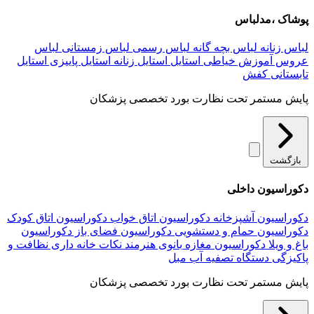
پوشاک ،مدلباس
لباس زنانه
لباس بچه گانه
لباس رسمی
لباس زمستانی
لباس
عروس
آموزش خیاطی
استایل
استایل زنانه
استایل پاییزی
استایل
تابستانی
کفش
پایش مستمر تحت نظارت بورد تخصصی پزشکان
بازگشت
دکوراسیون داخلی
دکوراسیون آشپزخانه
دکوراسیون اتاق خواب
دکوراسیون اتاق کودک
دکوراسیون حمام و دستشویی
دکوراسیون فضای باز
دکوراسیون
باغ و ویلا
دکوراسیون مغازه
بانوی هنرمند
نکات خانه داری
نظافت و
پاکیزگی
دستگاه تصفیه آب
مبل
پایش مستمر تحت نظارت بورد تخصصی پزشکان