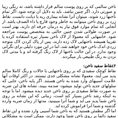
ناخن سالمی که بر روی پوست سالم قرار داشته باشد، ته رنگی زیبا
و صورتی دارد. اگر چنین نباشد، باید به دلایل آن توجه شود. اگر تمام
ناخنها زرد شوند، میتوان آنرا نشانه بیماری ریه یا دیابت دانست. نقاط
زرد بر روی ناخن میتوانند به خاطر وجود قارچ یا داء الصدف یاشد. از
آنجایی که تمام موارد فوق نیاز به درمان حرفه ای دارند، بهتر است
در صورت طولانی شدن چنین حالتی به متخصص پوست مراجعه
شود. خانمهایی که معمولا از لاک ناخن بسیار تیره استفاده کرده یا
تقریبا همیشه ناخنهایی لاک زده دارند، پس از پاک کردن لاک متوجه
زردی اندک ناخن خود خواهند شد، اما در این مورد دلیلی برای نگرانی
وجود ندارد. در این حالت ناخنها از لاک رنگ گرفته اند و با مدتی لاک
نزدن به رنگ طبیعی باز میگردند.
۶)نقاط سفید ناخن:
نقاط کوچک سفیدی که بر روی ناخنهایی با حالات و رنگ کاملا سالم
پدید می آیند، معمولا نشانه مشکلی جدی نیستند. در اکثر اوقات آنها
علامت آسیبهای وارد شده به ناخن هستند. اگر پایه ناخن- جایی که
سلولهای جدید ناخن تولید میشود- صدمه ببیند، نشانه های این ضربه
به صورت نقاط سفیدی بر روی ناخن جدید دیده میشود. اما با توجه
به اینکه رشد ناخن بسیار کند است، زمانی که این نشانه بر روی
ناخن شما پدید می آید و شما آنرا میبینید، مدتها از زمان ضربه وارده
گذشته و شما آنرا فراموش کرده اید.
اما اگر مطمئن هستید که به ناخن شما آسیبی وارد نشده و این نقاط
سفید دائما بر روی ناخن شما وجود دارند، ممکن است به مشکلاتی