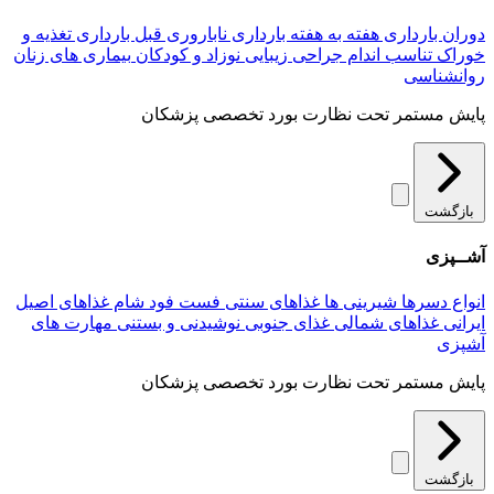
دوران بارداری
هفته به هفته بارداری
ناباروری
قبل بارداری
تغذیه و
خوراک
تناسب اندام
جراحی زیبایی
نوزاد و کودکان
بیماری های زنان
روانشناسی
پایش مستمر تحت نظارت بورد تخصصی پزشکان
بازگشت
آشــپزی
انواع دسرها
شیرینی ها
غذاهای سنتی
فست فود
شام
غذاهای اصیل
ایرانی
غذاهای شمالی
غذای جنوبی
نوشیدنی و بستنی
مهارت های
آشپزی
پایش مستمر تحت نظارت بورد تخصصی پزشکان
بازگشت