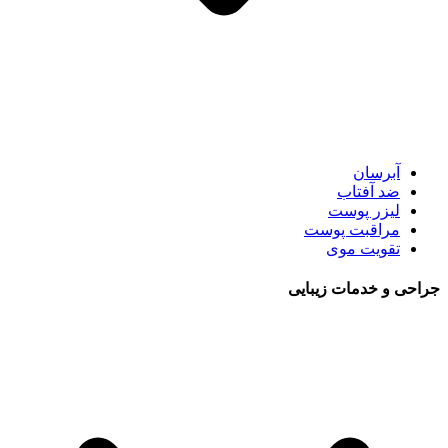
آبرسان
ضد آفتاب
لیزر پوست
مراقبت پوست
تقویت موی
جراحی و خدمات زیبایی