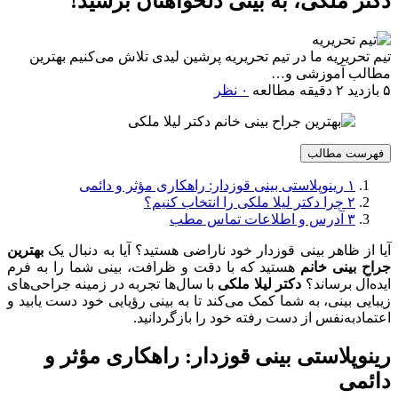
دکتر ملکی، به بینی دلخواهتان برسید!
تیم تحریریه
ما در تیم تحریریه پرشین لیدی تلاش می‌کنیم بهترین
مطالب آموزشی و…
۵ بازدید
۲ دقیقه مطالعه
۰ نظر
فهرست مطالب
۱
رینوپلاستی بینی قوزدار: راهکاری مؤثر و دائمی
۲
چرا دکتر لیلا ملکی را انتخاب کنیم؟
۳
آدرس و اطلاعات تماس مطب
آیا از ظاهر بینی قوزدار خود ناراضی هستید؟ آیا به دنبال یک
بهترین
جراح بینی خانم
هستید که با دقت و ظرافت، بینی شما را به فرم
ایده‌آل برساند؟
دکتر لیلا ملکی
با سال‌ها تجربه در زمینه جراحی‌های
زیبایی بینی، به شما کمک می‌کند تا به بینی رؤیایی خود دست یابید و
اعتمادبه‌نفس از دست رفته خود را بازگردانید.
رینوپلاستی بینی قوزدار: راهکاری مؤثر و
دائمی