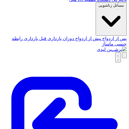
مسائل زناشویی
پس از ازدواج
پیش از ازدواج
دوران بارداری
قبل بارداری
رابطه
جنسی
ماساژ