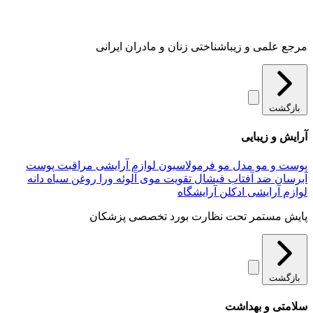
مرجع علمی و زیباشناختی زنان و مادران ایرانی
بازگشت
آرایش و زیبایی
پوست و مو
مدل مو
فرمولاسیون لوازم آرایشی
مراقبت پوست
آبرسان
ضد آفتاب
فیشال
تقویت موی
آلوئه‌ ورا
روغن سیاه دانه
لوازم آرایشی
ادکلن
آرایشگاه
پایش مستمر تحت نظارت بورد تخصصی پزشکان
بازگشت
سلامتی و بهداشت