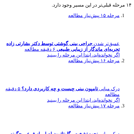
۱۴ مرحله قبلی‌تر در این مسیر وجود دارد.
مرحله ۱۵
پیش‌نیاز مطالعه
عمیق‌تر شدن
جراحی بینی گوشتی توسط دکتر بشارتی زاده
تجربه‌ای ماندگار از زیبایی طبیعی
۶ دقیقه مطالعه
اگر نخوانده‌اید، ابتدا این مرحله را ببینید
مرحله ۱۶
پیش‌نیاز مطالعه
درک میانی
تامپون بینی چیست و چه کاربردی دارد؟
۵ دقیقه
مطالعه
اگر نخوانده‌اید، ابتدا این مرحله را ببینید
مرحله ۱۷
پیش‌نیاز مطالعه
درک میانی
نحوه تشخیص گلوتاتیون اصلی از فرعی چگونه