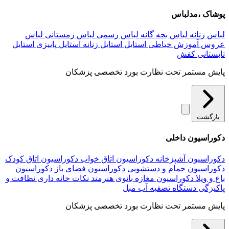
پوشاک ،مدلباس
لباس زنانه
لباس بچه گانه
لباس رسمی
لباس زمستانی
لباس
عروس
آموزش خیاطی
استایل
استایل زنانه
استایل پاییزی
استایل
تابستانی
کفش
پایش مستمر تحت نظارت بورد تخصصی پزشکان
بازگشت
دکوراسیون داخلی
دکوراسیون آشپزخانه
دکوراسیون اتاق خواب
دکوراسیون اتاق کودک
دکوراسیون حمام و دستشویی
دکوراسیون فضای باز
دکوراسیون
باغ و ویلا
دکوراسیون مغازه
بانوی هنرمند
نکات خانه داری
نظافت و
پاکیزگی
دستگاه تصفیه آب
مبل
پایش مستمر تحت نظارت بورد تخصصی پزشکان