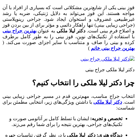
قوز بینی یکی از شایع‌ترین مشکلاتی است که بسیاری از افراد با آن
مواجه هستند. این قوز می‌تواند به دلایل ژنتیکی، ضربه یا رشد
غیرطبیعی غضروف و استخوان ایجاد شود. جراحی رینوپلاستی
(جراحی زیبایی بینی) تنها راهکار دائمی و مؤثر برای از بین بردن قوز
و اصلاح فرم بینی است.
دکتر لیلا ملکی
به عنوان
بهترین جراح بینی
با استفاده از تکنیک‌های نوین، قوز بینی را به طور کامل برطرف
کرده و بینی را صاف و متناسب با سایر اجزای صورت می‌کند. (
بهترین جراح بینی خانم
)
دکتر لیلا ملکی جراح بینی
چرا دکتر لیلا ملکی را انتخاب کنیم؟
انتخاب جراح مناسب، مهم‌ترین قدم در مسیر جراحی زیبایی بینی
است.
دکتر لیلا ملکی
با داشتن ویژگی‌های زیر، انتخابی مطمئن برای
شماست:
تخصص و تجربه:
ایشان با تسلط کامل بر آناتومی صورت و
تکنیک‌های جراحی، بهترین نتیجه را برای شما رقم می‌زند.
دیدگاه هنری:
دکتر لیلا ملکی
با در نظر گرفتن تناسبات چهره