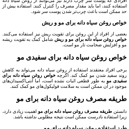
افرادی که پوست سر چرب دارند نیز می‌توانند از روغن سیاه دانه
استفاده کنند، اما باید مقدار مصرف را کنترل کنند. استفاده بیش از
حد ممکن است باعث چرب‌تر شدن پوست سر شود.
خواص روغن سیاه دانه برای مو و ریش
بعضی از افراد از این روغن برای تقویت ریش نیز استفاده می‌کنند.
خواص روغن سیاه دانه برای مو و ریش
شامل کمک به تقویت ریشه
مو و افزایش ضخامت تار مو است.
خواص روغن سیاه دانه برای سفیدی مو
برخی افراد معتقدند استفاده از روغن سیاه دانه می‌تواند به کاهش
روند سفید شدن مو کمک کند. اگرچه
خواص روغن سیاه دانه برای
سفیدی مو
به طور قطعی اثبات نشده است، اما آنتی‌اکسیدان‌های
موجود در آن ممکن است به سلامت فولیکول‌های مو کمک کنند.
طریقه مصرف روغن سیاه دانه برای مو
دانستن
طریقه مصرف روغن سیاه دانه برای مو
اهمیت زیادی دارد،
زیرا استفاده نادرست ممکن است نتیجه مطلوبی نداشته باشد.
طرز استفاده روغن سیاه دانه برای مو