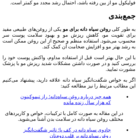
فولیکول مو از بین رفته باشد، احتمال رشد مجدد مو کمتر است.
جمع‌بندی
به طور کلی
روغن سیاه دانه برای مو
یکی از روغن‌های طبیعی مفید
برای تقویت مو، کاهش ریزش مو و بهبود سلامت پوست سر
محسوب می‌شود. استفاده منظم و صحیح از این روغن ممکن است
به رشد بهتر مو و افزایش ضخامت آن کمک کند.
با این حال بهتر است قبل از استفاده مداوم، واکنش پوست خود را
بررسی کنید و در صورت داشتن مشکلات شدید ریزش مو با پزشک
مشورت نمایید.
اگر به خواص شگفت‌انگیز سیاه دانه علاقه دارید، پیشنهاد می‌کنیم
این مطالب مرتبط را نیز مطالعه کنید:
همه چیز درباره روغن سیاه‌دانه؛ راز تیموکینون
که هزار سال زنده مانده
در این مقاله به صورت کامل با ترکیبات، خواص و کاربردهای
مختلف روغن سیاه دانه در سلامت بدن آشنا می‌شوید.
جادوی سیاه دانه در کف پا؛ تاثیر شگفت‌انگیز
روغن سیاه دانه بر قلب دوم‌تان