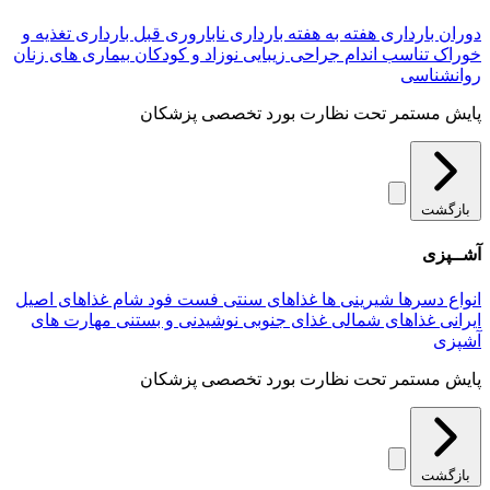
دوران بارداری
هفته به هفته بارداری
ناباروری
قبل بارداری
تغذیه و
خوراک
تناسب اندام
جراحی زیبایی
نوزاد و کودکان
بیماری های زنان
روانشناسی
پایش مستمر تحت نظارت بورد تخصصی پزشکان
بازگشت
آشــپزی
انواع دسرها
شیرینی ها
غذاهای سنتی
فست فود
شام
غذاهای اصیل
ایرانی
غذاهای شمالی
غذای جنوبی
نوشیدنی و بستنی
مهارت های
آشپزی
پایش مستمر تحت نظارت بورد تخصصی پزشکان
بازگشت