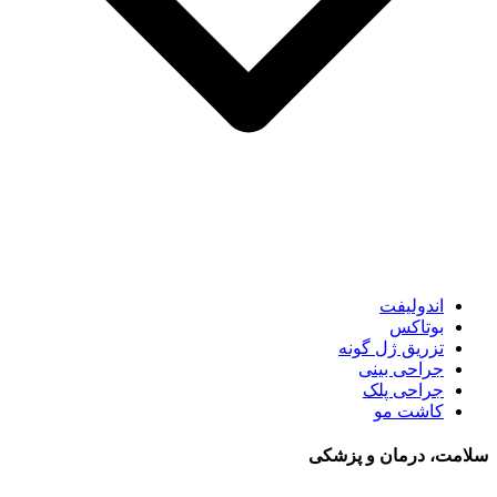
اندولیفت
بوتاکس
تزریق ژل گونه
جراحی بینی
جراحی پلک
کاشت مو
سلامت، درمان و پزشکی