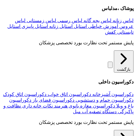
پوشاک ،مدلباس
لباس زنانه
لباس بچه گانه
لباس رسمی
لباس زمستانی
لباس
عروس
آموزش خیاطی
استایل
استایل زنانه
استایل پاییزی
استایل
تابستانی
کفش
پایش مستمر تحت نظارت بورد تخصصی پزشکان
بازگشت
دکوراسیون داخلی
دکوراسیون آشپزخانه
دکوراسیون اتاق خواب
دکوراسیون اتاق کودک
دکوراسیون حمام و دستشویی
دکوراسیون فضای باز
دکوراسیون
باغ و ویلا
دکوراسیون مغازه
بانوی هنرمند
نکات خانه داری
نظافت و
پاکیزگی
دستگاه تصفیه آب
مبل
پایش مستمر تحت نظارت بورد تخصصی پزشکان