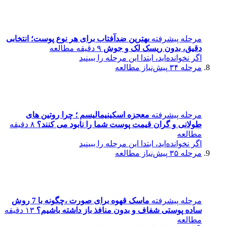
مرحله پیشرفته
بهترین ضدآفتاب برای هر نوع پوست؛ انتخابی
دقیق، بدون ریسک لک و جوش
۹ دقیقه مطالعه
اگر نخوانده‌اید، ابتدا این مرحله را ببینید
مرحله ۳۴
پیش‌نیاز مطالعه
مرحله پیشرفته
معجزه اسکینیمالیسم ؛ چرا روتین های
طولانی و گران قیمت پوست شما را نابود می کنند؟
۸ دقیقه
مطالعه
اگر نخوانده‌اید، ابتدا این مرحله را ببینید
مرحله ۳۵
پیش‌نیاز مطالعه
مرحله پیشرفته
ماسک قهوه برای صورت ،چگونه با 7 روش
ساده پوستی شفاف و بدون منافذ باز داشته باشیم؟
۱۳ دقیقه
مطالعه