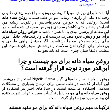
۱۱
جمع‌بندی
آیا تا حالا برای ریزش مو یا کم‌پشتی ریش، سراغ درمان‌های طبیعی
رفته‌اید؟ یکی از رازهای زیبایی مو در طب سنتی،
روغن سیاه دانه
است؛ روغنی که به خواص معجزه‌آسایش در تقویت ریشه مو،
افزایش رشد و حتی کاهش سفیدی زودرس معروف شده است. در
این مقاله از پرشین لیدی با ما همراه باشید تا
خواص روغن سیاه دانه
برای مو و ریش
، نحوه مصرف درست آن، و ترکیب‌های خانگی مؤثر
برای رشد سریع‌تر مو را بشناسید. اگر به‌دنبال راهی طبیعی و
بی‌خطر برای بازگرداندن سلامت و درخشش موهایتان هستید، این
مطلب دقیقاً همان چیزی است که باید بخوانید.
روغن سیاه دانه برای مو چیست و چرا
این‌قدر مورد توجه قرار گرفته است؟
روغن سیاه دانه از دانه‌های گیاه Nigella Sativa استخراج می‌شود.
این گیاه از گذشته در طب سنتی برای درمان بسیاری از مشکلات
سلامتی استفاده می‌شده است. در سال‌های اخیر نیز استفاده از
روغن سیاه دانه برای مو
به دلیل ترکیبات مفید و اثرات تقویت‌کننده
آن بیشتر مورد توجه قرار گرفته است.
ترکیبات مهم روغن سیاه دانه که برای مو مفید هستند