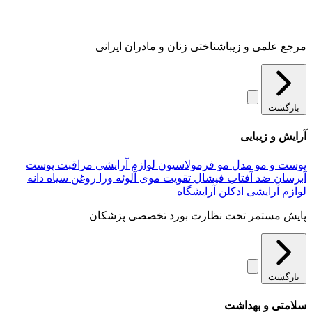
مرجع علمی و زیباشناختی زنان و مادران ایرانی
بازگشت
آرایش و زیبایی
پوست و مو
مدل مو
فرمولاسیون لوازم آرایشی
مراقبت پوست
آبرسان
ضد آفتاب
فیشال
تقویت موی
آلوئه‌ ورا
روغن سیاه دانه
لوازم آرایشی
ادکلن
آرایشگاه
پایش مستمر تحت نظارت بورد تخصصی پزشکان
بازگشت
سلامتی و بهداشت