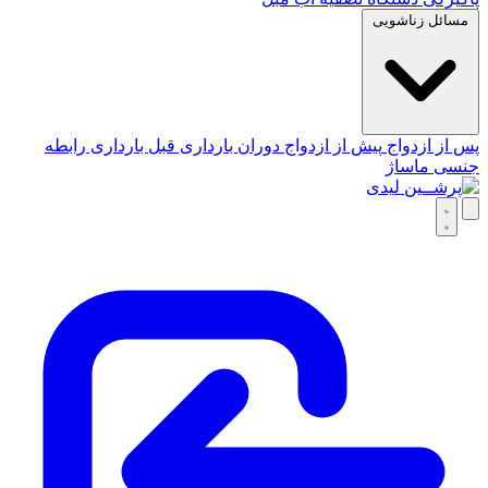
مسائل زناشویی
پس از ازدواج
پیش از ازدواج
دوران بارداری
قبل بارداری
رابطه
جنسی
ماساژ