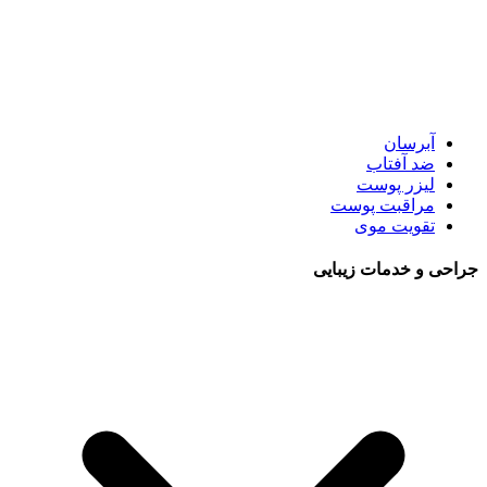
آبرسان
ضد آفتاب
لیزر پوست
مراقبت پوست
تقویت موی
جراحی و خدمات زیبایی