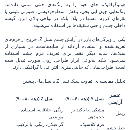
هولوگرافیک، جای خود را به رنگ‌های خنثی سنتی داده‌اند.
رنگ‌هایی چون آبی یخی، بنفش اسطوخودوسی، صورتی نئونی یا
نقره‌ای کروم، نه‌تنها در پلک بلکه در نواحی بالای ابرو، گوشه
داخلی چشم و حتی شقیقه‌ها نیز استفاده می‌شوند.
یکی از ویژگی‌های بارز در آرایش چشم نسل Z، خروج از فرم‌های
تعریف‌شده و استفاده آزادانه از سایه‌هاست. در بسیاری از
سبک‌ها، سایه دیگر فقط برای تعریف فرم چشم استفاده
نمی‌شود، بلکه به‌نوعی ابزار طراحی روی صورت تبدیل شده
است؛ طراحی‌هایی که حالتی هنری، انتزاعی یا گرافیکی دارند.
تحلیل مقایسه‌ای: تفاوت سبک نسل Z با نسل‌های پیشین
عنصر
نسل Y (دهه ۶۰–۷۰)
نسل Z (دهه ۸۰–۹۰)
آرایشی
مشکی، با تأکید بر
رنگی، خلاقانه، استفاده
ریمل
حجم‌دهی
موضعی
فرم کلاسیک،
گرافیکی، رنگی، با ترکیب
خط چشم