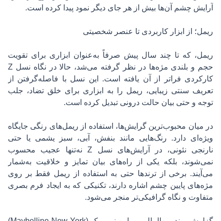
آرایش
چشم
آن‌ها بیش از هر جای دیگر نمود پیدا کرده است.
ریمل؛ از ابزار کاربردی تا عنصر شخصیتی
ریمل، که تا چند سال پیش صرفاً به‌عنوان ابزاری برای تقویت
حجم و بلندی مژه‌ها در نظر گرفته می‌شد، حالا در نگاه نسل Z
کارکردی فراتر از آن یافته است. این نسل با فاصله‌گرفتن از
تعریف سنتی زیبایی، ریمل را به ابزاری برای خلق تضاد، جلب
توجه و حتی بیان حالت درونی تبدیل کرده است.
در میان محبوب‌ترین گرایش‌ها، استفاده از ریمل‌های رنگی جایگاه
ویژه‌ای دارد. رنگ‌هایی مانند بنفش، آبی، سبز یشمی یا حتی
نارنجی نئونی، در آرایش‌های نسل Z نه‌تنها عجیب محسوب
نمی‌شوند، بلکه یکی از راه‌های بیان تمایز و خلاقیت به‌شمار
می‌آیند. برخی از ترندها حتی به استفاده از ریمل فقط بر روی
مژه‌های پایین چشم اشاره دارند، تکنیکی که به ایجاد فرم بصری
متفاوت و نگاه گرافیکی‌تر منجر می‌شود.
گزارش برند بین‌المللی میبلین نیویورک (Maybelline New York)