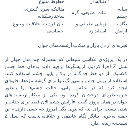
دنباله‌دار
خطوط متنوع
سایه
متالیک، سرد، گلیتری،
مات، طبیعی، گرم
چشم
ساختارشکنانه
نگاه به
زیبایی تطبیقی و
بیان فردیت، خلاقیت و تنوع
آرایش
استاندارد
احساسی
تجربه‌ای از دل بازار و میکاپ آرتیست‌های جوان
در یک پروژه‌ی عکاسی تبلیغاتی که به‌همراه چند مدل جوان از
نسل Z اجرا کردیم، آرایشگرها ترجیه دادند به‌جای خط چشم
کلاسیک، از دو خط جداگانه در بالا و پایین چشم استفاده کنند.
استفاده از
ریمل چشم
یاسی‌رنگ تنها برای گوشه مژه‌ها، جلوه‌ای
ایجاد کرد که در عکس نهایی، حالت چشم‌ها را به‌طور
غیرمنتظره‌ای درخشان کرده بود. یکی از میکاپ‌آرتیست‌های
جوان در همان پروژه گفت: «آرایش چشم الان فقط برای جذاب‌تر
شدن نیست؛ برای اینه که بتونی بگی امروز چه حسی داری.» این
جمله به‌خوبی بیانگر نگاه عاطفی و خلاقانه‌ای‌ست که نسل Z
نسبت‌به زیبایی دارد.