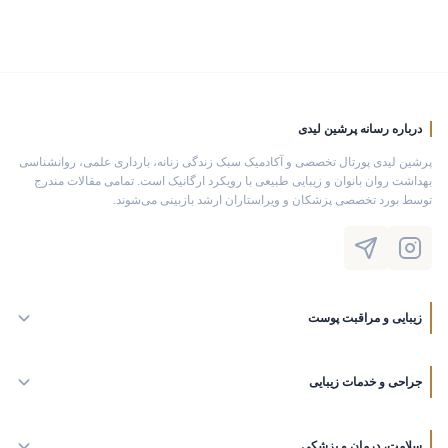
درباره رسانه پرشین لیدی
پرشین لیدی پورتال تخصصی و آکادمیک سبک زندگی زنانه، بارداری علمی، روانشناسی
بهداشت روان بانوان و زیبایی طبیعی با رویکرد ارگانیک است. تمامی مقالات مندرج
توسط بورد تخصصی پزشکان و ویراستاران ارشد بازبینی می‌شوند.
زیبایی و مراقبت پوست
جراحی و خدمات زیبایی
سلامت، درمان و پزشکی