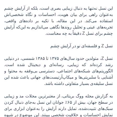
این نسل نه‌تنها به دنبال زیبایی بصری است، بلکه از آرایش چشم
به‌عنوان راهی برای بیان هویت، احساسات و نگاه شخصی‌اش
استفاده می‌کند. در این مقاله، با تکیه بر داده‌های واقعی،
تجربه‌های عینی و تحلیل‌ روندها نگاهی می‌اندازیم به این‌که آرایش
چشم برای نسل Z دقیقاً به چه معناست.
نسل Z و فلسفه‌ای نو در آرایش چشم
نسل Z، متولدین حدود سال‌های ۱۳۷۵ تا ۱۳۸۵ شمسی، در دنیایی
رشد کرده‌اند که زیبایی، رسانه‌ای و دیجیتال شده است.
الگوریتم‌های شبکه‌های اجتماعی، دسترسی بی‌وقفه به محتوا و
آشنایی با سلبریتی‌ها و میکاپ‌آرتیست‌های جهانی باعث شده این
نسل سلیقه‌ی بسیار متفاوتی داشته باشد.
به گزارش مجله ووگ بریتانی، از معتبرترین مجلات مد و زیبایی
در سطح جهان، بیش از ۶۵٪ جوانان این نسل به‌جای دنبال کردن
سبک‌های تثبیت‌شده، تمایل دارند آرایش را به‌عنوان ابزاری برای
نمایش احساسات و خلاقیت شخصی ببینند. این موضوع در شیوه