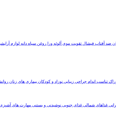
ان
ضد آفتاب
فیشال
تقویت موی
آلوئه‌ ورا
روغن سیاه دانه
لوازم آرایش
وراک
تناسب اندام
جراحی زیبایی
نوزاد و کودکان
بیماری های زنان
روان
رانی
غذاهای شمالی
غذای جنوبی
نوشیدنی و بستنی
مهارت های آشپزی