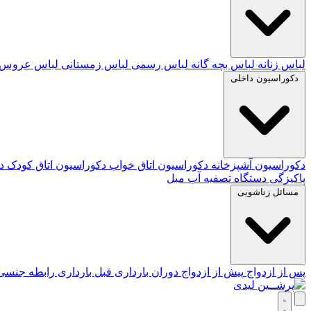
لباس زنانه
لباس بچه گانه
لباس رسمی
لباس زمستانی
لباس عروس
دکوراسیون داخلی
دکوراسیون آشپزخانه
دکوراسیون اتاق خواب
دکوراسیون اتاق کودک
د
پاکیزگی
دستگاه تصفیه آب
مبل
مسائل زناشویی
پس از ازدواج
پیش از ازدواج
دوران بارداری
قبل بارداری
رابطه جنس