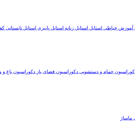
آموزش خیاطی
استایل
استایل زنانه
استایل پاییزی
استایل تابستانی
کف
کوراسیون حمام و دستشویی
دکوراسیون فضای باز
دکوراسیون باغ و و
ی
ماساژ