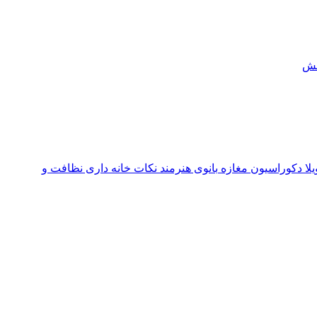
ش
یلا
دکوراسیون مغازه
بانوی هنرمند
نکات خانه داری
نظافت و