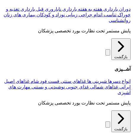
دوران بارداری
هفته به هفته بارداری
ناباروری
قبل بارداری
تغذیه و
خوراک
تناسب اندام
جراحی زیبایی
نوزاد و کودکان
بیماری های زنان
روانشناسی
پایش مستمر تحت نظارت بورد تخصصی پزشکان
بازگشت
آشــپزی
انواع دسرها
شیرینی ها
غذاهای سنتی
فست فود
شام
غذاهای اصیل
ایرانی
غذاهای شمالی
غذای جنوبی
نوشیدنی و بستنی
مهارت های
آشپزی
پایش مستمر تحت نظارت بورد تخصصی پزشکان
بازگشت