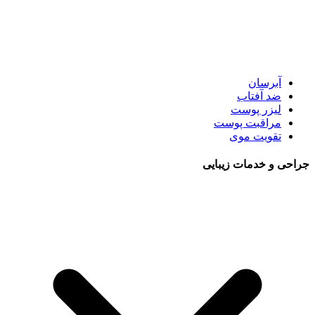
آبرسان
ضد آفتاب
لیزر پوست
مراقبت پوست
تقویت موی
جراحی و خدمات زیبایی