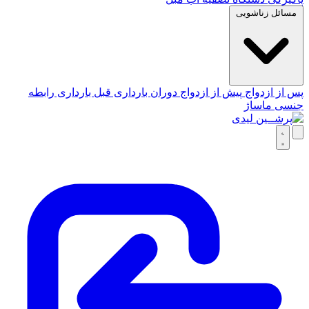
مسائل زناشویی
پس از ازدواج
پیش از ازدواج
دوران بارداری
قبل بارداری
رابطه
جنسی
ماساژ