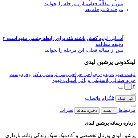
پس از مقاله فعلی، این مرحله را بخوانید
مرحله ۵
مرحله بعد
آشنایی اولیه
کفش پاشنه بلند برای رابطه جنسی مفید است
۳
دقیقه مطالعه
پس از مقاله فعلی، این مرحله را بخوانید
لینکدونی پرشین لیدی
لیفت صورت بدون جراحی
جراحی بینی ترمیمی دکتر وقردوست
خرید صندلی پلاستیکی و باغی
آسیاب قهوه
۴
۰
تلگرام
واتساپ
کپی لینک
مرتبط‌ها
نظرات
۰ پسند
ذخیره مقاله
درباره رسانه پرشین لیدی
پرشین لیدی پورتال تخصصی و آکادمیک سبک زندگی زنانه، بارداری