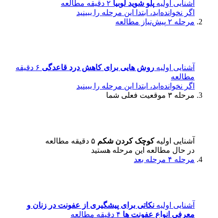
آشنایی اولیه
پلو شوید لوبیا
۲ دقیقه مطالعه
اگر نخوانده‌اید، ابتدا این مرحله را ببینید
مرحله ۲
پیش‌نیاز مطالعه
آشنایی اولیه
روش هایی برای کاهش درد قاعدگی
۶ دقیقه
مطالعه
اگر نخوانده‌اید، ابتدا این مرحله را ببینید
مرحله ۳
موقعیت فعلی شما
آشنایی اولیه
کوچک کردن شکم
۵ دقیقه مطالعه
در حال مطالعه این مرحله هستید
مرحله ۴
مرحله بعد
آشنایی اولیه
نکاتی برای پیشگیری از عفونت در زنان و
معرفی انواع عفونت ها
۴ دقیقه مطالعه