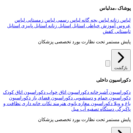
پوشاک ،مدلباس
لباس زنانه
لباس بچه گانه
لباس رسمی
لباس زمستانی
لباس
عروس
آموزش خیاطی
استایل
استایل زنانه
استایل پاییزی
استایل
تابستانی
کفش
پایش مستمر تحت نظارت بورد تخصصی پزشکان
بازگشت
دکوراسیون داخلی
دکوراسیون آشپزخانه
دکوراسیون اتاق خواب
دکوراسیون اتاق کودک
دکوراسیون حمام و دستشویی
دکوراسیون فضای باز
دکوراسیون
باغ و ویلا
دکوراسیون مغازه
بانوی هنرمند
نکات خانه داری
نظافت و
پاکیزگی
دستگاه تصفیه آب
مبل
پایش مستمر تحت نظارت بورد تخصصی پزشکان