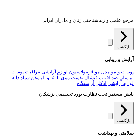
مرجع علمی و زیباشناختی زنان و مادران ایرانی
بازگشت
آرایش و زیبایی
پوست و مو
مدل مو
فرمولاسیون لوازم آرایشی
مراقبت پوست
آبرسان
ضد آفتاب
فیشال
تقویت موی
آلوئه‌ ورا
روغن سیاه دانه
لوازم آرایشی
ادکلن
آرایشگاه
پایش مستمر تحت نظارت بورد تخصصی پزشکان
بازگشت
سلامتی و بهداشت