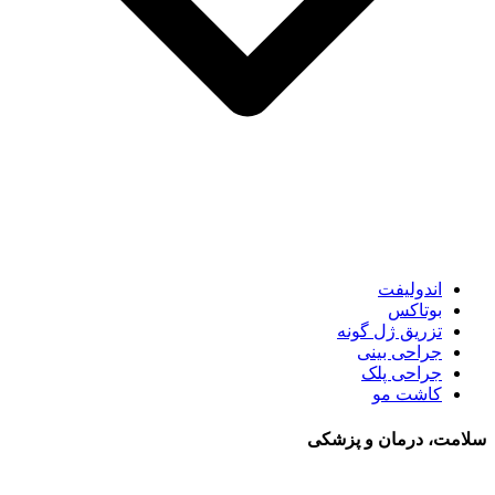
اندولیفت
بوتاکس
تزریق ژل گونه
جراحی بینی
جراحی پلک
کاشت مو
سلامت، درمان و پزشکی