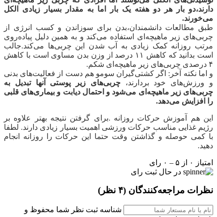
دارند،دو بار هر دو هفته یک بار اما به مقدار بسیار زیادی الکل
می‌خورند.
طبق مطالعات دانشمندان،بدن برای سوزاندن و کسب انرژی از
چربی‌های زیر ماهیچه‌ای استفاده می‌کند و به همین دلیل پیاده‌روی
مرتب روزانه کمک زیادی به آب شدن این چربی‌ها می‌کند.جالب
است بدانید که کاهش ۱۱ درصد از وزن بدن مساوی است با کاهش
۴ درصدی چربی‌های زیر ماهیچه‌ای شکم.
و اما نکته آخر: اگر کشتی‌گیران سومو هم دست از فعالیت‌های بدنی
و ورزش‌های خود بردارند،
چربی‌های زیر پوستی آنها تبدیل به
چربی‌های زیر ماهیچه‌ای می‌شود و احتمال دیابت و بیماری‌های قلبی
را افزایش می‌دهد.
این هم آموزش حرکات روزانه .برای گرفتن نتیجه بهتر علاوه بر
رژیم غذایی مناسب حرکات ورزشی اهمیت بسیار زیادی دارند. لطفا
با کمی حوصله و گذاشتن وقت حتما این حرکات را روزانه انجام
دهید.
امتیاز ۰ از ۵ – ۰ رای
در حال ثبت رای
نظرات مراجعه‌کنندگان
(۴ نظر)
شناسه ثبت نظر شما محفوظ و