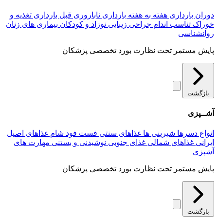
دوران بارداری
هفته به هفته بارداری
ناباروری
قبل بارداری
تغذیه و
خوراک
تناسب اندام
جراحی زیبایی
نوزاد و کودکان
بیماری های زنان
روانشناسی
پایش مستمر تحت نظارت بورد تخصصی پزشکان
بازگشت
آشــپزی
انواع دسرها
شیرینی ها
غذاهای سنتی
فست فود
شام
غذاهای اصیل
ایرانی
غذاهای شمالی
غذای جنوبی
نوشیدنی و بستنی
مهارت های
آشپزی
پایش مستمر تحت نظارت بورد تخصصی پزشکان
بازگشت