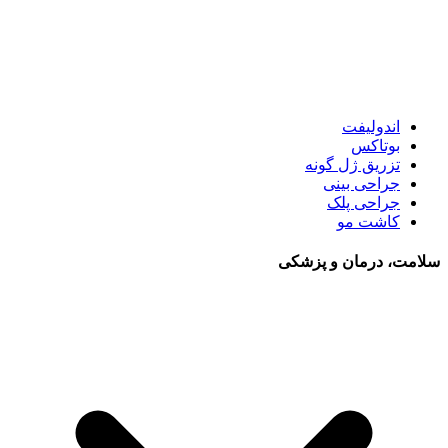
اندولیفت
بوتاکس
تزریق ژل گونه
جراحی بینی
جراحی پلک
کاشت مو
سلامت، درمان و پزشکی