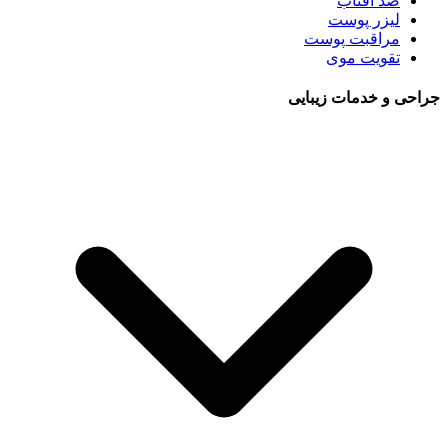
ضد آفتاب
لیزر پوست
مراقبت پوست
تقویت موی
جراحی و خدمات زیبایی