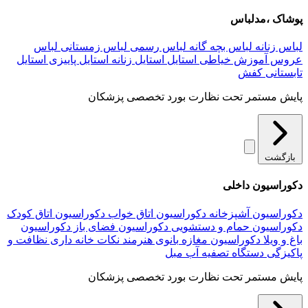
پوشاک ،مدلباس
لباس زنانه
لباس بچه گانه
لباس رسمی
لباس زمستانی
لباس
عروس
آموزش خیاطی
استایل
استایل زنانه
استایل پاییزی
استایل
تابستانی
کفش
پایش مستمر تحت نظارت بورد تخصصی پزشکان
بازگشت
دکوراسیون داخلی
دکوراسیون آشپزخانه
دکوراسیون اتاق خواب
دکوراسیون اتاق کودک
دکوراسیون حمام و دستشویی
دکوراسیون فضای باز
دکوراسیون
باغ و ویلا
دکوراسیون مغازه
بانوی هنرمند
نکات خانه داری
نظافت و
پاکیزگی
دستگاه تصفیه آب
مبل
پایش مستمر تحت نظارت بورد تخصصی پزشکان