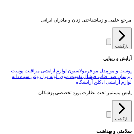
مرجع علمی و زیباشناختی زنان و مادران ایرانی
بازگشت
آرایش و زیبایی
پوست و مو
مدل مو
فرمولاسیون لوازم آرایشی
مراقبت پوست
آبرسان
ضد آفتاب
فیشال
تقویت موی
آلوئه‌ ورا
روغن سیاه دانه
لوازم آرایشی
ادکلن
آرایشگاه
پایش مستمر تحت نظارت بورد تخصصی پزشکان
بازگشت
سلامتی و بهداشت