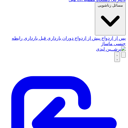
مسائل زناشویی
پس از ازدواج
پیش از ازدواج
دوران بارداری
قبل بارداری
رابطه
جنسی
ماساژ