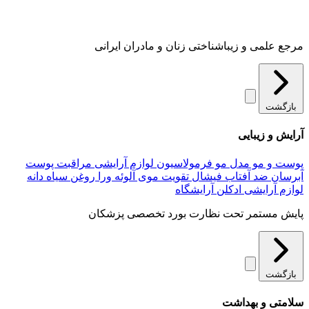
مرجع علمی و زیباشناختی زنان و مادران ایرانی
بازگشت
آرایش و زیبایی
پوست و مو
مدل مو
فرمولاسیون لوازم آرایشی
مراقبت پوست
آبرسان
ضد آفتاب
فیشال
تقویت موی
آلوئه‌ ورا
روغن سیاه دانه
لوازم آرایشی
ادکلن
آرایشگاه
پایش مستمر تحت نظارت بورد تخصصی پزشکان
بازگشت
سلامتی و بهداشت