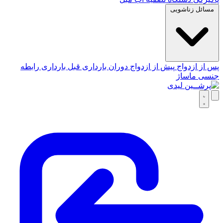
مسائل زناشویی
پس از ازدواج
پیش از ازدواج
دوران بارداری
قبل بارداری
رابطه
جنسی
ماساژ