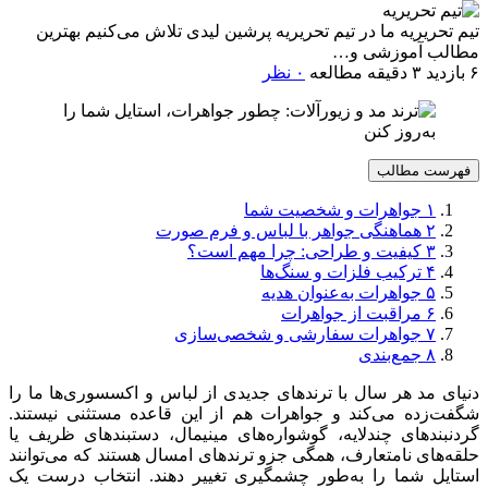
تیم تحریریه
ما در تیم تحریریه پرشین لیدی تلاش می‌کنیم بهترین
مطالب آموزشی و…
۶ بازدید
۳ دقیقه مطالعه
۰ نظر
فهرست مطالب
۱
جواهرات و شخصیت شما
۲
هماهنگی جواهر با لباس و فرم صورت
۳
کیفیت و طراحی: چرا مهم است؟
۴
ترکیب فلزات و سنگ‌ها
۵
جواهرات به‌عنوان هدیه
۶
مراقبت از جواهرات
۷
جواهرات سفارشی و شخصی‌سازی
۸
جمع‌بندی
دنیای مد هر سال با ترندهای جدیدی از لباس و اکسسوری‌ها ما را
شگفت‌زده می‌کند و جواهرات هم از این قاعده مستثنی نیستند.
گردنبندهای چندلایه، گوشواره‌های مینیمال، دستبندهای ظریف یا
حلقه‌های نامتعارف، همگی جزو ترندهای امسال هستند که می‌توانند
استایل شما را به‌طور چشمگیری تغییر دهند. انتخاب درست یک