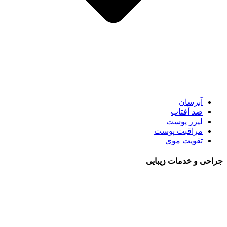
آبرسان
ضد آفتاب
لیزر پوست
مراقبت پوست
تقویت موی
جراحی و خدمات زیبایی