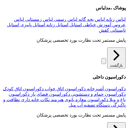
پوشاک ،مدلباس
لباس زنانه
لباس بچه گانه
لباس رسمی
لباس زمستانی
لباس
عروس
آموزش خیاطی
استایل
استایل زنانه
استایل پاییزی
استایل
تابستانی
کفش
پایش مستمر تحت نظارت بورد تخصصی پزشکان
بازگشت
دکوراسیون داخلی
دکوراسیون آشپزخانه
دکوراسیون اتاق خواب
دکوراسیون اتاق کودک
دکوراسیون حمام و دستشویی
دکوراسیون فضای باز
دکوراسیون
باغ و ویلا
دکوراسیون مغازه
بانوی هنرمند
نکات خانه داری
نظافت و
پاکیزگی
دستگاه تصفیه آب
مبل
پایش مستمر تحت نظارت بورد تخصصی پزشکان