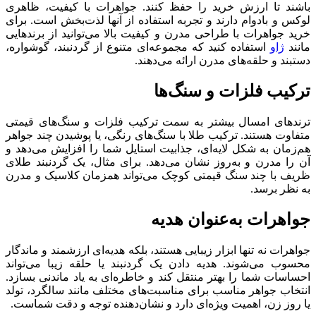
باشند تا ارزش خرید را حفظ کنند. جواهرات با کیفیت، ظاهری
لوکس و بادوام دارند و تجربه استفاده از آنها لذت‌بخش است. برای
خرید جواهرات با طراحی مدرن و کیفیت بالا می‌توانید از برندهایی
مانند
ژاو
استفاده کنید که مجموعه‌ای متنوع از گردنبند، گوشواره،
دستبند و حلقه‌های مدرن ارائه می‌دهند.
ترکیب فلزات و سنگ‌ها
ترندهای امسال بیشتر به سمت ترکیب فلزات و سنگ‌های قیمتی
متفاوت هستند. ترکیب طلا با سنگ‌های رنگی، یا پوشیدن چند جواهر
هم‌زمان به شکل لایه‌ای، جذابیت استایل شما را افزایش می‌دهد و
آن را مدرن و به‌روز نشان می‌دهد. برای مثال، یک گردنبند طلای
ظریف با چند سنگ قیمتی کوچک می‌تواند همزمان کلاسیک و مدرن
به نظر برسد.
جواهرات به‌عنوان هدیه
جواهرات نه تنها ابزار زیبایی هستند، بلکه هدیه‌ای ارزشمند و ماندگار
محسوب می‌شوند. هدیه دادن یک گردنبند یا حلقه زیبا می‌تواند
احساسات شما را بهتر منتقل کند و خاطره‌ای به یاد ماندنی بسازد.
انتخاب جواهر مناسب برای مناسبت‌های مختلف مانند سالگرد، تولد
یا روز زن، اهمیت ویژه‌ای دارد و نشان‌دهنده توجه و دقت شماست.