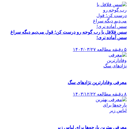
سس فلافل با رب گوجه رو درست کن؛ قول می‌دیم دیگه سراغ
سس آماده نری!
۵ دقیقه مطالعه
۱۴۰۴/۰۳/۲۷
معرفی وفادارترین نژادهای سگ
۸ دقیقه مطالعه
۱۴۰۳/۱۲/۲۲
معرفی بهترین پارچه‌ها برای لباس زیر