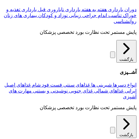
دوران بارداری
هفته به هفته بارداری
ناباروری
قبل بارداری
تغذیه و
خوراک
تناسب اندام
جراحی زیبایی
نوزاد و کودکان
بیماری های زنان
روانشناسی
پایش مستمر تحت نظارت بورد تخصصی پزشکان
بازگشت
آشــپزی
انواع دسرها
شیرینی ها
غذاهای سنتی
فست فود
شام
غذاهای اصیل
ایرانی
غذاهای شمالی
غذای جنوبی
نوشیدنی و بستنی
مهارت های
آشپزی
پایش مستمر تحت نظارت بورد تخصصی پزشکان
بازگشت