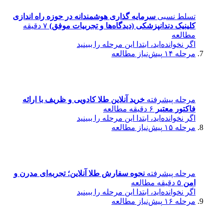
تسلط نسبی
سرمایه ‌گذاری هوشمندانه در حوزه راه اندازی
کلینیک دندانپزشکی (دیدگاه‌ها و تجربیات موفق)
۷ دقیقه
مطالعه
اگر نخوانده‌اید، ابتدا این مرحله را ببینید
مرحله ۱۴
پیش‌نیاز مطالعه
مرحله پیشرفته
خرید آنلاین طلا کادویی و ظریف با ارائه
فاکتور معتبر
۶ دقیقه مطالعه
اگر نخوانده‌اید، ابتدا این مرحله را ببینید
مرحله ۱۵
پیش‌نیاز مطالعه
مرحله پیشرفته
نحوه سفارش طلا آنلاین؛ تجربه‌ای مدرن و
امن
۵ دقیقه مطالعه
اگر نخوانده‌اید، ابتدا این مرحله را ببینید
مرحله ۱۶
پیش‌نیاز مطالعه