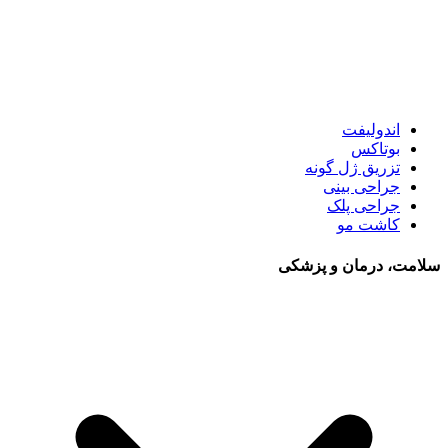
اندولیفت
بوتاکس
تزریق ژل گونه
جراحی بینی
جراحی پلک
کاشت مو
سلامت، درمان و پزشکی