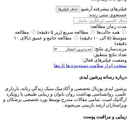
فیلترهای پیشرفته آرشیو
حذف فیلترها
جستجوی متنی زنده:
مدت زمان مطالعه:
همه حالت‌ها
مطالعه سریع (زیر ۵ دقیقه)
مطالعه
متوسط (۵ الی ۱۰ دقیقه)
مطالعه جامع و عمیق (بالای ۱۰
دقیقه)
مرتب‌سازی نتایج:
تعداد نتایج منطبق:
وضعیت فیلترهای فعال:
منتخب
ابزار سلامت
دسته‌بندی‌ها
تازه‌ها
درباره رسانه پرشین لیدی
پرشین لیدی پورتال تخصصی و آکادمیک سبک زندگی زنانه، بارداری
علمی، روانشناسی بهداشت روان بانوان و زیبایی طبیعی با رویکرد
ارگانیک است. تمامی مقالات مندرج توسط بورد تخصصی پزشکان و
ویراستاران ارشد بازبینی می‌شوند.
زیبایی و مراقبت پوست