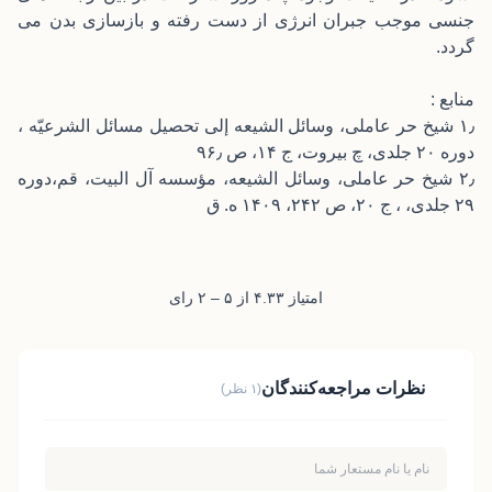
جنسی موجب جبران انرژی از دست رفته و بازسازی بدن می
گردد.
منابع :
۱٫ شیخ حر عاملى، وسائل الشیعه إلی تحصیل مسائل الشرعیّه ،
دوره ۲۰ جلدی، چ بیروت، ج ۱۴، ص ۹۶٫
۲٫ شیخ حر عاملی، وسائل الشیعه، مؤسسه آل البیت، قم،دوره
۲۹ جلدی، ، ج ۲۰، ص ۲۴۲، ۱۴۰۹ ه. ق
امتیاز ۴.۳۳ از ۵ – ۲ رای
نظرات مراجعه‌کنندگان
(۱ نظر)