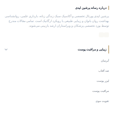
درباره رسانه پرشین لیدی
پرشین لیدی پورتال تخصصی و آکادمیک سبک زندگی زنانه، بارداری علمی، روانشناسی
بهداشت روان بانوان و زیبایی طبیعی با رویکرد ارگانیک است. تمامی مقالات مندرج
توسط بورد تخصصی پزشکان و ویراستاران ارشد بازبینی می‌شوند.
زیبایی و مراقبت پوست
آبرسان
ضد آفتاب
لیزر پوست
مراقبت پوست
تقویت موی