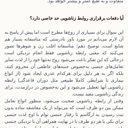
متفاوت و به طبع کمتر و بیشتر خواهد بود.
آیا دفعات برقراری روابط زناشویی حد خاصی دارد؟
این سوال برای بسیاری از زوج‌ها مطرح است اما پیش از پاسخ به
آن لازم می‌دانم در مورد باور نادرستی که متاسفانه بسیار هم
شایع است، توضیح دهم؛ متاسفانه اغلب زن و شوهرها تصور
می‌کنند که معنی رابطه زناشویی فقط انجام نزدیکی است
درحالی که این تفکر باعث می‌شود زوج نه‌تنها خود را از لذت سایر
تعامل‌های جنسی به‌خصوص جنبه‌های عاطفی آن محروم کنند،
بلکه اگر به هر دلیل برای هرکدام عذری ایجاد شود (از انواع
بیماری تا شرایطی کاملا طبیعی مثل دوران قاعدگی) رابطه
زناشویی آنها تعطیل می‌شود و این به‌خصوص در درازمدت، برای
زندگی زناشویی مفید نیست.
وقتی از رابطه زناشویی صحبت می‌شود، منظور انواع تعامل
ممکن بین دو طرف است که می‌تواند از یک معاشقه ساده بدون
نیت رسیدن به ارگاسم تا رفتار جنسی توام با اوج لذت جنسی
برای یکی یا هر دو طرف یا در نهایت همراهی آن با نزدیکی جنسی