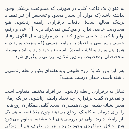
به عنوان یک قاعده کلی، در صورتی که ممنوعیت پزشکی وجود
نداشته باشد (که موارد آن بسیار محدود و تشخیص آن نیز فقط با
پزشک معالج است)، دفعات برقراری رابطه زناشویی هیچ
محدودیت خاصی ندارد و هیچ‌کس نمی‌تواند برای آن عدد و رقم،
تواتر یا کمیت خاصی تجویز کند اما در مواردی مثل الگوی رفتار
جنسی وسواسی یا اعتیاد به روابط جنسی (که ماهیت مورد دوم
هنوز هم مورد مناقشه است)، استثناء وجود دارد و باید به‌وسیله
متخصصان، به‌خصوص روان‌پزشکان، بررسی و پیگیری شود.
پس این باور که یک زوج طبیعی باید هفته‌ای یکبار رابطه زناشویی
داشته باشند، چندان درست نیست؟
تمایل به برقراری رابطه زناشویی در افراد مختلف متفاوت است
و نمی‌توان گفت برقراری چه تعداد رابطه زناشویی در یک زمان
معین نشانه طبیعی بودن همسران است. گاهی همکاران زوج‌هایی
را برای درمان به کلینیک ارجاع می‌دهند چون مثلا فقط ماهی یک
بار رابطه دارند! ولی در بررسی‌های انجام‌شده، معلوم می‌شود
هیچ اختلال عملکردی وجود ندارد و هر دو طرف هم از زندگی