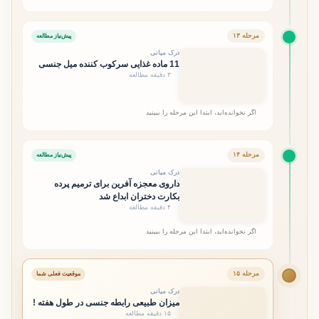
مرحله ۱۳
پیش‌نیاز مطالعه
درک میانی
11 ماده غذایی سرکوب کننده میل جنسی
۳ دقیقه مطالعه
اگر نخوانده‌اید، ابتدا این مرحله را ببینید
مرحله ۱۴
پیش‌نیاز مطالعه
درک میانی
داروی معجزه آفرین برای ترمیم پرده
بکارت دختران ابداع شد
۴ دقیقه مطالعه
اگر نخوانده‌اید، ابتدا این مرحله را ببینید
مرحله ۱۵
موقعیت فعلی شما
درک میانی
میزان طبیعی رابطه جنسی در طول هفته !
۱۵ دقیقه مطالعه