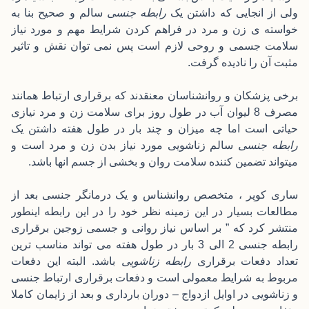
ولی از انجایی که داشتن یک
رابطه جنسی
سالم و صحیح بنا به
خواسته ی زن و مرد در فراهم کردن شرایط مهم و مورد نیاز
سلامت جسمی و روحی لازم است پس نمی توان نقش و تاثیر
مثبت آن را نادیده گرفت.
برخی پزشکان و روانشناسان معنقدند که برقراری ارتباط همانند
مصرف 8 لیوان آب در طول روز برای سلامت زن و مرد نیازی
حیاتی است اما چه میزان و چند بار در طول هفته داشتن یک
رابطه جنسی
سالم زناشویی مورد نیاز بدن زن و مرد است و
میتواند تضمین کننده سلامت روان و بخشی از جسم انها باشد.
ساری کوپر ، متخصص روانشناس و یک درمانگر جنسی بعد از
مطالعات بسیار در این زمینه نظر خود را در این رابطه اینطور
منتشر کرد که ” بر اساس نیاز روانی و جسمی زوجین برقراری
رابطه جنسی 2 الی 3 بار در طول هفته می تواند مناسب ترین
تعداد دفعات برقراری
رابطه زناشویی
باشد. البته این دفعات
مربوط به شرایط معمولی است و دفعات برقراری ارتباط جنسی
و زناشویی در اوایل ازدواج – دوران بارداری و بعد از زایمان کاملا