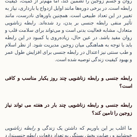
روان و جسم زوجین را تضمین کند، اما مهم‌تر از کمیت، کیفیت
رابطه است. در برخی دوره‌ها مانند اوایل ازدواج یا بارداری، نیاز به
تغییر در این تعداد طبیعی است. همچنین باورهای نادرست، مانند
تأثیر منفی رابطه جنسی بر بدن، رد شده‌اند. رابطه زناشویی
متعادل، مشابه فعالیت بدنی است و می‌تواند برای سلامت قلب و
روان مفید باشد. در عین حال، زیاده‌روی یا کمبود در این رابطه
باید با توجه به هماهنگی میان زوجین مدیریت شود. از نظر اسلام
و طب سنتی نیز اعتدال در رابطه جنسی برای افزایش طول عمر
و بهبود کیفیت زندگی توصیه شده است.
رابطه جنسی و رابطه زناشویی چند روز یکبار مناسب و کافی
است؟
رابطه جنسی و رابطه زناشویی چند بار در هفته می تواند نیاز
زوجین را تامین کند؟
ما اغلب بر این باوریم که داشتن یک زندگی و
رابطه زناشویی
خوشایند و رضایت بخش بستگی به تعداد دفعات
رابطه جنسی
ندارد