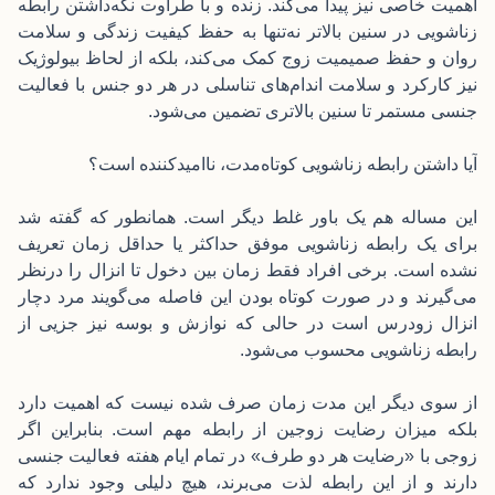
اهمیت خاصی نیز پیدا می‌کند. زنده و با طراوت نگه‌داشتن رابطه
زناشویی در سنین بالاتر نه‌تنها به حفظ کیفیت زندگی و سلامت
روان و حفظ صمیمیت زوج کمک می‌کند، بلکه از لحاظ بیولوژیک
نیز کارکرد و سلامت اندام‌های تناسلی در هر دو جنس با فعالیت
جنسی مستمر تا سنین بالاتری تضمین می‌شود.
آیا داشتن رابطه زناشویی کوتاه‌مدت، ناامیدکننده است؟
این مساله هم یک باور غلط دیگر است. همانطور که گفته شد
برای یک رابطه زناشویی موفق حداکثر یا حداقل زمان تعریف
نشده است. برخی افراد فقط زمان بین دخول تا انزال را درنظر
می‌گیرند و در صورت کوتاه بودن این فاصله می‌گویند مرد دچار
انزال زودرس است در حالی که نوازش و بوسه نیز جزیی از
رابطه زناشویی محسوب می‌شود.
از سوی دیگر این مدت زمان صرف شده نیست که اهمیت دارد
بلکه میزان رضایت زوجین از رابطه مهم است. بنابراین اگر
زوجی با «رضایت هر دو طرف» در تمام ایام هفته فعالیت جنسی
دارند و از این رابطه لذت می‌برند، هیچ دلیلی وجود ندارد که