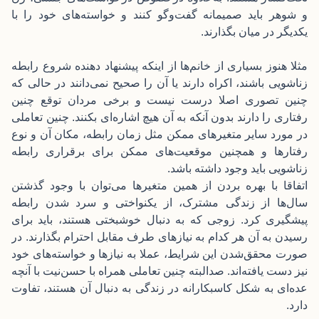
و شوهر باید صمیمانه گفت‌وگو کنند و خواسته‌های خود را با
یکدیگر در میان بگذارند.
مثلا هنوز بسیاری از خانم‌ها از اینکه پیشنهاد دهنده شروع رابطه
زناشویی باشند، اکراه دارند یا آن را صحیح نمی‌دانند در حالی که
چنین تصوری اصلا درست نیست و برخی مردان توقع چنین
رفتاری را دارند بدون آنکه به آن هیچ اشاره‌ای بکنند. چنین تعاملی
در مورد سایر متغیرهای ممکن مثل زمان رابطه، مکان آن و نوع
رفتارها و همچنین موقعیت‌های ممکن برای برقراری رابطه
زناشویی باید وجود داشته باشد.
اتفاقا با بهره بردن از همین متغیرها می‌توان با وجود گذشتن
سال‌ها از زندگی مشترک، از یکنواختی و سرد شدن رابطه
پیشگیری کرد. زوجی که به دنبال خوشبختی هستند، باید برای
رسیدن به آن هر کدام به نیازهای طرف مقابل احترام بگذارند. در
صورت محقق‌شدن این شرایط، عملا به نیازها و خواسته‌های خود
نیز دست یافته‌اند. صدالبته چنین تعاملی همراه با حسن‌نیت با آنچه
عده‌ای به شکل کاسبکارانه در زندگی به دنبال آن هستند، تفاوت
دارد.