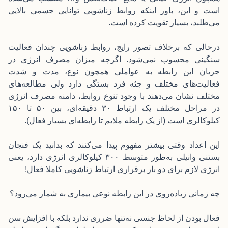
است و این، باور اینکه روابط زناشویی توانایی جسمی بالایی
می‌طلبد، بسیار تقویت کرده است.
درحالی که برخلاف تصور رایج، روابط زناشویی چندان فعالیت
سنگینی محسوب نمی‌شود. اگرچه میزان مصرف انرژی در
جریان این رابطه به عواملی همچون نوع، مدت و شدت
فعالیت‌های مختلف و جثه فرد بستگی دارد ولی مطالعه‌های
مختلف نشان می‌دهند با وجود تنوع روابط، دامنه مصرف انرژی
در مراحل مختلف یک ارتباط ۳۰ دقیقه‌ای، بین ۵۰ تا ۱۵۰
کیلوکالری است (از یک رابطه ملایم تا رابطه‌ای بسیار فعال).
این اعداد وقتی بیشتر مفهوم پیدا می‌کنند که بدانید یک فنجان
بستنی وانیلی به‌طور متوسط ۳۰۰ کیلوکالری انرژی دارد، یعنی
انرژی لازم برای دو بار برقراری ارتباط زناشویی کاملا فعال!
چه زمانی زیاده‌روی در این رابطه نوعی بیماری به شمار می‌رود؟
فعال بودن از لحاظ جنسی نه‌تنها ضرری ندارد بلکه با افزایش سن