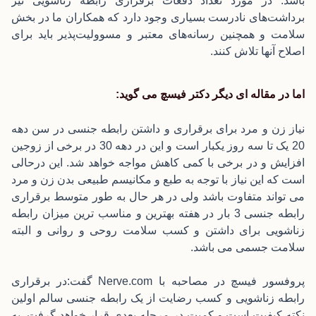
باشد. در مورد تعداد دفعات برقراری رابطه زناشویی نیز
برداشت‌های نادرست بسیاری وجود دارد که همکاران ما در بخش
سلامت و همچنین رسانه‌های معتبر و مسوولیت‌پذیر باید برای
اصلاح آنها تلاش کنند.
اما در مقاله ای دیگر دکتر فیسچ می گوید:
نیاز زن و مرد برای برقراری و داشتن رابطه جنسی در سن دهه
20 یک تا سه روز یکبار است و این در دهه 30 در برخی از زوجین
افزایش و در برخی با کمی کاهش مواجه خواهد شد. این درحالی
است که این نیاز با توجه به طبع و مکانیسم طبیعی بدن زن و مرد
می تواند متفاوت باشد ولی در هر حال به طور متوسط برقراری
رابطه جنسی 3 بار در هفته بهترین و مناسب ترین میزان رابطه
زناشویی برای داشتن و کسب سلامت روحی و روانی و البته
سلامت جسمی می باشد.
پروفسور فیسچ در مصاحبه با Nerve.com گفت:در برقراری
رابطه زناشویی و کسب رضایت از یک رابطه جنسی سالم اولین
نکته کیفیت است و کمیت در مرحله بعدی قرار خواهد گرفت. به