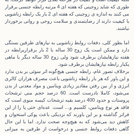
طوری که شاید زوجینی که هفته ای 4 مرتبه رابطه جنسی برقرار
می کنند به اندازه ی زوجینی که هفته ای 2 بار یک رابطه زناشویی
با کیفیت دارند از رضایتمندی و سلامت روحی و روانی برخوردار
نباشند.
اما بطور کلی، دفعات روابط زناشویی به نیازهای طرفین بستگی
دارد و ممکن است یک زوج 30 ساله با 2 بار برقراریرابطه در
هفته نیازهایشان برطرف شود ولی زوج 30 ساله دیگر با ماهی
یکبار رابطه نیازهایشان برطرف شود.
برخلاف تصور عام، رابطه جنسی هیچ‌گونه اثر سوئی بر بدن ندارد
و این باور که هر بار رابطه زناشویی باعث مصرف هزاران کالری
انرژی و از بین رفتن مقادیر زیادی ویتامین و مواد معدنی از بدن
می‌شود، کاملا نادرست است. 60 درصد حجم منی ترشحات
پروستات و حدود 400 درصد بقیه ترشحات کیسه منوی است که
فاقد هر نوع ویتامین، کلسیم و… است. عده‌ای حتی پا را از این
فراتر گذاشته و بر این باورند که نزدیکی باعث پوکی استخوان و
کاهش دید می‌شود که به هیچ‌وجه صحت ندارد. اما با این حال
گاهی دفعات روابط جنسی و درخواست از طرفین به میزانی