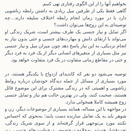
بخواهیم آنها را از این الگوی رفتاری نهی کنیم.
گاهی فقط یکی از طرفین میل زیادی به داشتن رابطه زناشویی
دارد یا در مورد زمان انجام رابطه اختلاف سلیقه دارند…چه
توصیه‌ای به این زوج‌ها می‌توان داشت؟
اگر تمایل و نیاز جنسی یک طرف بیشتر است، شریک زندگی او
می‌تواند با ارتقای دانش و مهارت‌های جنسی و حتی بدون نیاز به
انجام نزدیکی، به این نیاز پاسخ دهد چون میزان میل و نیاز جنسی
نیز مثل بسیاری از متغیرهای انسانی دیگر از یک فرد به فرد دیگر
و حتی در مقاطع زمانی متفاوت در یک فرد متفاوت خواهد بود.
توصیه می‌شود دو نفر که کاندیدای ازدواج با یکدیگر هستند، در
مورد بسیاری از مسائل از جمله دیدگاه خودشان درباره روابط
زناشویی و اهمیتی که در زندگی مشترک برای این موضوع قائل
هستند، صحبت کنند، ولی در بهترین حالت هم نیاز و تمایل جنسی
زوج همیشه کاملا همخوانی ندارد.
در مواجهه با این مساله، همانند بسیاری از موضوعات دیگر، زن و
شوهر باید به یک تعامل سازنده دست یابند؛ به‌نحوی که احساس
نکنند مورد بی‌توجهی قرار گرفته‌اند و از سوی شریک زندگی،
تحت‌فشار هستند. به‌علاوه درخصوص درخواست‌های جنسی، زن