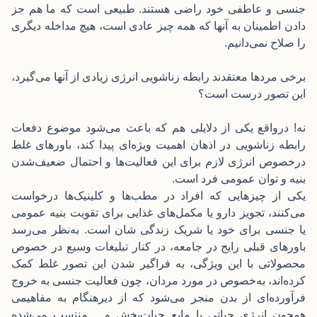
جنسی و عاطفی خود راضی هستند. طبیعی است که ما هم جز
دادن اطمینان به آنها که همه چیز عادی است، هیچ مداخله دیگری
را صلاح نمی‌دانیم.
برخی مردها معتقدند رابطه زناشویی انرژی زیادی از آنها می‌گیرد،
این تصور درست است؟
نه! درواقع یکی از دلایلی هم که باعث می‌شود موضوع دفعات
رابطه زناشویی در اذهان اهمیت ویژه‌ای پیدا کند، باورهای غلط
درخصوص انرژی لازم برای این فعالیت‌ها و احتمال ضعیف‌شدن
بنیه و توان عمومی فرد است.
یکی از چیزهایی که افراد در مطب‌ها و کلینیک‌ها درخواست
می‌کنند، تجویز دارو یا مکمل‌های غذایی برای تقویت بنیه عمومی
یا جنسی برای خود یا شریک زندگی شان است. به‌نظر می‌رسد
باورهای قبلی رایج در جامعه، در کنار تبلیغات وسیع در خصوص
محصولاتی با این ویژگی، به فراگیر شدن این تصور غلط کمک
کرده‌اند، به‌خصوص در مورد مردان، چون فعالیت جنسی به خروج
فرآورده‌ای از بدن منجر می‌شود که از دیرهنگام به مفاهیمی
همچون انرژی حیاتی یا مایع حیات‌بخش و… منتسب می‌شده