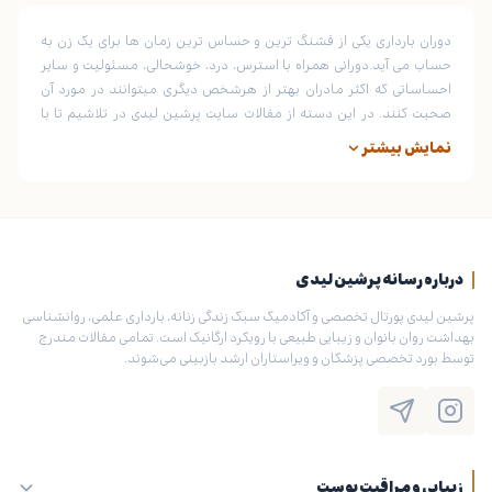
دوران بارداری یکی از قشنگ ترین و حساس ترین زمان ها برای یک زن به
حساب می آید.دورانی همراه با استرس، درد، خوشحالی، مسئولیت و سایر
احساساتی که اکثر مادران بهتر از هرشخص دیگری میتوانند در مورد آن
صحبت کنند. در این دسته از مقالات سایت پرشین لیدی در تلاشیم تا با
نگارش محتوا های آموزشی و جذاب به شما مادران و زنان باردار نکات مهمی
نمایش بیشتر
در مورد دوران بارداری آموزش دهیم.
درباره رسانه پرشین لیدی
پرشین لیدی پورتال تخصصی و آکادمیک سبک زندگی زنانه، بارداری علمی، روانشناسی
بهداشت روان بانوان و زیبایی طبیعی با رویکرد ارگانیک است. تمامی مقالات مندرج
توسط بورد تخصصی پزشکان و ویراستاران ارشد بازبینی می‌شوند.
زیبایی و مراقبت پوست