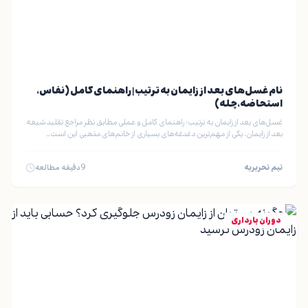
نام غسل‌های بعد از زایمان به ترتیب | راهنمای کامل (نفاس،
استحاضه، چله)
غسل‌های بعد از زایمان به ترتیب؛ راهنمای کامل و عملی مطابق نظر مراجع تقلید شیعه
بعد از زایمان، یکی از مهم‌ترین دغدغه‌های بسیاری از خانم‌های مذهبی این است…
تیم تحریریه
9
دقیقه مطالعه
دوران بارداری