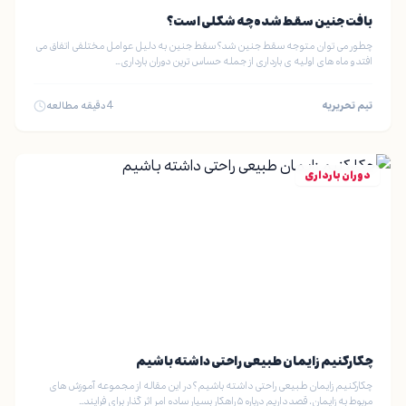
بافت جنین سقط شده چه شکلی است؟
چطور می توان متوجه سقط جنین شد؟ سقط جنین به دلیل عوامل مختلفی اتفاق می
افتد و ماه های اولیه ی بارداری از جمله حساس ترین دوران بارداری…
تیم تحریریه
4
دقیقه مطالعه
دوران بارداری
چکارکنیم زایمان طبیعی راحتی داشته باشیم
چکارکنیم زایمان طبیعی راحتی داشته باشیم؟ در این مقاله از مجموعه آموزش های
مربوط به زایمان، قصد داریم درباره ۵ راهکار بسیار ساده امر اثر گذار برای فرایند…