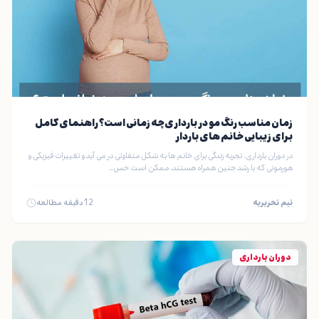
زمان مناسب رنگ مو در بارداری چه زمانی است؟ راهنمای کامل
برای زیبایی خانم های باردار
در دوران بارداری، تجربه زندگی برای خانم ها به شکل متفاوتی در می آید و تغییرات فیزیکی و
هورمونی که با رشد جنین همراه هستند، ممکن است حس…
تیم تحریریه
12
دقیقه مطالعه
دوران بارداری