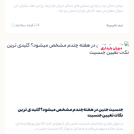
درمان دندان درد در بارداری بیماری های دندانی در زنان باردار زیاد رخ می دهد، بنابراین این
سوال مطرح می شود که زنان باردار با دندان درد چه…
تیم تحریریه
14
دقیقه مطالعه
دوران بارداری
جنسیت جنین در هفته چندم مشخص میشود؟ کلیدی ترین
نکات تعیین جنسیت
در دوران بارداری تشخیص جنسیت جنین یکی از مواردی است که برای زوج‌ها و مادران
بسیار جذاب و مهم می‌باشد و حتما این سئوال که جنسیت جنین در…