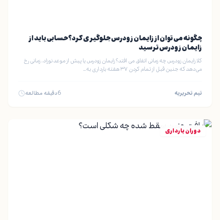
چگونه می توان از زایمان زودرس جلوگیری کرد؟ حسابی باید از
زایمان زودرس ترسید
کلا زایمان زودرس چه زمانی اتفاق می افتد؟ زایمان زودرس یا پیش از موعد نوزاد، زمانی رخ
می‌دهد که جنین قبل از تمام کردن ۳۷ هفته بارداری به…
تیم تحریریه
6
دقیقه مطالعه
دوران بارداری