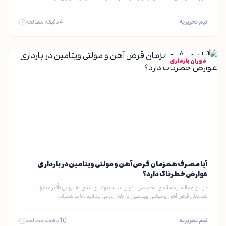
تیم تحریریه
4
دقیقه مطالعه
دوران بارداری
آیا مصرف همزمان قرص آهن و مولتی ویتامین در بارداری
عوارض خطرناک دارد؟
در این مقاله از مجله ی تخصصی بانوان سایت پرشین لیدی به بررسی تأثیر مصرف
همزمان قرص آهن و مولتی ویتامین در بارداری می پردازیم. با ما همراه…
تیم تحریریه
10
دقیقه مطالعه