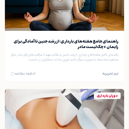
راهنمای جامع هفته‌های بارداری؛ از رشد جنین تا آمادگی برای
زایمان + چک‌لیست مادر
راهنمای کامل هفته‌های بارداری؛ از رشد جنین و علائم مهم تا مراقبت‌های لازم مادر. مرکز
مشاوره ماما میلاد با مدیریت سرکار خانم حوری سادات متفکریان در خدمت
تیم تحریریه
5
دقیقه مطالعه
دوران بارداری