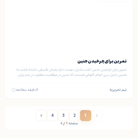
تمرین برای چرخیدن جنین
تمرین برای چرخیدن جنین اغلب مادران دوست دارند زایمان طبیعی داشته باشند به
همین دلیل در پی انجام کارهایی هستند که جنین در موقعیت مطلوب در رحم برای…
تیم تحریریه
6
دقیقه مطالعه
4
3
2
1
صفحه
1
از
4