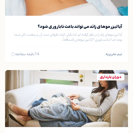
آیا لیزر موهای زائد می تواند باعث ناباروری شود؟
آیا لیزر موهای زائد را در نظر گرفته اید اما نگران اثرات طولانی مدت آن بر سلامت کلی شما
بوده اید؟ مانند باروری؟ آیا لیزر موهای زائد واقعاً…
تیم تحریریه
14
دقیقه مطالعه
دوران بارداری