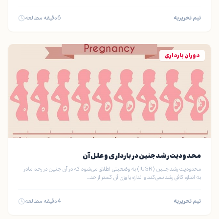
تیم تحریریه
6
دقیقه مطالعه
دوران بارداری
محدودیت رشد جنین در بارداری و علل آن
محدودیت رشد جنین (IUGR) به وضعیتی اطلاق می‌شود که در آن جنین در رحم مادر
به اندازه کافی رشد نمی‌کند و اندازه یا وزن آن کمتر از حد…
تیم تحریریه
4
دقیقه مطالعه