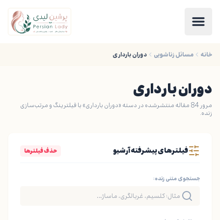
خانه
مسائل زناشویی
دوران بارداری
دوران بارداری
مرور 84 مقاله منتشرشده در دسته «دوران بارداری» با فیلترینگ و مرتب‌سازی
زنده.
فیلترهای پیشرفته آرشیو
حذف فیلترها
جستجوی متنی زنده: