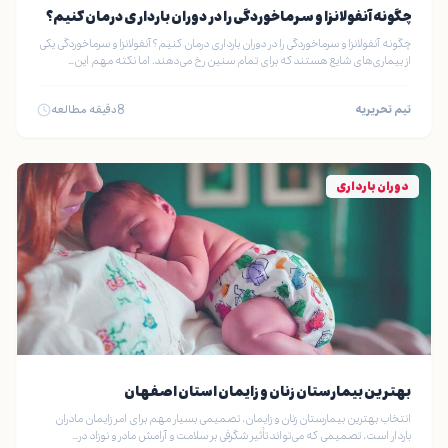
چگونه آنفولانزا و سرماخوردگی را در دوران بارداری درمان کنیم؟
چگونه آنفولانزا و سرماخوردگی را در دوران بارداری درمان کنیم؟ آنفولانزا و سرماخوردگی یکی
از بیماری‌های شایع هستند که برای تمام سنین رخ می‌دهند. اما نکته مهم این…
تیم تحریریه
8
دقیقه مطالعه
دوران بارداری
بهترین بیمارستان زنان و زایمان استان اصفهان
انتخاب بهترین بیمارستان زنان و زایمان، تصمیمی بسیار مهم برای امر زایمان مادران
باردار است، تصمیمی که می‌تواند تأثیر شگرفی بر سلامت و آرامش مادر و نوزاد در…