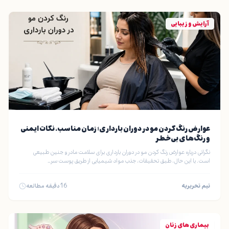
آرایش و زیبایی
عوارض رنگ کردن مو در دوران بارداری؛ زمان مناسب، نکات ایمنی
و رنگ‌های بی‌خطر
نگرانی درباره عوارض رنگ کردن مو در دوران بارداری برای سلامت مادر و جنین طبیعی
است. با این حال، طبق تحقیقات، جذب مواد شیمیایی از طریق پوست سر…
تیم تحریریه
16
دقیقه مطالعه
بیماری های زنان